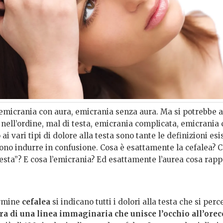
 emicrania con aura, emicrania senza aura. Ma si potrebbe 
 nell’ordine, mal di testa, emicrania complicata, emicrania
ai vari tipi di dolore alla testa sono tante le definizioni esi
no indurre in confusione. Cosa è esattamente la cefalea? Co
testa”? E cosa l’emicrania? Ed esattamente l’aurea cosa rap
ermine
cefalea
si indicano tutti i dolori alla testa che si per
pra di una linea immaginaria che unisce l’occhio all’ore