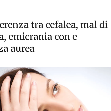
erenza tra cefalea, mal di
ta, emicrania con e
za aurea