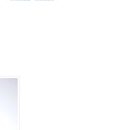
articolo