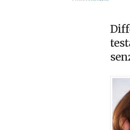
Diff
tes
sen