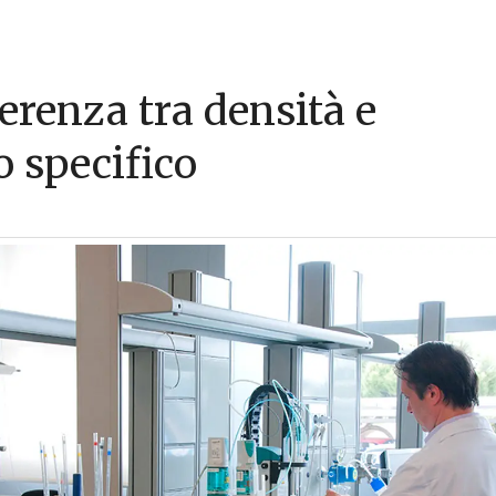
erenza tra densità e
o specifico