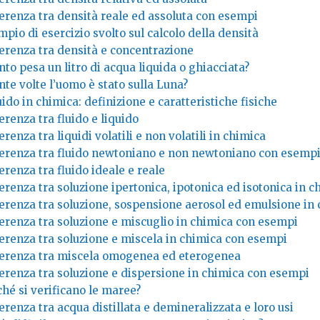
ferenza tra densità reale ed assoluta con esempi
pio di esercizio svolto sul calcolo della densità
ferenza tra densità e concentrazione
to pesa un litro di acqua liquida o ghiacciata?
te volte l’uomo è stato sulla Luna?
ido in chimica: definizione e caratteristiche fisiche
erenza tra fluido e liquido
erenza tra liquidi volatili e non volatili in chimica
ferenza tra fluido newtoniano e non newtoniano con esemp
erenza tra fluido ideale e reale
erenza tra soluzione ipertonica, ipotonica ed isotonica in c
ferenza tra soluzione, sospensione aerosol ed emulsione in
ferenza tra soluzione e miscuglio in chimica con esempi
ferenza tra soluzione e miscela in chimica con esempi
ferenza tra miscela omogenea ed eterogenea
ferenza tra soluzione e dispersione in chimica con esempi
hé si verificano le maree?
erenza tra acqua distillata e demineralizzata e loro usi