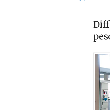
Diff
pes