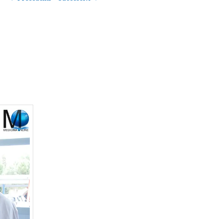
articolo