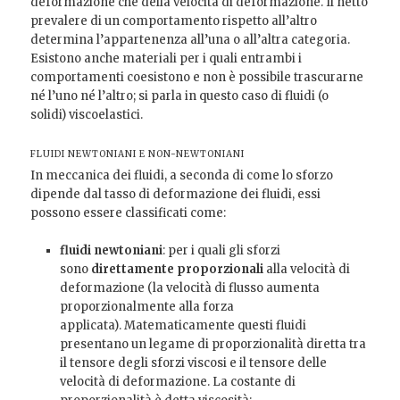
deformazione che della velocità di deformazione. Il netto
prevalere di un comportamento rispetto all’altro
determina l’appartenenza all’una o all’altra categoria.
Esistono anche materiali per i quali entrambi i
comportamenti coesistono e non è possibile trascurarne
né l’uno né l’altro; si parla in questo caso di fluidi (o
solidi) viscoelastici.
FLUIDI NEWTONIANI E NON-NEWTONIANI
In meccanica dei fluidi, a seconda di come lo sforzo
dipende dal tasso di deformazione dei fluidi, essi
possono essere classificati come:
fluidi newtoniani
: per i quali gli sforzi
sono
direttamente
proporzionali
alla velocità di
deformazione (la velocità di flusso aumenta
proporzionalmente alla forza
applicata). Matematicamente questi fluidi
presentano un legame di proporzionalità diretta tra
il tensore degli sforzi viscosi e il tensore delle
velocità di deformazione. La costante di