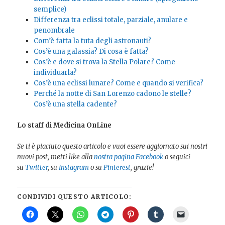
semplice)
Differenza tra eclissi totale, parziale, anulare e
penombrale
Com’è fatta la tuta degli astronauti?
Cos’è una galassia? Di cosa è fatta?
Cos’è e dove si trova la Stella Polare? Come
individuarla?
Cos’è una eclissi lunare? Come e quando si verifica?
Perché la notte di San Lorenzo cadono le stelle?
Cos’è una stella cadente?
Lo staff di Medicina OnLine
Se ti è piaciuto questo articolo e vuoi essere aggiornato sui nostri
nuovi post, metti like alla
nostra pagina Facebook
o seguici
su
Twitter
, su
Instagram
o su
Pinterest
, grazie!
CONDIVIDI QUESTO ARTICOLO: