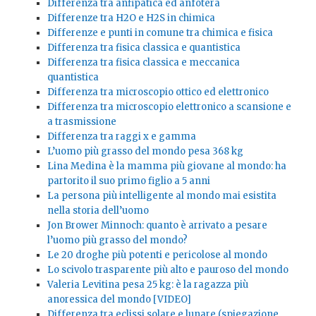
Differenza tra anfipatica ed anfotera
Differenze tra H2O e H2S in chimica
Differenze e punti in comune tra chimica e fisica
Differenza tra fisica classica e quantistica
Differenza tra fisica classica e meccanica
quantistica
Differenza tra microscopio ottico ed elettronico
Differenza tra microscopio elettronico a scansione e
a trasmissione
Differenza tra raggi x e gamma
L’uomo più grasso del mondo pesa 368 kg
Lina Medina è la mamma più giovane al mondo: ha
partorito il suo primo figlio a 5 anni
La persona più intelligente al mondo mai esistita
nella storia dell’uomo
Jon Brower Minnoch: quanto è arrivato a pesare
l’uomo più grasso del mondo?
Le 20 droghe più potenti e pericolose al mondo
Lo scivolo trasparente più alto e pauroso del mondo
Valeria Levitina pesa 25 kg: è la ragazza più
anoressica del mondo [VIDEO]
Differenza tra eclissi solare e lunare (spiegazione