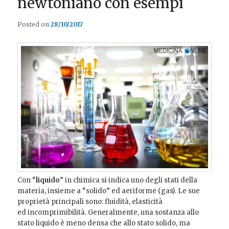
newtoniano con esempi
Posted on
28/10/2017
Con “
liquido
” in chimica si indica uno degli stati della
materia, insieme a “solido” ed aeriforme (gas). Le sue
proprietà principali sono: fluidità, elasticità
ed incomprimibilità. Generalmente, una sostanza allo
stato liquido è meno densa che allo stato solido, ma