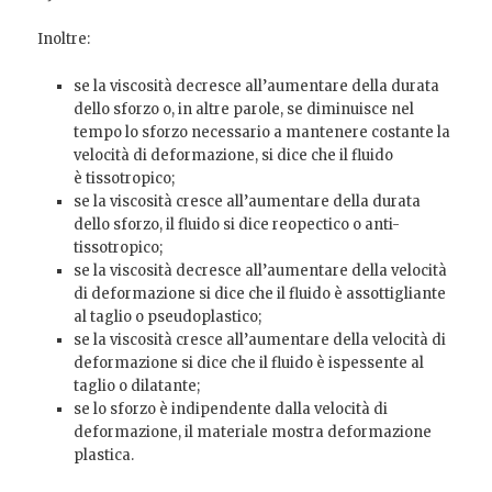
Inoltre:
se la viscosità decresce all’aumentare della durata
dello sforzo o, in altre parole, se diminuisce nel
tempo lo sforzo necessario a mantenere costante la
velocità di deformazione, si dice che il fluido
è tissotropico;
se la viscosità cresce all’aumentare della durata
dello sforzo, il fluido si dice reopectico o anti-
tissotropico;
se la viscosità decresce all’aumentare della velocità
di deformazione si dice che il fluido è assottigliante
al taglio o pseudoplastico;
se la viscosità cresce all’aumentare della velocità di
deformazione si dice che il fluido è ispessente al
taglio o dilatante;
se lo sforzo è indipendente dalla velocità di
deformazione, il materiale mostra deformazione
plastica.