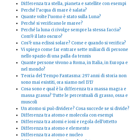
Differenza tra stella, pianeta e satellite con esempi
Perché l’acqua di mare è salata?
Quante volte l’uomo è stato sulla Luna?
Perché si verificano le maree?
Perché la luna ci rivolge sempre la stessa faccia?
Com’è il lato oscuro?
Cos’è una eclissi solare? Come e quando si verifica?
Vi spiego come far entrare sette miliardi di persone
nello spazio di una palla da tennis
Quante persone vivono a Roma, in Italia, in Europa e
nel mondo?
Teoria del Tempo Fantasma: 297 anni di storia non
sono mai esistiti, ora siamo nel 1717
Cosa sono e qual è la differenza tra massa magra e
massa grassa? Tutte le percentuali di grasso, ossa e
muscoli
Un atomo si può dividere? Cosa succede se si divide?
Differenza tra atomo e molecola con esempi
Differenza tra atomi e ioni e regola dell’ottetto
Differenza tra atomo e elemento
Differenza tra atomo e nucleo