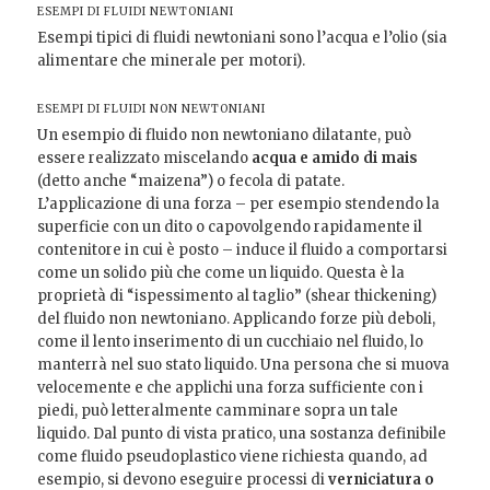
ESEMPI DI FLUIDI NEWTONIANI
Esempi tipici di fluidi newtoniani sono l’acqua e l’olio (sia
alimentare che minerale per motori).
ESEMPI DI FLUIDI NON NEWTONIANI
Un esempio di fluido non newtoniano dilatante, può
essere realizzato miscelando
acqua e amido di mais
(detto anche “maizena”) o fecola di patate.
L’applicazione di una forza – per esempio stendendo la
superficie con un dito o capovolgendo rapidamente il
contenitore in cui è posto – induce il fluido a comportarsi
come un solido più che come un liquido. Questa è la
proprietà di “ispessimento al taglio” (shear thickening)
del fluido non newtoniano. Applicando forze più deboli,
come il lento inserimento di un cucchiaio nel fluido, lo
manterrà nel suo stato liquido. Una persona che si muova
velocemente e che applichi una forza sufficiente con i
piedi, può letteralmente camminare sopra un tale
liquido. Dal punto di vista pratico, una sostanza definibile
come fluido pseudoplastico viene richiesta quando, ad
esempio, si devono eseguire processi di
verniciatura o