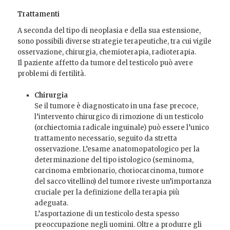
Trattamenti
A seconda del tipo di neoplasia e della sua estensione,
sono possibili diverse strategie terapeutiche, tra cui vigile
osservazione, chirurgia, chemioterapia, radioterapia.
Il paziente affetto da tumore del testicolo può avere
problemi di fertilità.
Chirurgia
Se il tumore è diagnosticato in una fase precoce,
l’intervento chirurgico di rimozione di un testicolo
(orchiectomia radicale inguinale) può essere l’unico
trattamento necessario, seguito da stretta
osservazione. L’esame anatomopatologico per la
determinazione del tipo istologico (seminoma,
carcinoma embrionario, choriocarcinoma, tumore
del sacco vitellino) del tumore riveste un’importanza
cruciale per la definizione della terapia più
adeguata.
L’asportazione di un testicolo desta spesso
preoccupazione negli uomini. Oltre a produrre gli