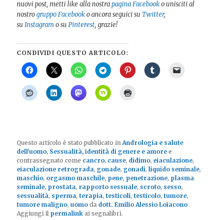
nuovi post, metti like alla nostra
pagina Facebook
o unisciti al
nostro
gruppo Facebook
o ancora seguici su
Twitter
,
su
Instagram
o su
Pinterest
, grazie!
CONDIVIDI QUESTO ARTICOLO:
Questo articolo è stato pubblicato in
Andrologia e salute
dell'uomo
,
Sessualità, identità di genere e amore
e
contrassegnato come
cancro
,
cause
,
didimo
,
eiaculazione
,
eiaculazione retrograda
,
gonade
,
gonadi
,
liquido seminale
,
maschio
,
orgasmo maschile
,
pene
,
penetrazione
,
plasma
seminale
,
prostata
,
rapporto sessuale
,
scroto
,
sesso
,
sessualità
,
sperma
,
terapia
,
testicoli
,
testicolo
,
tumore
,
tumore maligno
,
uomo
da
dott. Emilio Alessio Loiacono
.
Aggiungi il
permalink
ai segnalibri.