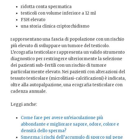
ridotta conta spermatica
testicoli con volume inferiore a 12 ml
FSH elevato
una storia clinica criptorchidismo
rappresentano una fascia di popolazione con un rischio
più elevato di sviluppare un tumore del testicolo.
L’ecografia testicolare rappresenta un valido strumento
diagnostico per restringere ulteriormente la selezione
dei pazienti sub-fertili con un rischio di tumore
particolarmente elevato. Nei pazienti con alterazioni del
tessuto testicolare (microlitiasi-calcificazioni) è indicata,
oltre alla autopalpazione, una ecografia testicolare con
cadenza annuale.
Leggi anche:
Come fare per avere un’eiaculazione più
abbondante e migliorare sapore, odore, colore e
densità dello sperma?
Smegma: i rischi dell’accumulo di sporco sul pene