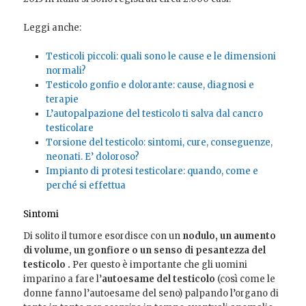
Leggi anche:
Testicoli piccoli: quali sono le cause e le dimensioni
normali?
Testicolo gonfio e dolorante: cause, diagnosi e
terapie
L’autopalpazione del testicolo ti salva dal cancro
testicolare
Torsione del testicolo: sintomi, cure, conseguenze,
neonati. E’ doloroso?
Impianto di protesi testicolare: quando, come e
perché si effettua
Sintomi
Di solito il tumore esordisce con un
nodulo, un aumento
di volume, un gonfiore o un senso di pesantezza del
testicolo .
Per questo è importante che gli uomini
imparino a fare l’
autoesame del testicolo
(così come le
donne fanno l’autoesame del seno) palpando l’organo di