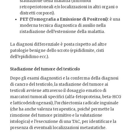
stadiazione della malattia (linfonodi
retroperiotoneali e/o localizzazioni in altri organi o
distretti corporei).
PET (Tomografia a Emissione di Positroni)
: è una
moderna tecnica diagnostica di ausilio nella
ristadiazione dell’estensione della malattia.
La diagnosi differenziale è posta rispetto ad altre
patologie benigne dello scroto (epididimite, cisti
dell’epididimo ecc.).
Stadiazione del tumore del testicolo
Dopo gli esami diagnostici e la conferma della diagnosi
di cancro del testicolo, la stadiazione del tumore ai
testicoli avviene attraverso il dosaggio ematico di
marcatori tumorali specifici (alfa-fetoproteina, beta-HCG
e latticodeidrogenasi), l’orchiectomia radicale inguinale
(che ha anche valenza terapeutica, poiché permette la
rimozione del tumore primitivo e la valutazione
istologica) e l’esecuzione di una TAC, per identificare la
presenza di eventuali localizzazioni metastatiche.