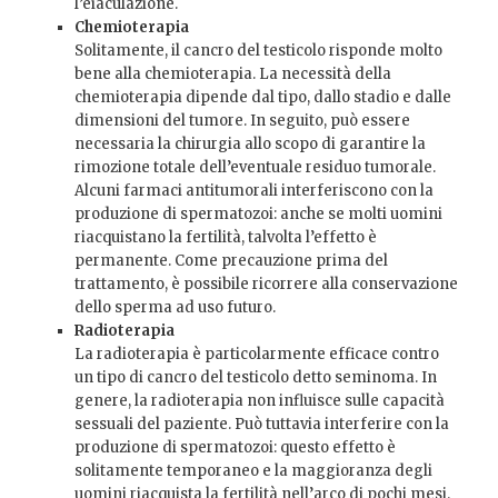
l’eiaculazione.
Chemioterapia
Solitamente, il cancro del testicolo risponde molto
bene alla chemioterapia. La necessità della
chemioterapia dipende dal tipo, dallo stadio e dalle
dimensioni del tumore. In seguito, può essere
necessaria la chirurgia allo scopo di garantire la
rimozione totale dell’eventuale residuo tumorale.
Alcuni farmaci antitumorali interferiscono con la
produzione di spermatozoi: anche se molti uomini
riacquistano la fertilità, talvolta l’effetto è
permanente. Come precauzione prima del
trattamento, è possibile ricorrere alla conservazione
dello sperma ad uso futuro.
Radioterapia
La radioterapia è particolarmente efficace contro
un tipo di cancro del testicolo detto seminoma. In
genere, la radioterapia non influisce sulle capacità
sessuali del paziente. Può tuttavia interferire con la
produzione di spermatozoi: questo effetto è
solitamente temporaneo e la maggioranza degli
uomini riacquista la fertilità nell’arco di pochi mesi.