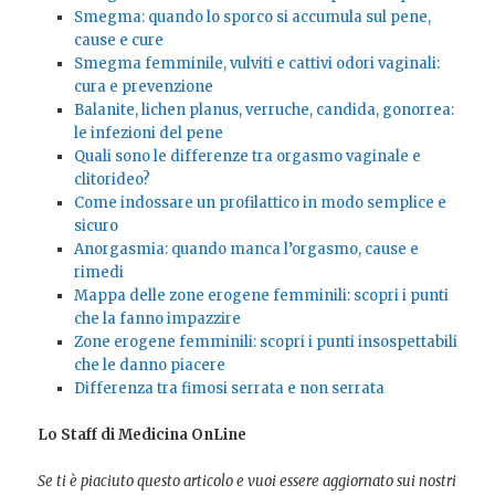
Smegma: quando lo sporco si accumula sul pene,
cause e cure
Smegma femminile, vulviti e cattivi odori vaginali:
cura e prevenzione
Balanite, lichen planus, verruche, candida, gonorrea:
le infezioni del pene
Quali sono le differenze tra orgasmo vaginale e
clitorideo?
Come indossare un profilattico in modo semplice e
sicuro
Anorgasmia: quando manca l’orgasmo, cause e
rimedi
Mappa delle zone erogene femminili: scopri i punti
che la fanno impazzire
Zone erogene femminili: scopri i punti insospettabili
che le danno piacere
Differenza tra fimosi serrata e non serrata
Lo Staff di Medicina OnLine
Se ti è piaciuto questo articolo e vuoi essere aggiornato sui nostri