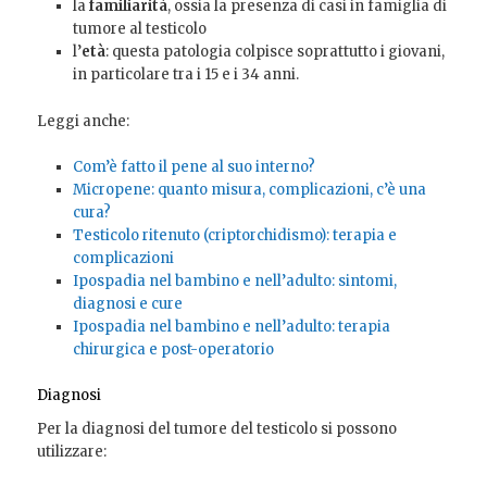
la
familiarità
, ossia la presenza di casi in famiglia di
tumore al testicolo
l’
età
: questa patologia colpisce soprattutto i giovani,
in particolare tra i 15 e i 34 anni.
Leggi anche:
Com’è fatto il pene al suo interno?
Micropene: quanto misura, complicazioni, c’è una
cura?
Testicolo ritenuto (criptorchidismo): terapia e
complicazioni
Ipospadia nel bambino e nell’adulto: sintomi,
diagnosi e cure
Ipospadia nel bambino e nell’adulto: terapia
chirurgica e post-operatorio
Diagnosi
Per la diagnosi del tumore del testicolo si possono
utilizzare: