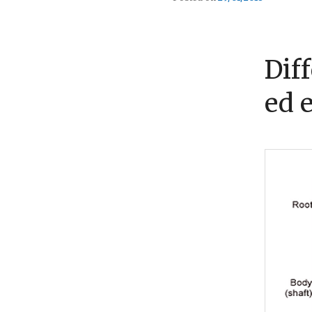
Dif
ed 