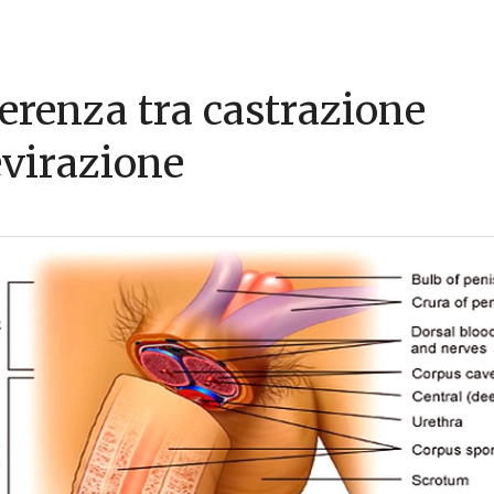
ferenza tra castrazione
evirazione