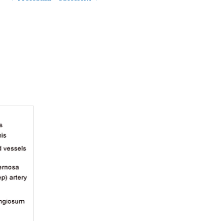
articolo