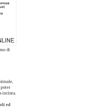
amo di
nimale,
 poter
 incinta.
oli ed