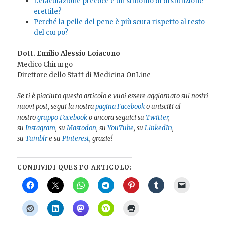
L’eiaculazione precoce è un sintomo di disfunzione
erettile?
Perché la pelle del pene è più scura rispetto al resto
del corpo?
Dott. Emilio Alessio Loiacono
Medico Chirurgo
Direttore dello Staff di Medicina OnLine
Se ti è piaciuto questo articolo e vuoi essere aggiornato sui nostri
nuovi post, segui la nostra
pagina Facebook
o unisciti al
nostro
gruppo Facebook
o ancora seguici su
Twitter
,
su
Instagram
, su
Mastodon
, su
YouTube
, su
LinkedIn
,
su
Tumblr
e su
Pinterest
, grazie!
CONDIVIDI QUESTO ARTICOLO: