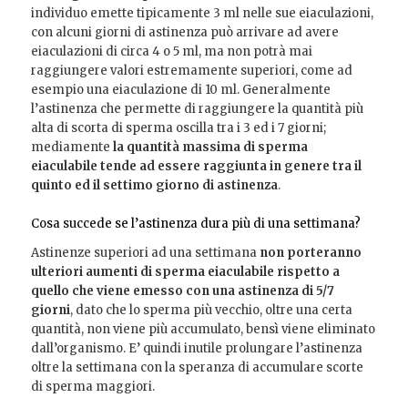
individuo emette tipicamente 3 ml nelle sue eiaculazioni,
con alcuni giorni di astinenza può arrivare ad avere
eiaculazioni di circa 4 o 5 ml, ma non potrà mai
raggiungere valori estremamente superiori, come ad
esempio una eiaculazione di 10 ml. Generalmente
l’astinenza che permette di raggiungere la quantità più
alta di scorta di sperma oscilla tra i 3 ed i 7 giorni;
mediamente
la quantità massima di sperma
eiaculabile tende ad essere raggiunta in genere tra il
quinto ed il settimo giorno di astinenza
.
Cosa succede se l’astinenza dura più di una settimana?
Astinenze superiori ad una settimana
non porteranno
ulteriori aumenti di sperma eiaculabile rispetto a
quello che viene emesso con una astinenza di 5/7
giorni
, dato che lo sperma più vecchio, oltre una certa
quantità, non viene più accumulato, bensì viene eliminato
dall’organismo. E’ quindi inutile prolungare l’astinenza
oltre la settimana con la speranza di accumulare scorte
di sperma maggiori.