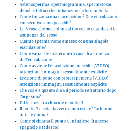
Astenospermia: spermiogramma, spermatozoi
deboli e fattori che influenzano la loro motilità
Come funziona una eiaculazione? Due eiaculazioni
consecutive sono possibili?
Le 6 cose che succedono al tuo corpo quando sei in
astinenza dal sesso
Quanto sperma viene emesso con una singola
eiaculazione?
Come varia il testosterone in caso di astinenza
dall’eiaculazione
Come avviene l’eiaculazione maschile [VIDEO]
Attenzione: immagini sessualmente esplicite
Erezione di pene con protesi peniena [VIDEO]
Attenzione: immagini sessualmente esplicite
Che cos’è e quanto dura il periodo refrattario dopo
l’orgasmo?
Differenza tra clitoride e punto G
Il punto G esiste davvero o non esiste? Lo hanno
tutte le donne?
Come si chiama il punto G in inglese, francese,
spagnolo e tedesco?