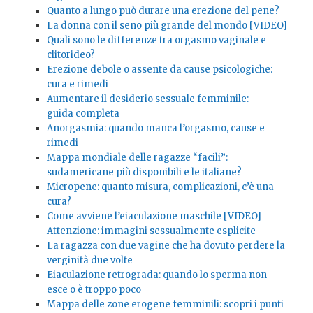
Quanto a lungo può durare una erezione del pene?
La donna con il seno più grande del mondo [VIDEO]
Quali sono le differenze tra orgasmo vaginale e
clitorideo?
Erezione debole o assente da cause psicologiche:
cura e rimedi
Aumentare il desiderio sessuale femminile:
guida completa
Anorgasmia: quando manca l’orgasmo, cause e
rimedi
Mappa mondiale delle ragazze “facili”:
sudamericane più disponibili e le italiane?
Micropene: quanto misura, complicazioni, c’è una
cura?
Come avviene l’eiaculazione maschile [VIDEO]
Attenzione: immagini sessualmente esplicite
La ragazza con due vagine che ha dovuto perdere la
verginità due volte
Eiaculazione retrograda: quando lo sperma non
esce o è troppo poco
Mappa delle zone erogene femminili: scopri i punti