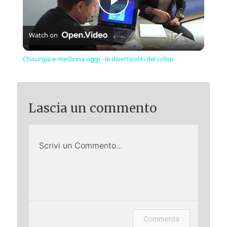
Play
Watch on
Video
Chirurgia e medicina oggi - le diverticoliti del colon
Lascia un commento
Scrivi un Commento...
Lascia un commento (accesso
Commenta