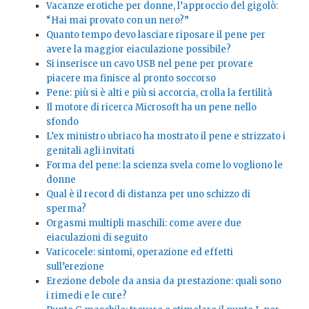
Vacanze erotiche per donne, l’approccio del gigolò:
“Hai mai provato con un nero?”
Quanto tempo devo lasciare riposare il pene per
avere la maggior eiaculazione possibile?
Si inserisce un cavo USB nel pene per provare
piacere ma finisce al pronto soccorso
Pene: più si è alti e più si accorcia, crolla la fertilità
Il motore di ricerca Microsoft ha un pene nello
sfondo
L’ex ministro ubriaco ha mostrato il pene e strizzato i
genitali agli invitati
Forma del pene: la scienza svela come lo vogliono le
donne
Qual è il record di distanza per uno schizzo di
sperma?
Orgasmi multipli maschili: come avere due
eiaculazioni di seguito
Varicocele: sintomi, operazione ed effetti
sull’erezione
Erezione debole da ansia da prestazione: quali sono
i rimedi e le cure?