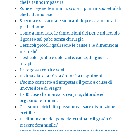
che la fanno impazzire
Zone erogene femminili: scopri i punti insospettabili
che le danno piacere
Sperma e sesso orale sono antidepressivi naturali
per le donne
Come aumentare le dimensioni del pene riducendo
il grasso sul pube senza chirurgia
Testicoli piccoli: quali sono le cause e le dimensioni
normali?
Testicolo gonfio e dolorante: cause, diagnosi e
terapie
La ragazza con tre seni
Polimastia: quando la donna ha troppi seni
L’uomo costretto ad amputare il pene a causa di
un’overdose di Viagra
Le 10 cose che non sai su vagina, clitoride ed
orgasmo femminile
Ciclismo e bicicletta possono causare disfunzione
erettile?
Le dimensioni del pene determinano il grado di
piacere femminile?