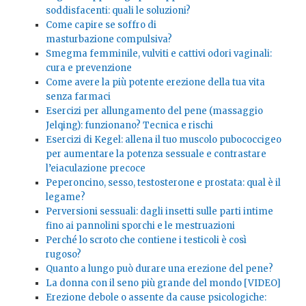
soddisfacenti: quali le soluzioni?
Come capire se soffro di
masturbazione compulsiva?
Smegma femminile, vulviti e cattivi odori vaginali:
cura e prevenzione
Come avere la più potente erezione della tua vita
senza farmaci
Esercizi per allungamento del pene (massaggio
Jelqing): funzionano? Tecnica e rischi
Esercizi di Kegel: allena il tuo muscolo pubococcigeo
per aumentare la potenza sessuale e contrastare
l’eiaculazione precoce
Peperoncino, sesso, testosterone e prostata: qual è il
legame?
Perversioni sessuali: dagli insetti sulle parti intime
fino ai pannolini sporchi e le mestruazioni
Perché lo scroto che contiene i testicoli è così
rugoso?
Quanto a lungo può durare una erezione del pene?
La donna con il seno più grande del mondo [VIDEO]
Erezione debole o assente da cause psicologiche: