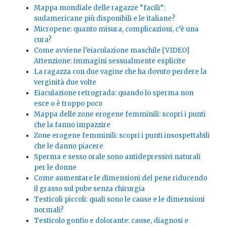
Mappa mondiale delle ragazze “facili”:
sudamericane più disponibili e le italiane?
Micropene: quanto misura, complicazioni, c’è una
cura?
Come avviene l’eiaculazione maschile [VIDEO]
Attenzione: immagini sessualmente esplicite
La ragazza con due vagine che ha dovuto perdere la
verginità due volte
Eiaculazione retrograda: quando lo sperma non
esce o è troppo poco
Mappa delle zone erogene femminili: scopri i punti
che la fanno impazzire
Zone erogene femminili: scopri i punti insospettabili
che le danno piacere
Sperma e sesso orale sono antidepressivi naturali
per le donne
Come aumentare le dimensioni del pene riducendo
il grasso sul pube senza chirurgia
Testicoli piccoli: quali sono le cause e le dimensioni
normali?
Testicolo gonfio e dolorante: cause, diagnosi e