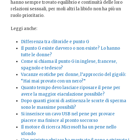
hanno sempre trovato equilibrio e continuità delle loro
relazioni sessuali, per moli altri la libido non ha più un
ruolo prioritario.
Leggi anche:
Differenza tra clitoride e punto G
Il punto G esiste davvero o non esiste? Lo hanno
tutte le donne?
Come si chiama il punto G in inglese, francese,
spagnolo e tedesco?
Vacanze erotiche per donne, l’approccio del gigolò:
“Hai mai provato con un nero?”
Quanto tempo devo lasciare riposare il pene per
avere la maggior eiaculazione possibile?
Dopo quanti giorni di astinenza le scorte di sperma
sono le massime possibili?
Si inserisce un cavo USB nel pene per provare
piacere ma finisce al pronto soccorso
Il motore di ricerca Microsoft ha un pene nello
sfondo