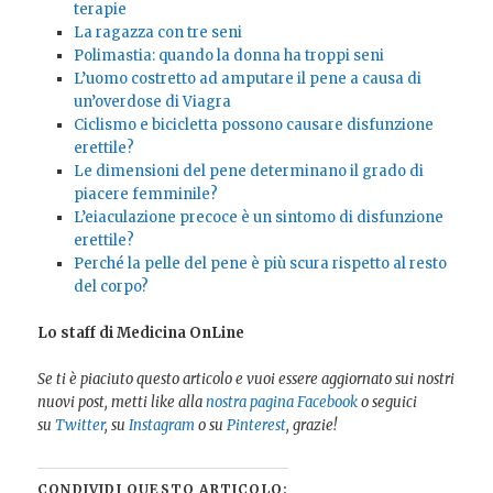
terapie
La ragazza con tre seni
Polimastia: quando la donna ha troppi seni
L’uomo costretto ad amputare il pene a causa di
un’overdose di Viagra
Ciclismo e bicicletta possono causare disfunzione
erettile?
Le dimensioni del pene determinano il grado di
piacere femminile?
L’eiaculazione precoce è un sintomo di disfunzione
erettile?
Perché la pelle del pene è più scura rispetto al resto
del corpo?
Lo staff di Medicina OnLine
Se ti è piaciuto questo articolo e vuoi essere aggiornato sui nostri
nuovi post, metti like alla
nostra pagina Facebook
o seguici
su
Twitter
, su
Instagram
o su
Pinterest
, grazie!
CONDIVIDI QUESTO ARTICOLO: