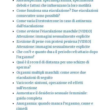
Astenospermia: spermiogramma, spermatozoi
deboli e fattori che influenzano la loro motilità
Come funziona una eiaculazione? Due eiaculazioni
consecutive sono possibili?
Come varia il testosterone in caso di astinenza
dall’eiaculazione
Come avviene l’eiaculazione maschile [VIDEO]
Attenzione: immagini sessualmente esplicite
Erezione di pene con protesi peniena [VIDEO]
Attenzione: immagini sessualmente esplicite
Che cos’è e quanto dura il periodo refrattario dopo
l’orgasmo?
Qual è il record di distanza per uno schizzo di
sperma?
Orgasmi multipli maschili: come avere due
eiaculazioni di seguito
Varicocele: sintomi, operazione ed effetti
sull’erezione
Aumentare il desiderio sessuale femminile:
guida completa
Anorgasmia: quando manca l’orgasmo, cause e
rimedi