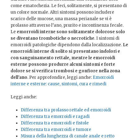
come ematochezia. Le feci, solitamente, si presentano di
un colore normale. Altri sintomi possono includere
scarico delle mucose, una massa perianale se vi è
prolasso attraverso l’ano, prurito e incontinenza fecale.
Le
emorroidi interne sono solitamente dolorose solo
se diventano trombotiche o necrotiche
. I sintomi di
emorroidi patologiche dipendono dalla localizzazione.
Le
emorroidi interne di solito si presentano indolori e
con sanguinamento rettale, mentre le emorroidi
esterne possono produrre alcuni sintomi e forte
dolore se si verifica trombosi e gonfiore nella zona
dell’ano
. Per approfondire, leggi anche:
Emorroidi
interne e esterne: cause, sintomi, cura e rimedi
Leggi anche:
Differenza tra prolasso rettale ed emorroidi
Differenza tra emorroidi e ragadi
Differenza tra emorroidi e fistole
Differenza tra emorroidi e tumore
Misura della lunghezza di canale anale e retto