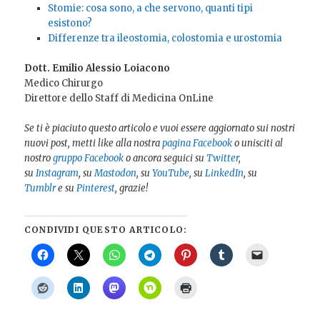
Stomie: cosa sono, a che servono, quanti tipi
esistono?
Differenze tra ileostomia, colostomia e urostomia
Dott. Emilio Alessio Loiacono
Medico Chirurgo
Direttore dello Staff di Medicina OnLine
Se ti è piaciuto questo articolo e vuoi essere aggiornato sui nostri
nuovi post, metti like alla nostra
pagina Facebook
o unisciti al
nostro
gruppo Facebook
o ancora seguici su
Twitter
,
su
Instagram
, su
Mastodon
, su
YouTube
, su
LinkedIn
, su
Tumblr
e su
Pinterest
, grazie!
CONDIVIDI QUESTO ARTICOLO: