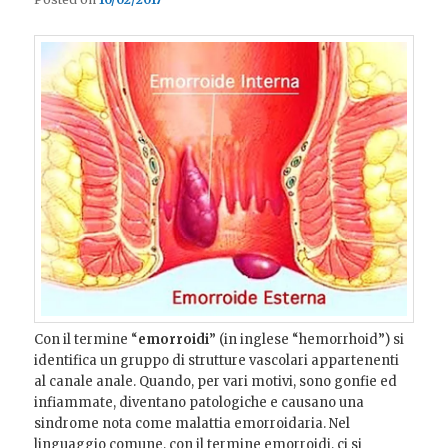
Con il termine “
emorroidi
” (in inglese “hemorrhoid”) si
identifica un gruppo di strutture vascolari appartenenti
al canale anale. Quando, per vari motivi, sono gonfie ed
infiammate, diventano patologiche e causano una
sindrome nota come malattia emorroidaria. Nel
linguaggio comune, con il termine emorroidi, ci si