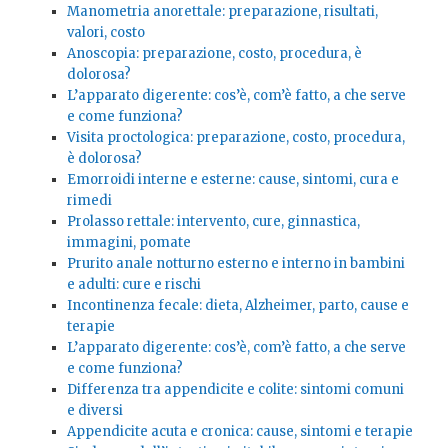
Manometria anorettale: preparazione, risultati,
valori, costo
Anoscopia: preparazione, costo, procedura, è
dolorosa?
L’apparato digerente: cos’è, com’è fatto, a che serve
e come funziona?
Visita proctologica: preparazione, costo, procedura,
è dolorosa?
Emorroidi interne e esterne: cause, sintomi, cura e
rimedi
Prolasso rettale: intervento, cure, ginnastica,
immagini, pomate
Prurito anale notturno esterno e interno in bambini
e adulti: cure e rischi
Incontinenza fecale: dieta, Alzheimer, parto, cause e
terapie
L’apparato digerente: cos’è, com’è fatto, a che serve
e come funziona?
Differenza tra appendicite e colite: sintomi comuni
e diversi
Appendicite acuta e cronica: cause, sintomi e terapie