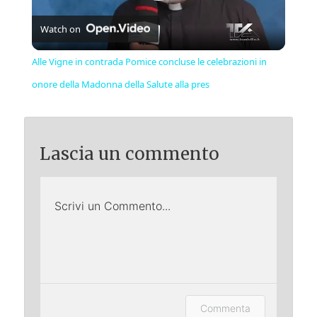
Play
Watch on
Video
Alle Vigne in contrada Pomice concluse le celebrazioni in
onore della Madonna della Salute alla pres
Lascia un commento
Scrivi un Commento...
Lascia un commento (accesso
Commenta