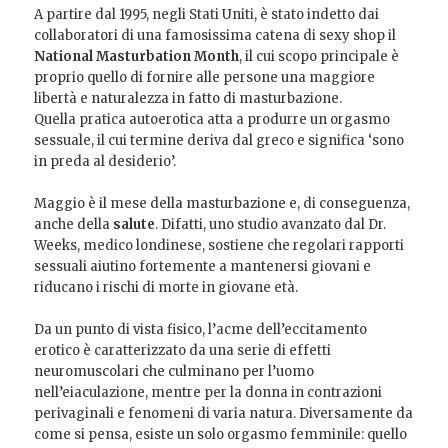
A partire dal 1995, negli Stati Uniti, è stato indetto dai
collaboratori di una famosissima catena di sexy shop il
National Masturbation Month
, il cui scopo principale è
proprio quello di fornire alle persone una maggiore
libertà e naturalezza in fatto di masturbazione.
Quella pratica autoerotica atta a produrre un orgasmo
sessuale, il cui termine deriva dal greco e significa ‘sono
in preda al desiderio’.
Maggio è il mese della masturbazione e, di conseguenza,
anche della
salute
. Difatti, uno studio avanzato dal Dr.
Weeks, medico londinese, sostiene che regolari rapporti
sessuali aiutino fortemente a mantenersi giovani e
riducano i rischi di morte in giovane età.
Da un punto di vista fisico, l’acme dell’eccitamento
erotico è caratterizzato da una serie di effetti
neuromuscolari che culminano per l’uomo
nell’eiaculazione, mentre per la donna in contrazioni
perivaginali e fenomeni di varia natura. Diversamente da
come si pensa, esiste un solo orgasmo femminile: quello