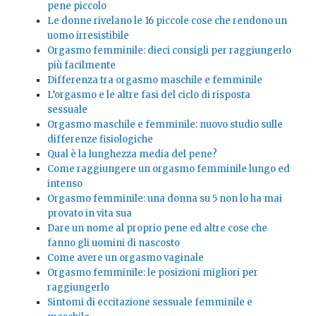
pene piccolo
Le donne rivelano le 16 piccole cose che rendono un
uomo irresistibile
Orgasmo femminile: dieci consigli per raggiungerlo
più facilmente
Differenza tra orgasmo maschile e femminile
L’orgasmo e le altre fasi del ciclo di risposta
sessuale
Orgasmo maschile e femminile: nuovo studio sulle
differenze fisiologiche
Qual è la lunghezza media del pene?
Come raggiungere un orgasmo femminile lungo ed
intenso
Orgasmo femminile: una donna su 5 non lo ha mai
provato in vita sua
Dare un nome al proprio pene ed altre cose che
fanno gli uomini di nascosto
Come avere un orgasmo vaginale
Orgasmo femminile: le posizioni migliori per
raggiungerlo
Sintomi di eccitazione sessuale femminile e