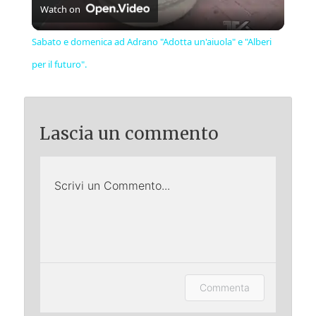
Watch on
Video
Sabato e domenica ad Adrano "Adotta un'aiuola" e "Alberi
per il futuro".
Lascia un commento
Scrivi un Commento...
Lascia un commento (accesso
Commenta
opzionale).