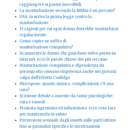
raggiungere orgasmi incredibili
La masturbazione secondo la Bibbia è un peccato?
USA: in arrivo la prima legge contro la
masturbazione
13 ragioni per cui ogni donna dovrebbe masturbarsi
regolarmente
Come capire se soffro di
masturbazione compulsiva?
In aumento le donne che guardano video porno su
internet, ecco le parole chiave che più cercano
Masturbazione compulsiva e dipendenza da
pornografia causano impotenza anche nei giovani:
colpa dell’effetto Coolidge
Micropene: quanto misura, complicazioni, c’è una
cura?
Erezione debole o assente da cause psicologiche:
cura e rimedi
Prostata ingrossata ed infiammata: ecco cosa fare
per mantenerla in salute
Perversioni sessuali: dagli insetti sulle parti intime
fino ai pannolini sporchi e le mestruazioni