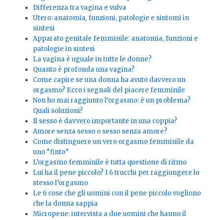
Differenza tra vagina e vulva
Utero: anatomia, funzioni, patologie e sintomi in
sintesi
Apparato genitale femminile: anatomia, funzioni e
patologie in sintesi
La vagina è uguale in tutte le donne?
Quanto è profonda una vagina?
Come capire se una donna ha avuto davvero un
orgasmo? Ecco i segnali del piacere femminile
Non ho mai raggiunto l’orgasmo: è un problema?
Quali soluzioni?
Il sesso è davvero importante in una coppia?
Amore senza sesso o sesso senza amore?
Come distinguere un vero orgasmo femminile da
uno “finto”
L’orgasmo femminile è tutta questione di ritmo
Lui ha il pene piccolo? I 6 trucchi per raggiungere lo
stesso l’orgasmo
Le 6 cose che gli uomini con il pene piccolo vogliono
che la donna sappia
Micropene: intervista a due uomini che hanno il