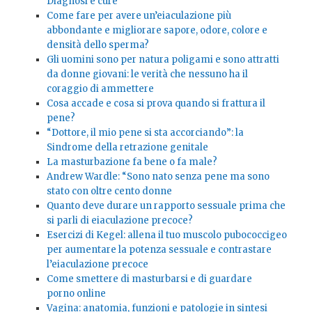
Diagnosi e cure
Come fare per avere un’eiaculazione più
abbondante e migliorare sapore, odore, colore e
densità dello sperma?
Gli uomini sono per natura poligami e sono attratti
da donne giovani: le verità che nessuno ha il
coraggio di ammettere
Cosa accade e cosa si prova quando si frattura il
pene?
“Dottore, il mio pene si sta accorciando”: la
Sindrome della retrazione genitale
La masturbazione fa bene o fa male?
Andrew Wardle: “Sono nato senza pene ma sono
stato con oltre cento donne
Quanto deve durare un rapporto sessuale prima che
si parli di eiaculazione precoce?
Esercizi di Kegel: allena il tuo muscolo pubococcigeo
per aumentare la potenza sessuale e contrastare
l’eiaculazione precoce
Come smettere di masturbarsi e di guardare
porno online
Vagina: anatomia, funzioni e patologie in sintesi