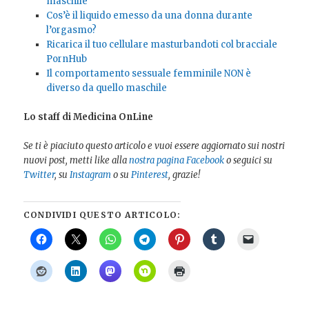
maschile
Cos’è il liquido emesso da una donna durante
l’orgasmo?
Ricarica il tuo cellulare masturbandoti col bracciale
PornHub
Il comportamento sessuale femminile NON è
diverso da quello maschile
Lo staff di Medicina OnLine
Se ti è piaciuto questo articolo e vuoi essere aggiornato sui nostri
nuovi post, metti like alla
nostra pagina Facebook
o seguici su
Twitter
, su
Instagram
o su
Pinterest
, grazie!
CONDIVIDI QUESTO ARTICOLO: