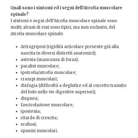
Quali sono i sintomi ed i segni dell’Atrofia muscolare
spinale?
I sintomi e segni dell’Atrofia muscolare spinale sono
molti; alcuni di essi sono tipici, ma non esclusivi, del
Atrofia muscolare spinale.
Artrogriposi (rigidità articolare presente già alla
nascita in diversi distretti anatomici);
astenia (mancanza di forza);
paralisi muscolare;
ipotrofia/atrofia muscolare;
crampi muscolari;
disfagia (difficoltà a deglutire ed al corretto transito
del bolo nelle vie digestive superiori);
dispnea;
fascicolazione muscolare;
ipostenia;
ritardo di crescita;
scoliosi;
spasmi muscolari.