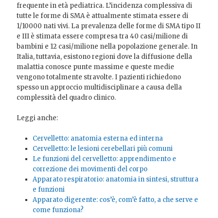
frequente in età pediatrica. L’incidenza complessiva di
tutte le forme di SMA è attualmente stimata essere di
1/10000 nati vivi. La prevalenza delle forme di SMA tipo II
e III è stimata essere compresa tra 40 casi/milione di
bambini e 12 casi/milione nella popolazione generale. In
Italia, tuttavia, esistono regioni dove la diffusione della
malattia conosce punte massime e queste medie
vengono totalmente stravolte. I pazienti richiedono
spesso un approccio multidisciplinare a causa della
complessità del quadro clinico.
Leggi anche:
Cervelletto: anatomia esterna ed interna
Cervelletto: le lesioni cerebellari più comuni
Le funzioni del cervelletto: apprendimento e
correzione dei movimenti del corpo
Apparato respiratorio: anatomia in sintesi, struttura
e funzioni
Apparato digerente: cos’è, com’è fatto, a che serve e
come funziona?