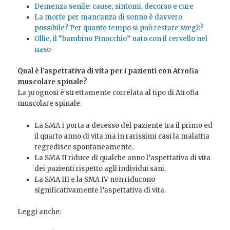
Demenza senile: cause, sintomi, decorso e cure
La morte per mancanza di sonno è davvero
possibile? Per quanto tempo si può restare svegli?
Ollie, il “bambino Pinocchio” nato con il cervello nel
naso
Qual è l’aspettativa di vita per i pazienti con Atrofia
muscolare spinale?
La prognosi è strettamente correlata al tipo di Atrofia
muscolare spinale.
La SMA I porta a decesso del paziente tra il primo ed
il quarto anno di vita ma in rarissimi casi la malattia
regredisce spontaneamente.
La SMA II riduce di qualche anno l’aspettativa di vita
dei pazienti rispetto agli individui sani.
La SMA III e la SMA IV non riducono
significativamente l’aspettativa di vita.
Leggi anche: