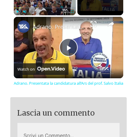
×
Play
Unmute
Fullscreen
Adrano. Presentata la candidatura all’Ars del prof. Salvo Italia
Play
Watch on
Video
Adrano. Presentata la candidatura all’Ars del prof. Salvo Italia
Lascia un commento
Scrivi un Commento...