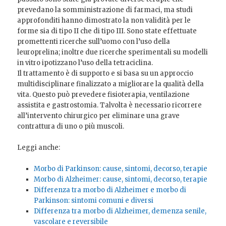
prevedano la somministrazione di farmaci, ma studi
approfonditi hanno dimostrato la non validità per le
forme sia di tipo II che di tipo III. Sono state effettuate
promettenti ricerche sull’uomo con l’uso della
leuroprelina; inoltre due ricerche sperimentali su modelli
in vitro ipotizzano l’uso della tetraciclina.
Il trattamento è di supporto e si basa su un approccio
multidisciplinare finalizzato a migliorare la qualità della
vita. Questo può prevedere fisioterapia, ventilazione
assistita e gastrostomia. Talvolta è necessario ricorrere
all’intervento chirurgico per eliminare una grave
contrattura di uno o più muscoli.
Leggi anche:
Morbo di Parkinson: cause, sintomi, decorso, terapie
Morbo di Alzheimer: cause, sintomi, decorso, terapie
Differenza tra morbo di Alzheimer e morbo di
Parkinson: sintomi comuni e diversi
Differenza tra morbo di Alzheimer, demenza senile,
vascolare e reversibile