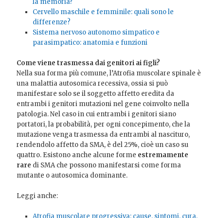
la memoria?
Cervello maschile e femminile: quali sono le
differenze?
Sistema nervoso autonomo simpatico e
parasimpatico: anatomia e funzioni
Come viene trasmessa dai genitori ai figli?
Nella sua forma più comune, l’Atrofia muscolare spinale è
una malattia autosomica recessiva, ossia si può
manifestare solo se il soggetto affetto eredita da
entrambi i genitori mutazioni nel gene coinvolto nella
patologia. Nel caso in cui entrambi i genitori siano
portatori, la probabilità, per ogni concepimento, che la
mutazione venga trasmessa da entrambi al nascituro,
rendendolo affetto da SMA, è del 25%, cioè un caso su
quattro. Esistono anche alcune forme
estremamente
rare
di SMA che possono manifestarsi come forma
mutante o autosomica dominante.
Leggi anche:
Atrofia muscolare progressiva: cause, sintomi, cura,