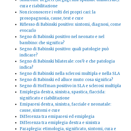
cura e riabilitazione
Non riconoscere i volti dei propri cari: la
prosopagnosia, cause, test e cure
Riflesso di Babinski positivo: sintomi, diagnosi, come
evocarlo
Segno di Babinski positivo nel neonato e nel
bambino: che significa?
Segno di Babinski positivo: quali patologie può
indicare?
Segno di Babinski bilaterale: cos’è e che patologia
indica?
Segno di Babinski nella sclerosi multipla e nella SLA
Segno di Babinski ed alluce muto: cosa significa?
Segno di Hoffman positivo in SLA e sclerosi multipla
Emiplegia destra, sinistra, spastica, flaccida:
significato e riabilitazione
Emiparesi destra, sinistra, facciale e neonatale:
cause, sintomi e cure
Differenza tra emiparesi ed emiplegia
Differenza tra emiplegia destra e sinistra
Paraplegia: etimologia, significato, sintomi, cura e