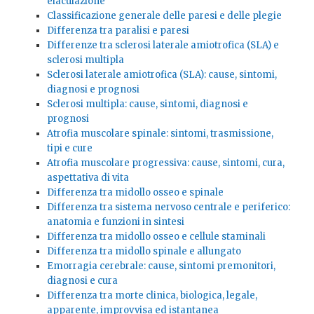
eiaculazione
Classificazione generale delle paresi e delle plegie
Differenza tra paralisi e paresi
Differenze tra sclerosi laterale amiotrofica (SLA) e
sclerosi multipla
Sclerosi laterale amiotrofica (SLA): cause, sintomi,
diagnosi e prognosi
Sclerosi multipla: cause, sintomi, diagnosi e
prognosi
Atrofia muscolare spinale: sintomi, trasmissione,
tipi e cure
Atrofia muscolare progressiva: cause, sintomi, cura,
aspettativa di vita
Differenza tra midollo osseo e spinale
Differenza tra sistema nervoso centrale e periferico:
anatomia e funzioni in sintesi
Differenza tra midollo osseo e cellule staminali
Differenza tra midollo spinale e allungato
Emorragia cerebrale: cause, sintomi premonitori,
diagnosi e cura
Differenza tra morte clinica, biologica, legale,
apparente, improvvisa ed istantanea