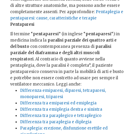
di altre strutture anatomiche, ma possono anche essere
completamente assenti. Per approfondire:
Pentaplegia e
pentaparesi: cause, caratteristiche e terapie
Pentaparesi
Il termine “
pentaparesi
” (in inglese “
pentaparesi
“) in
medicina indica la
paralisi parziale dei quattro arti e
del busto
con contemporanea presenza di
paralisi
parziale del diaframma e degli altri muscoli
respiratori
. Al contrario di quanto avviene nella
pentaplegia, dove la paralisi è completa”, il paziente
pentaparesico conserva in parte la mobilità di arti e busto
e potrebbe non essere costretto ad usare per sempre il
ventilatore meccanico. Leggi anche:
Differenza emiparesi, diparesi, tetraparesi,
monoparesi, triparesi
Differenza tra emiparesi ed emiplegia
Differenza tra emiplegia destra e sinistra
Differenza tra paraplegico e tetraplegico
Differenza tra paraplegia e diplegia
Paraplegia: erezione, disfunzione erettile ed