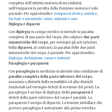
completa dell’attività motoria di un emilato),
nell’emiparesi la perdita della funzione motoria è solo
parziale. Per approfondire:
Emiparesi destra, sinistra,
facciale e neonatale: cause, sintomi e cure
Diplegia e diparesi
Con
diplegia
in campo medico si intende la paralisi
completa di una parte del corpo, che colpisce
due parti
simmetriche del corpo
, per esempio gli arti inferiori.
Nella
diparesi
, al contrario, la paralisi delle due parti
simmetriche del corpo, è parziale. Per approfondire:
Diplegia: definizione, cause e sintomi
Paraplegia e paraparesi
Con
paraplegia
in medicina si intende una condizione di
paralisi completa della parte inferiore del corpo
,
associata a disturbi della sensibilità ed altri disturbi
funzionali (ad esempio deficit di erezione del pene). La
paraplegia è un tipo di diplegia. Nella
paraparesi
il
deficit della parte inferiore del corpo è parziale. La
paraparesi è un tipo di diparesi. La lesione midollare che
provoca paraplegia è sottostante alla prima vertebra