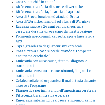
Cosa sente chi è in coma?
Differenza tra afasia di Broca e di Wernicke
Differenza tra afasia, disartria ed aprassia
Area di Broca: funzioni ed afasia di Broca
Area di Wernicke: funzioni ed afasia di Wernicke
Ragazza muore a 24 anni per un aneurisma
cerebrale durante un orgasmo da masturbazione
Polmoniti nosocomiali: cause, terapie e linee guida
ATS
Tipi e grandezza degli aneurismi cerebrali
Cosa si prova e cosa succede quando si rompe un
aneurisma cerebrale?
Emicrania con aura: cause, sintomi, diagnosi e
trattamenti
Emicrania senza aura: cause, sintomi, diagnosi e
trattamenti
Cefalea coitale ed orgasmica: il mal di testa durante
il sesso e l’orgasmo
Diagnostica per immagini nell’aneurisma cerebrale
Differenza tra emicrania e cefalea
Emorragia subaracnoidea: cause, sintomi, diagnosi