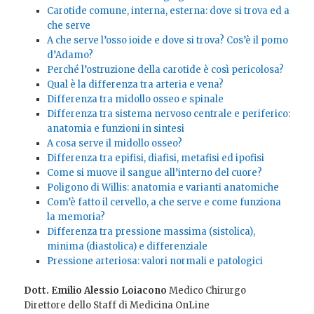
Carotide comune, interna, esterna: dove si trova ed a
che serve
A che serve l’osso ioide e dove si trova? Cos’è il pomo
d’Adamo?
Perché l’ostruzione della carotide è così pericolosa?
Qual è la differenza tra arteria e vena?
Differenza tra midollo osseo e spinale
Differenza tra sistema nervoso centrale e periferico:
anatomia e funzioni in sintesi
A cosa serve il midollo osseo?
Differenza tra epifisi, diafisi, metafisi ed ipofisi
Come si muove il sangue all’interno del cuore?
Poligono di Willis: anatomia e varianti anatomiche
Com’è fatto il cervello, a che serve e come funziona
la memoria?
Differenza tra pressione massima (sistolica),
minima (diastolica) e differenziale
Pressione arteriosa: valori normali e patologici
Dott. Emilio Alessio Loiacono
Medico Chirurgo
Direttore dello Staff di Medicina OnLine