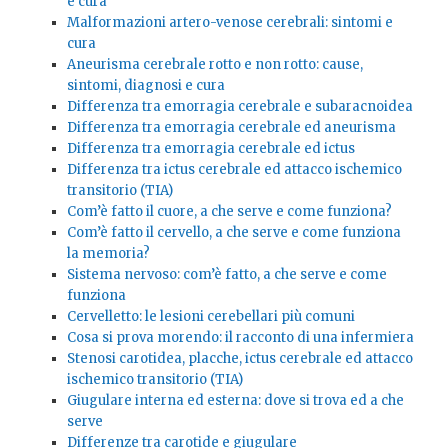
e cura
Malformazioni artero-venose cerebrali: sintomi e
cura
Aneurisma cerebrale rotto e non rotto: cause,
sintomi, diagnosi e cura
Differenza tra emorragia cerebrale e subaracnoidea
Differenza tra emorragia cerebrale ed aneurisma
Differenza tra emorragia cerebrale ed ictus
Differenza tra ictus cerebrale ed attacco ischemico
transitorio (TIA)
Com’è fatto il cuore, a che serve e come funziona?
Com’è fatto il cervello, a che serve e come funziona
la memoria?
Sistema nervoso: com’è fatto, a che serve e come
funziona
Cervelletto: le lesioni cerebellari più comuni
Cosa si prova morendo: il racconto di una infermiera
Stenosi carotidea, placche, ictus cerebrale ed attacco
ischemico transitorio (TIA)
Giugulare interna ed esterna: dove si trova ed a che
serve
Differenze tra carotide e giugulare