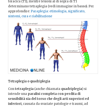
toracica (T1), mentre lesioni al di sopra di T1
determinano tetraplegia (vedi immagine in basso). Per
approfondire:
Paraplegia: etimologia, significato,
sintomi, cura e riabilitazione
Tetraplegia o quadriplegia
Con
tetraplegia
(anche chiamata
quadriplegia
) si
intende una
paralisi completa con perdita di
sensibilità sia del torso che degli arti superiori ed
inferiori
, causata da svariate patologie e traumi, ad