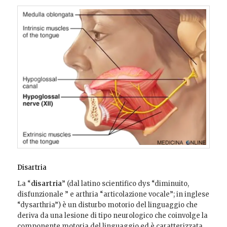
Disartria
La “
disartria
” (dal latino scientifico dys “diminuito,
disfunzionale ” e arthria “articolazione vocale”; in inglese
“dysarthria”) è un disturbo motorio del linguaggio che
deriva da una lesione di tipo neurologico che coinvolge la
componente motoria del linguaggio ed è caratterizzata