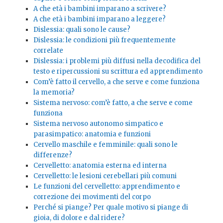
A che età i bambini imparano a scrivere?
A che età i bambini imparano a leggere?
Dislessia: quali sono le cause?
Dislessia: le condizioni più frequentemente
correlate
Dislessia: i problemi più diffusi nella decodifica del
testo e ripercussioni su scrittura ed apprendimento
Com’è fatto il cervello, a che serve e come funziona
la memoria?
Sistema nervoso: com’è fatto, a che serve e come
funziona
Sistema nervoso autonomo simpatico e
parasimpatico: anatomia e funzioni
Cervello maschile e femminile: quali sono le
differenze?
Cervelletto: anatomia esterna ed interna
Cervelletto: le lesioni cerebellari più comuni
Le funzioni del cervelletto: apprendimento e
correzione dei movimenti del corpo
Perché si piange? Per quale motivo si piange di
gioia, di dolore e dal ridere?