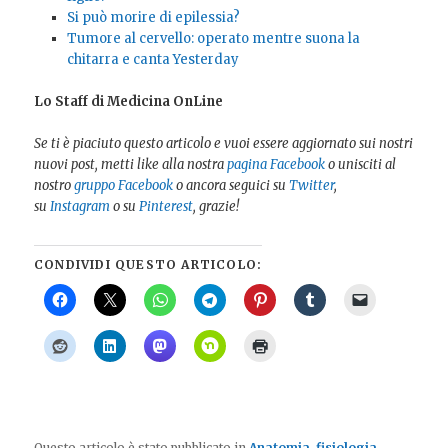
Si può morire di epilessia?
Tumore al cervello: operato mentre suona la
chitarra e canta Yesterday
Lo Staff di Medicina OnLine
Se ti è piaciuto questo articolo e vuoi essere aggiornato sui nostri
nuovi post, metti like alla nostra
pagina Facebook
o unisciti al
nostro
gruppo Facebook
o ancora seguici su
Twitter
,
su
Instagram
o su
Pinterest
, grazie!
CONDIVIDI QUESTO ARTICOLO:
Questo articolo è stato pubblicato in
Anatomia, fisiologia,