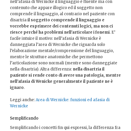
nell’afasia di Wernicke il linguaggio è fluente ma con
contenuto che appare illogico ed il soggetto non
comprende il linguaggio, al contrario nel paziente con
disartria
il soggetto comprende il linguaggio e
vorrebbe esprimere dei contenuti logici, ma non ci
riesce perché ha problemi nell’articolare i fonemi
. E’
facile intuire il motivo: nell’afasia di Wernicke è
danneggiata l’area di Wernicke che riguarda solo
l’elaborazione mentale/comprensione del linguaggio,
mentre le strutture anatomiche che permettono
l’articolazione sono normali (mentre sono danneggiate
nella disartria). Altra differenza:
nella disartria il
paziente si rende conto di avere una patologia, mentre
nell’afasia di Wenicke generalmente il paziente ne è
ignaro
.
Leggi anche:
Area di Wernicke: funzioni ed afasia di
Wernicke
Semplificando
Semplificando i concetti fin qui espressi, la differenza fra