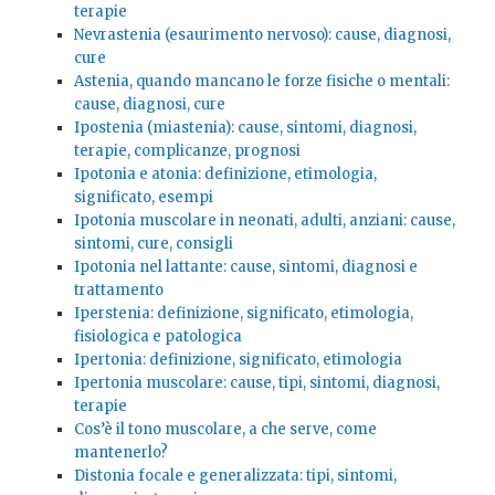
terapie
Nevrastenia (esaurimento nervoso): cause, diagnosi,
cure
Astenia, quando mancano le forze fisiche o mentali:
cause, diagnosi, cure
Ipostenia (miastenia): cause, sintomi, diagnosi,
terapie, complicanze, prognosi
Ipotonia e atonia: definizione, etimologia,
significato, esempi
Ipotonia muscolare in neonati, adulti, anziani: cause,
sintomi, cure, consigli
Ipotonia nel lattante: cause, sintomi, diagnosi e
trattamento
Iperstenia: definizione, significato, etimologia,
fisiologica e patologica
Ipertonia: definizione, significato, etimologia
Ipertonia muscolare: cause, tipi, sintomi, diagnosi,
terapie
Cos’è il tono muscolare, a che serve, come
mantenerlo?
Distonia focale e generalizzata: tipi, sintomi,