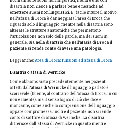
normalmente suoni non linguistici, mentre uno con
disartria
non riesce a parlare bene e neanche ad
emettere suoni non linguistici
. E’ facile intuire il motivo:
nell’afasia di Broca è danneggiata l’area di Broca che
riguarda solo il linguaggio, mentre nella disartria sono
alterate le strutture anatomiche che permettono
l’articolazione non solo delle parole, ma dei suoni in
generale.
Sia nella disartria che nell’afasia di Broca il
paziente si rende conto di avere una patologia
.
Leggi anche:
Area di Broca: funzioni ed afasia di Broca
Disartria o afasia di Wernicke
Come abbiamo visto precedentemente nei pazienti
affetti dall’
afasia di Wernicke
il linguaggio parlato è
scorrevole (fluente, al contrario dell’afasia di Broca, in cui
non è fluente), ma il senso logico di ciò che dice è
mancante, come anche la comprensione del linguaggio
appare compromessa, inoltre il paziente non si rende
conto di soffrire di afasia di Wernicke. La disartria
differisce dall’afasia di Wernicke in quanto mentre