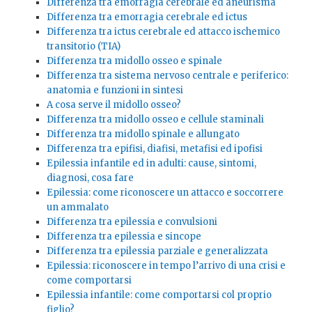
Differenza tra emorragia cerebrale ed aneurisma
Differenza tra emorragia cerebrale ed ictus
Differenza tra ictus cerebrale ed attacco ischemico
transitorio (TIA)
Differenza tra midollo osseo e spinale
Differenza tra sistema nervoso centrale e periferico:
anatomia e funzioni in sintesi
A cosa serve il midollo osseo?
Differenza tra midollo osseo e cellule staminali
Differenza tra midollo spinale e allungato
Differenza tra epifisi, diafisi, metafisi ed ipofisi
Epilessia infantile ed in adulti: cause, sintomi,
diagnosi, cosa fare
Epilessia: come riconoscere un attacco e soccorrere
un ammalato
Differenza tra epilessia e convulsioni
Differenza tra epilessia e sincope
Differenza tra epilessia parziale e generalizzata
Epilessia: riconoscere in tempo l’arrivo di una crisi e
come comportarsi
Epilessia infantile: come comportarsi col proprio
figlio?