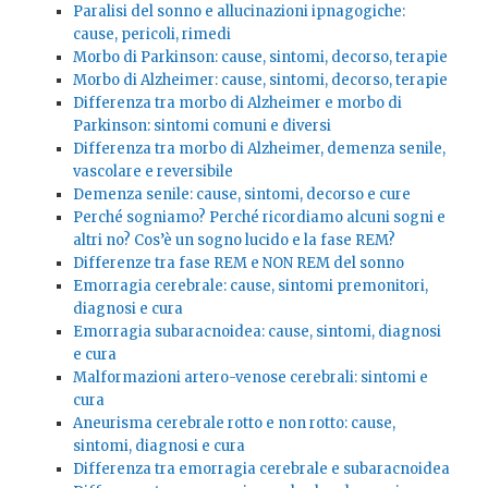
Paralisi del sonno e allucinazioni ipnagogiche:
cause, pericoli, rimedi
Morbo di Parkinson: cause, sintomi, decorso, terapie
Morbo di Alzheimer: cause, sintomi, decorso, terapie
Differenza tra morbo di Alzheimer e morbo di
Parkinson: sintomi comuni e diversi
Differenza tra morbo di Alzheimer, demenza senile,
vascolare e reversibile
Demenza senile: cause, sintomi, decorso e cure
Perché sogniamo? Perché ricordiamo alcuni sogni e
altri no? Cos’è un sogno lucido e la fase REM?
Differenze tra fase REM e NON REM del sonno
Emorragia cerebrale: cause, sintomi premonitori,
diagnosi e cura
Emorragia subaracnoidea: cause, sintomi, diagnosi
e cura
Malformazioni artero-venose cerebrali: sintomi e
cura
Aneurisma cerebrale rotto e non rotto: cause,
sintomi, diagnosi e cura
Differenza tra emorragia cerebrale e subaracnoidea