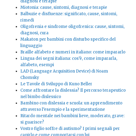
diagnosi e terapie
Miotonia: cause, sintomi, diagnosi e terapie
Balbuzie e disfluenze: significato, cause, sintomi,
rimedi
Oligofrenia e sindrome oligofrenica: cause, sintomi,
diagnosi, cura
Makaton per bambini con disturbo specifico del
linguaggio
Braille alfabeto e numeri in italiano: come impararlo
Lingua dei segni italiana: cos’è, come impararla,
alfabeto, esempi
LAD (Language Acquisition Device) di Noam
Chomsky
Le Tavole di Sviluppo di Kuno Beller
Come affrontare la dislessia? Il percorso terapeutico
nel bimbo dislessico
Bambino con dislessia e scuola: un apprendimento
attraverso l’esempio e la sperimentazione
Ritardo mentale nei bambini lieve, moderato, grave:
si guarisce?
Vostro figlio soffre di autismo? I primi segnali per
capirlo e come comportarsi con lui