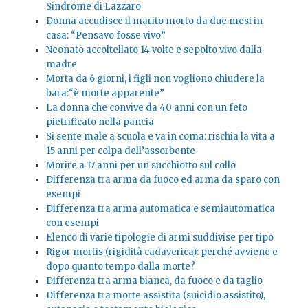
Sindrome di Lazzaro
Donna accudisce il marito morto da due mesi in
casa: “Pensavo fosse vivo”
Neonato accoltellato 14 volte e sepolto vivo dalla
madre
Morta da 6 giorni, i figli non vogliono chiudere la
bara:“è morte apparente”
La donna che convive da 40 anni con un feto
pietrificato nella pancia
Si sente male a scuola e va in coma: rischia la vita a
15 anni per colpa dell’assorbente
Morire a 17 anni per un succhiotto sul collo
Differenza tra arma da fuoco ed arma da sparo con
esempi
Differenza tra arma automatica e semiautomatica
con esempi
Elenco di varie tipologie di armi suddivise per tipo
Rigor mortis (rigidità cadaverica): perché avviene e
dopo quanto tempo dalla morte?
Differenza tra arma bianca, da fuoco e da taglio
Differenza tra morte assistita (suicidio assistito),