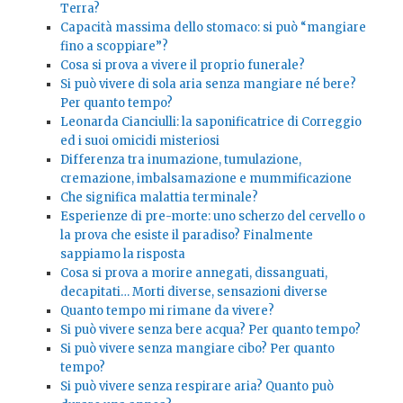
Terra?
Capacità massima dello stomaco: si può “mangiare
fino a scoppiare”?
Cosa si prova a vivere il proprio funerale?
Si può vivere di sola aria senza mangiare né bere?
Per quanto tempo?
Leonarda Cianciulli: la saponificatrice di Correggio
ed i suoi omicidi misteriosi
Differenza tra inumazione, tumulazione,
cremazione, imbalsamazione e mummificazione
Che significa malattia terminale?
Esperienze di pre-morte: uno scherzo del cervello o
la prova che esiste il paradiso? Finalmente
sappiamo la risposta
Cosa si prova a morire annegati, dissanguati,
decapitati… Morti diverse, sensazioni diverse
Quanto tempo mi rimane da vivere?
Si può vivere senza bere acqua? Per quanto tempo?
Si può vivere senza mangiare cibo? Per quanto
tempo?
Si può vivere senza respirare aria? Quanto può