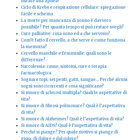
durare una apnea?
Ciclo di Krebs e respirazione cellulare: spiegazione
facile e schema
La morte per mancanza di sonno è davvero
possibile? Per quanto tempo si può restare svegli?
Cure palliative: cosa sono ed a che servono?
Com’è fatto il cervello, a che serve e come funziona
la memoria?
Cervello maschile e femminile: quali sono le
differenze?
Narcolessia: cause, sintomi, cure e terapia
farmacologica
Sognare topi, serpenti, gatti, sangue… Perché alcuni
sogni sono ricorrenti e cosa significano?
Si muore di sclerosi multipla? Quali le aspettative di
vita?
Si muore di fibrosi polmonare? Qual è l’aspettativa
di vita?
Si muore di Alzheimer? Qual è l’aspettativa di vita?
Si muore di AIDS? Qual è l’aspettativa di vita?
Perché si piange? Per quale motivo si piange di
gioia, di dolore e dal ridere?