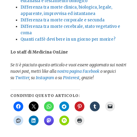
eutanasia e testamento biologico
Differenza tra morte clinica, biologica, legale,
apparente, improvvisa ed istantanea
Differenza tra morte corporale e secunda
Differenza tra morte cerebrale, stato vegetativo e
coma
Quanti caffè devi bere in un giorno per morire?
Lo staff di Medicina OnLine
Se ti è piaciuto questo articolo e vuoi essere aggiornato sui nostri
nuovi post, metti like alla
nostra pagina Facebook
o seguici
su
Twitter
, su
Instagram
o su
Pinterest
, grazie!
CONDIVIDI QUESTO ARTICOLO: