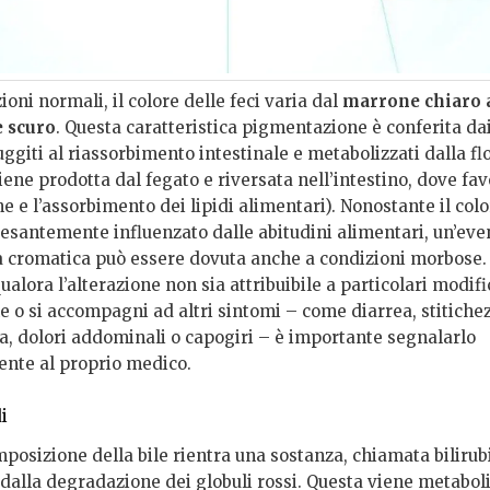
ioni normali, il colore delle feci varia dal
marrone chiaro 
 scuro
. Questa caratteristica pigmentazione è conferita dai
fuggiti al riassorbimento intestinale e metabolizzati dalla fl
viene prodotta dal fegato e riversata nell’intestino, dove fav
e e l’assorbimento dei lipidi alimentari). Nonostante il colo
pesantemente influenzato dalle abitudini alimentari, un’eve
 cromatica può essere dovuta anche a condizioni morbose.
ualora l’alterazione non sia attribuibile a particolari modifi
e o si accompagni ad altri sintomi – come diarrea, stitiche
a, dolori addominali o capogiri – è importante segnalarlo
nte al proprio medico.
i
posizione della bile rientra una sostanza, chiamata bilirub
 dalla degradazione dei globuli rossi. Questa viene metabol