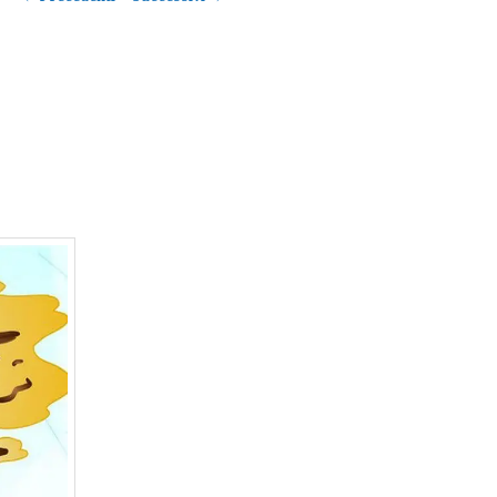
articolo