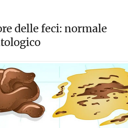
re delle feci: normale
atologico