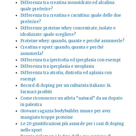
Differenza tra creatina monoidrato ed alcalina:
quale preferire?
Differenza tra creatina e carnitina: quale delle due
preferire?
Differenze proteine whey concentrate, isolate e
idrolizzate: quale scegliere?
Proteine whey: quando, quante e perché assumerle?
Creatina e sport: quando, quanta e perché
assumerla?
Differenza tra ipertrofia ed iperplasia con esempi
Differenza tra iperplasia e neoplasia
Differenza tra atrofia, distrofia ed aplasia con
esempi
Record di doping per un culturista italiano: 14
farmaci proibiti
Come riconoscere un atleta “natural” da un dopato
in palestra
Giovane ragazza bodybuilder muore per aver
mangiato troppe proteine
Le 20 giustificazioni più assurde per i casi di doping
nello sport