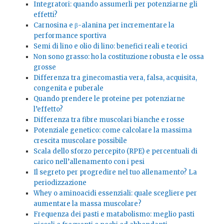
Integratori: quando assumerli per potenziarne gli
effetti?
Carnosina e β-alanina per incrementare la
performance sportiva
Semi di lino e olio di lino: benefici reali e teorici
Non sono grasso: ho la costituzione robusta e le ossa
grosse
Differenza tra ginecomastia vera, falsa, acquisita,
congenita e puberale
Quando prendere le proteine per potenziarne
l’effetto?
Differenza tra fibre muscolari bianche e rosse
Potenziale genetico: come calcolare la massima
crescita muscolare possibile
Scala dello sforzo percepito (RPE) e percentuali di
carico nell’allenamento con i pesi
Il segreto per progredire nel tuo allenamento? La
periodizzazione
Whey o aminoacidi essenziali: quale scegliere per
aumentare la massa muscolare?
Frequenza dei pasti e matabolismo: meglio pasti