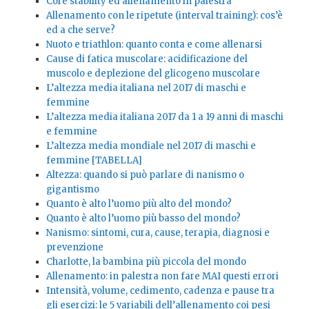
Core stability ed allenamento in palestra
Allenamento con le ripetute (interval training): cos’è
ed a che serve?
Nuoto e triathlon: quanto conta e come allenarsi
Cause di fatica muscolare: acidificazione del
muscolo e deplezione del glicogeno muscolare
L’altezza media italiana nel 2017 di maschi e
femmine
L’altezza media italiana 2017 da 1 a 19 anni di maschi
e femmine
L’altezza media mondiale nel 2017 di maschi e
femmine [TABELLA]
Altezza: quando si può parlare di nanismo o
gigantismo
Quanto è alto l’uomo più alto del mondo?
Quanto è alto l’uomo più basso del mondo?
Nanismo: sintomi, cura, cause, terapia, diagnosi e
prevenzione
Charlotte, la bambina più piccola del mondo
Allenamento: in palestra non fare MAI questi errori
Intensità, volume, cedimento, cadenza e pause tra
gli esercizi: le 5 variabili dell’allenamento coi pesi