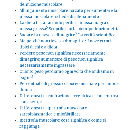
definizione muscolare
Allungamento muscolare forzato per aumentare la
massa muscolare: scheda di allenamento
La dieta ti sta facendo perdere massa magra o
massa grassa? Scoprilo con la bioimpedenziometria
Sudare fa davvero dimagrire? La verità scientifica
Ma perché non riesco a dimagrire? I nove errori
tipici di chi è a dieta
Perdere peso non significa necessariamente
dimagrire; aumentare di peso non significa
necessariamente ingrassare
Quanto peso perdiamo ogni volta che andiamo in
bagno?
Percentuale di grasso corporeo normale per uomo e
donna
Differenza tra contrazione eccentrica e concentrica
con esempi
Differenza tra ipertrofia muscolare
sarcolplasmatica e miofibrillare
Ipertrofia muscolare: cosa significa e come si
raggiunge