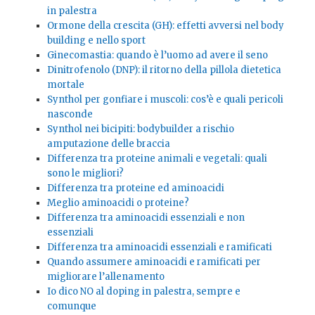
in palestra
Ormone della crescita (GH): effetti avversi nel body
building e nello sport
Ginecomastia: quando è l’uomo ad avere il seno
Dinitrofenolo (DNP): il ritorno della pillola dietetica
mortale
Synthol per gonfiare i muscoli: cos’è e quali pericoli
nasconde
Synthol nei bicipiti: bodybuilder a rischio
amputazione delle braccia
Differenza tra proteine animali e vegetali: quali
sono le migliori?
Differenza tra proteine ed aminoacidi
Meglio aminoacidi o proteine?
Differenza tra aminoacidi essenziali e non
essenziali
Differenza tra aminoacidi essenziali e ramificati
Quando assumere aminoacidi e ramificati per
migliorare l’allenamento
Io dico NO al doping in palestra, sempre e
comunque