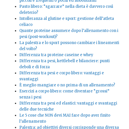
piccoli e frequenti o pochi ed abbondanti
Pasto libero: “sgarrare” nella dieta è davvero così
deleterio?
Intolleranza al glutine e sport: gestione dell’atleta
celiaco
Quante proteine assumere dopo l’allenamento con i
pesi (post-workout)?
La palestra e lo sport possono cambiare i lineamenti
del volto?
Differenza tra proteine caseine e whey
Differenza tra pesi, kettlebell e bilanciere: punti
deboli e di forza
Differenza tra pesi e corpo libero: vantaggi e
svantaggi
È meglio mangiare o no prima di un allenamento?
Esercizi a corpo libero: come diventare “grossi”
senza i pesi
Differenza tra pesi ed elastici: vantaggi e svantaggi
delle due tecniche
Le 5 cose che NON devi MAI fare dopo aver finito
l’allenamento
Palestra: ad obiettivi diversi corrisponde una diversa