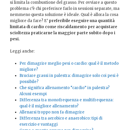
si limita la combustione del grasso.
Per ovviare a questo
problema c’è chi preferisce farlo in sessioni separate, ma
nemmeno questa soluzione è ideale.
Qual è allora la cosa
migliore da fare? E’
preferibile eseguire
una quantità
limitata di cardio come riscaldamento per acquistare
scioltezza praticarne la maggior parte subito dopo i
pesi.
Leggi anche:
Per dimagrire meglio pesi o cardio: qual è il metodo
migliore?
Bruciare grassi in palestra: dimagrire solo coi pesi è
possibile?
Che significa allenamento “cardio” in palestra?
Alcuni esempi
Differenza tra monofrequenza e multifrequenza:
qual è il migliore allenamento?
Allenarsi troppo non fa dimagrire
Differenza tra aerobico e anaerobico: tipi di
esercizio e vantaggi