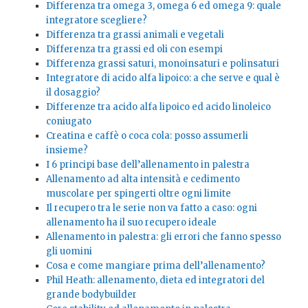
Differenza tra omega 3, omega 6 ed omega 9: quale
integratore scegliere?
Differenza tra grassi animali e vegetali
Differenza tra grassi ed oli con esempi
Differenza grassi saturi, monoinsaturi e polinsaturi
Integratore di acido alfa lipoico: a che serve e qual è
il dosaggio?
Differenze tra acido alfa lipoico ed acido linoleico
coniugato
Creatina e caffè o coca cola: posso assumerli
insieme?
I 6 principi base dell’allenamento in palestra
Allenamento ad alta intensità e cedimento
muscolare per spingerti oltre ogni limite
Il recupero tra le serie non va fatto a caso: ogni
allenamento ha il suo recupero ideale
Allenamento in palestra: gli errori che fanno spesso
gli uomini
Cosa e come mangiare prima dell’allenamento?
Phil Heath: allenamento, dieta ed integratori del
grande bodybuilder