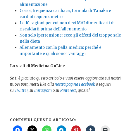
alimentazione
Corsa, frequenza cardiaca, formula di Tanaka e
cardiofrequenzimetro
Le 10 ragioni per cui non devi MAI dimenticarti di
riscaldarti prima dell’allenamento
Non solo ipertensione: ecco gli effetti del troppo sale
nella dieta
Allenamento con la palla medica: perché è
importante e quali sono i vantaggi
Lo staff di Medicina OnLine
Se ti è piaciuto questo articolo e vuoi essere aggiornato sui nostri
nuovi post, metti like alla
nostra pagina Facebook
o seguici
su
Twitter
, su
Instagram
o su
Pinterest
, grazie!
CONDIVIDI QUESTO ARTICOLO: