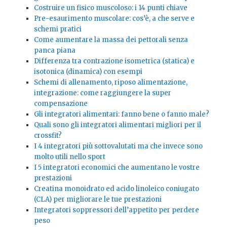
Costruire un fisico muscoloso: i 14 punti chiave
Pre-esaurimento muscolare: cos’è, a che serve e
schemi pratici
Come aumentare la massa dei pettorali senza
panca piana
Differenza tra contrazione isometrica (statica) e
isotonica (dinamica) con esempi
Schemi di allenamento, riposo alimentazione,
integrazione: come raggiungere la super
compensazione
Gli integratori alimentari: fanno bene o fanno male?
Quali sono gli integratori alimentari migliori per il
crossfit?
I 4 integratori più sottovalutati ma che invece sono
molto utili nello sport
I 5 integratori economici che aumentano le vostre
prestazioni
Creatina monoidrato ed acido linoleico coniugato
(CLA) per migliorare le tue prestazioni
Integratori soppressori dell’appetito per perdere
peso