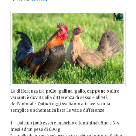
La differenza tra
pollo
,
gallina
,
gallo
,
cappone
o altre
varianti è dovuta alla differenza di sesso e all’età
dell’animale. Quindi oggi sveliamo attraverso una
semplice e schematica lista, le varie differenze:
1 – pulcino (può essere maschio o femmina), fino a 3-4
mesi ed un peso di 600 g.
2 – pollo di grano (può essere maschio o femmina), fino