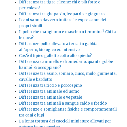
Differenza tra tigre e leone: chi è più forte e
pericoloso?
Differenza tra ghepardo, leopardo e giaguaro
I cani sanno davvero imitare le espressioni dei
propri simili
Il pollo che mangiamo è maschio o femmina? Chi fa
le uova?
Differenze pollo allevato a terra, in gabbia,
all’aperto, biologico ed intensivo
Cos’è il tipico galletto cotto allo spiedo?
Differenza cammello e dromedario: quante gobbe
hanno? Si accoppiano?
Differenze tra asino, somaro, ciuco, mulo, giumenta,
cavallo e bardotto
Differenza tra riccio e porcospino
Differenza tra animale ed uomo
Differenza tra animale e vegetale
Differenza tra animali a sangue caldo e freddo
Differenze e somiglianze fisiche e comportamentali
tra cani e lupi
La lenta tortura dei cuccioli miniature allevati per