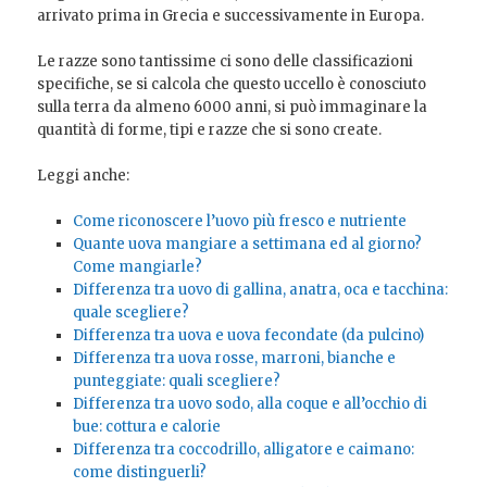
arrivato prima in Grecia e successivamente in Europa.
Le razze sono tantissime ci sono delle classificazioni
specifiche, se si calcola che questo uccello è conosciuto
sulla terra da almeno 6000 anni, si può immaginare la
quantità di forme, tipi e razze che si sono create.
Leggi anche:
Come riconoscere l’uovo più fresco e nutriente
Quante uova mangiare a settimana ed al giorno?
Come mangiarle?
Differenza tra uovo di gallina, anatra, oca e tacchina:
quale scegliere?
Differenza tra uova e uova fecondate (da pulcino)
Differenza tra uova rosse, marroni, bianche e
punteggiate: quali scegliere?
Differenza tra uovo sodo, alla coque e all’occhio di
bue: cottura e calorie
Differenza tra coccodrillo, alligatore e caimano:
come distinguerli?