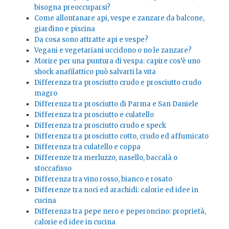
bisogna preoccuparsi?
Come allontanare api, vespe e zanzare da balcone,
giardino e piscina
Da cosa sono attratte api e vespe?
Vegani e vegetariani uccidono o no le zanzare?
Morire per una puntura di vespa: capire cos’è uno
shock anafilattico può salvarti la vita
Differenza tra prosciutto crudo e prosciutto crudo
magro
Differenza tra prosciutto di Parma e San Daniele
Differenza tra prosciutto e culatello
Differenza tra prosciutto crudo e speck
Differenza tra prosciutto cotto, crudo ed affumicato
Differenza tra culatello e coppa
Differenze tra merluzzo, nasello, baccalà o
stoccafisso
Differenza tra vino rosso, bianco e rosato
Differenze tra noci ed arachidi: calorie ed idee in
cucina
Differenza tra pepe nero e peperoncino: proprietà,
calorie ed idee in cucina