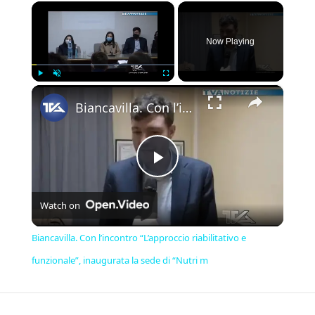
×
Now Playing
×
Play
Unmute
Fullscreen
Biancavilla. Con l’incontro “L’approccio riabilitativo e funzionale”, inaugurata la sede di “Nutri m
Play
Watch on
Video
Biancavilla. Con l’incontro “L’approccio riabilitativo e
funzionale”, inaugurata la sede di “Nutri m