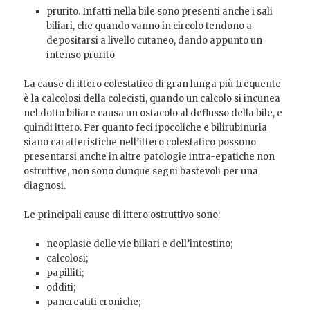
prurito. Infatti nella bile sono presenti anche i sali
biliari, che quando vanno in circolo tendono a
depositarsi a livello cutaneo, dando appunto un
intenso prurito
La cause di ittero colestatico di gran lunga più frequente
è la calcolosi della colecisti, quando un calcolo si incunea
nel dotto biliare causa un ostacolo al deflusso della bile, e
quindi ittero. Per quanto feci ipocoliche e bilirubinuria
siano caratteristiche nell’ittero colestatico possono
presentarsi anche in altre patologie intra-epatiche non
ostruttive, non sono dunque segni bastevoli per una
diagnosi.
Le principali cause di ittero ostruttivo sono:
neoplasie delle vie biliari e dell’intestino;
calcolosi;
papilliti;
odditi;
pancreatiti croniche;