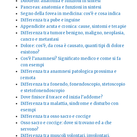
Duodeno: anatomia e funzioni in sintesi
Pancreas: anatomia e funzioni in sintesi
Segno della fovea in medicina: cos’è e cosa indica
Differenza tra pube e inguine
Appendicite acuta e cronica: cause, sintomi e terapie
Differenza tra tumore benigno, maligno, neoplasia,
cancro e metastasi
Dolore: cos’è, da cosa è causato, quanti tipi di dolore
esistono?
Cos’è l’anamnesi? Significato medico e come si fa
con esempi
Differenza tra anamnesi patologica prossima e
remota
Differenza tra fonendo, fonendoscopio, stetoscopio
e stetofonendoscopio
Dove finisce il torace ed inizia l’addome?
Differenza tra malattia, sindrome e disturbo con
esempi
Differenza tra osso sacro e coccige
Osso sacro e coccige: dove si trovano ed a che
servono?
Differenza tra muscoli volontari, involontari,