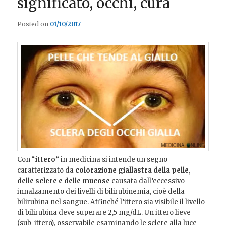
significato, occhi, cura
Posted on
01/10/2017
Con “
ittero
” in medicina si intende un segno
caratterizzato da
colorazione giallastra della pelle,
delle sclere e delle mucose
causata dall’eccessivo
innalzamento dei livelli di bilirubinemia, cioè della
bilirubina nel sangue. Affinché l’ittero sia visibile il livello
di bilirubina deve superare 2,5 mg/dL. Un ittero lieve
(sub-ittero), osservabile esaminando le sclere alla luce