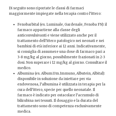
Di seguito sono riportate le classi di farmaci
maggiormente impiegate nella terapia contro l’ittero:
Fenobarbital (es. Luminale, Gardenale, Fenoba FN): il
farmaco appartiene alla classe degli
anticonvulsivanti e viene utilizzato anche per il
trattamento dell’ittero patologico nei neonati e nei
bambini di età inferiore ai 12 anni. Indicativamente,
si consiglia di assumere una dose di farmaco pari a
3-8 mg/kg al giorno, possibilmente frazionati in 2-3
dosi. Non superare i 12 mg/kg al giorno. Consultare il
medico.
Albumina (es. Album.Um.Immuno, Albutein, Albital):
disponibile in soluzione da iniettare per via
endovenosa, l’albumina è utilizzata in terapia per la
cura dell’ittero, specie per quello neonatale. Il
farmaco è indicato per ostacolare l’accumulo di
bilirubina nei tessuti. Il dosaggio e la durata del
trattamento sono di competenza esclusivamente
medica.