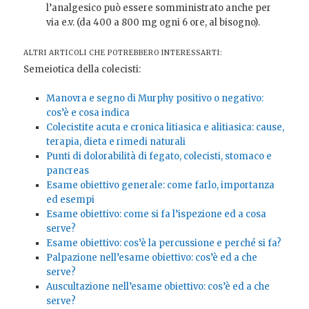
l’analgesico può essere somministrato anche per
via e.v. (da 400 a 800 mg ogni 6 ore, al bisogno).
ALTRI ARTICOLI CHE POTREBBERO INTERESSARTI:
Semeiotica della colecisti:
Manovra e segno di Murphy positivo o negativo:
cos’è e cosa indica
Colecistite acuta e cronica litiasica e alitiasica: cause,
terapia, dieta e rimedi naturali
Punti di dolorabilità di fegato, colecisti, stomaco e
pancreas
Esame obiettivo generale: come farlo, importanza
ed esempi
Esame obiettivo: come si fa l’ispezione ed a cosa
serve?
Esame obiettivo: cos’è la percussione e perché si fa?
Palpazione nell’esame obiettivo: cos’è ed a che
serve?
Auscultazione nell’esame obiettivo: cos’è ed a che
serve?