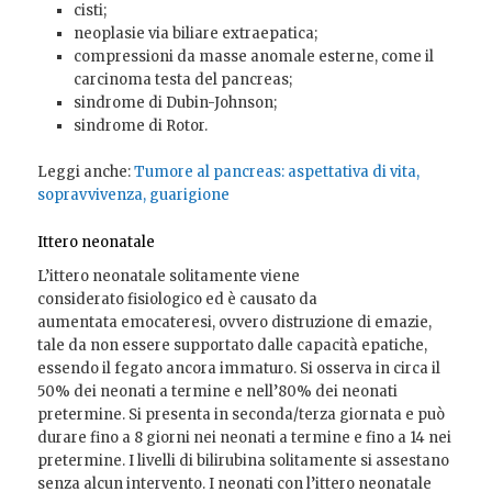
cisti;
neoplasie via biliare extraepatica;
compressioni da masse anomale esterne, come il
carcinoma testa del pancreas;
sindrome di Dubin-Johnson;
sindrome di Rotor.
Leggi anche:
Tumore al pancreas: aspettativa di vita,
sopravvivenza, guarigione
Ittero neonatale
L’ittero neonatale solitamente viene
considerato fisiologico ed è causato da
aumentata emocateresi, ovvero distruzione di emazie,
tale da non essere supportato dalle capacità epatiche,
essendo il fegato ancora immaturo. Si osserva in circa il
50% dei neonati a termine e nell’80% dei neonati
pretermine. Si presenta in seconda/terza giornata e può
durare fino a 8 giorni nei neonati a termine e fino a 14 nei
pretermine. I livelli di bilirubina solitamente si assestano
senza alcun intervento. I neonati con l’ittero neonatale