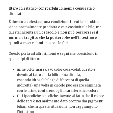
Ittero colestatico (con iperbilirubinemia coniugata o
diretta)
È dovuto a
colestasi
, una condizione in cui la bilirubina
viene normalmente prodotta e va a costituire la bile, ma
questa
incontra un ostacolo e non può percorrere il
normale tragitto che la porterebbe nell’intestino
e
quindi a essere eliminata con le feci.
Questo porta ad altri sintomi e segni che coesistono in
questi tipi di ittero:
urine color marsala (o color coca-cola); questo è
dovuto al fatto che la bilirubina diretta,
essendo idrosolubile (a differenza di quella
indiretta), una volta in circolo può essere eliminata
con le urine, conferendogli il caratteristico colore
feci ipocoliche o acoliche. Dovute al fatto che il colore
delle feci è normalmente dato proprio dai pigmenti
biliari, che in questa situazione non raggiungono
l’intestino