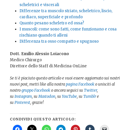
scheletrici e viscerali
Differenze tra muscolo striato, scheletrico, liscio,
cardiaco, superficiale e profondo
Quanto pesano scheletro ed ossa?
I muscoli: come sono fatti, come funzionano e cosa
rischiano quando ti alleni
Differenza tra osso compatto e spugnoso
Dott. Emilio Alessio Loiacono
Medico Chirurgo
Direttore dello Staff di Medicina OnLine
Se ti è piaciuto questo articolo e vuoi essere aggiornato sui nostri
nuovi post, metti like alla nostra
pagina Facebook
o unisciti al
nostro
gruppo Facebook
o ancora seguici su
Twitter
,
su
Instagram
, su
Mastodon
, su
YouTube
, su
Tumblr
e
su
Pinterest
, grazie!
CONDIVIDI QUESTO ARTICOLO: