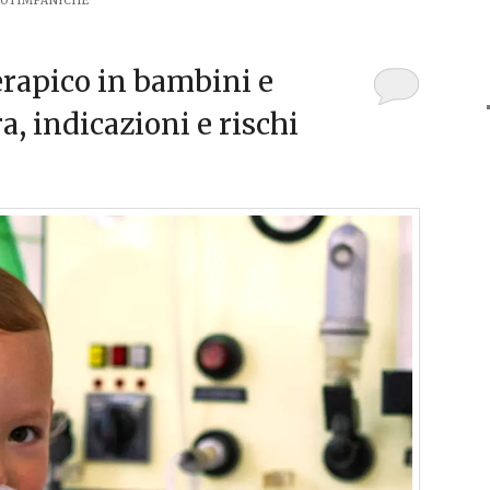
DOTIMPANICHE
erapico in bambini e
a, indicazioni e rischi