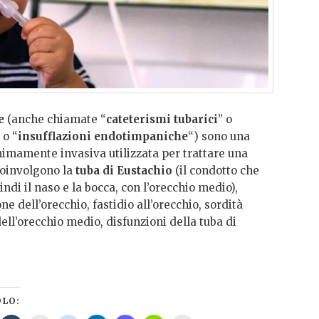
e
(anche chiamate “
cateterismi tubarici
” o
 o “
insufflazioni endotimpaniche
“) sono una
imamente invasiva utilizzata per trattare una
coinvolgono la
tuba di Eustachio
(il condotto che
indi il naso e la bocca, con l’orecchio medio),
ne dell’orecchio, fastidio all’orecchio, sordità
ll’orecchio medio, disfunzioni della tuba di
OLO: