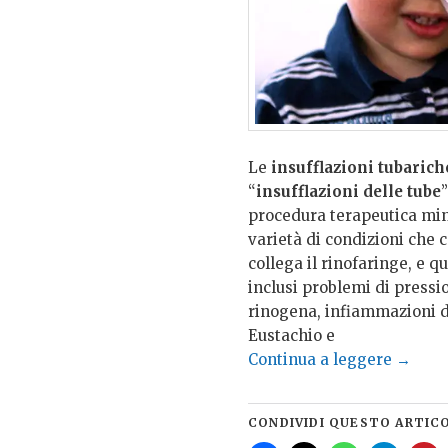
Le
insufflazioni tubarich
“
insufflazioni delle tube
”
procedura terapeutica min
varietà di condizioni che 
collega il rinofaringe, e qu
inclusi problemi di pressio
rinogena, infiammazioni de
Eustachio e
Continua a leggere
→
CONDIVIDI QUESTO ARTIC