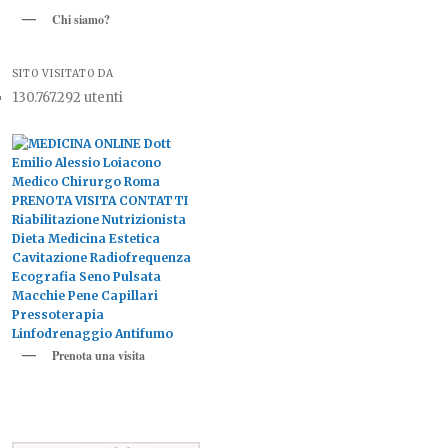
Chi siamo?
SITO VISITATO DA
130.767.292 utenti
Prenota una visita