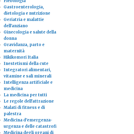
Flebologia
Gastroenterologia,
dietologia e nutrizione
Geriatria e malattie
dell'anziano
Ginecologia e salute della
donna
Gravidanza, parto e
maternità
Hikikomori Italia
Inestetismi della cute
Integratori alimentari,
vitamine e sali minerali
Intelligenza artificiale e
medicina
La medicina per tutti
Le regole dell'attrazione
Malati di fitness e di
palestra
Medicina d'emergenza-
urgenza e delle catastrofi
Medicina degli organi di