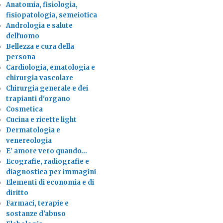
Anatomia, fisiologia,
fisiopatologia, semeiotica
Andrologia e salute
dell'uomo
Bellezza e cura della
persona
Cardiologia, ematologia e
chirurgia vascolare
Chirurgia generale e dei
trapianti d'organo
Cosmetica
Cucina e ricette light
Dermatologia e
venereologia
E' amore vero quando…
Ecografie, radiografie e
diagnostica per immagini
Elementi di economia e di
diritto
Farmaci, terapie e
sostanze d'abuso