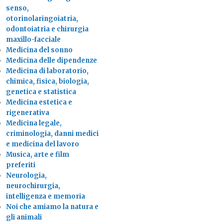
senso,
otorinolaringoiatria,
odontoiatria e chirurgia
maxillo-facciale
Medicina del sonno
Medicina delle dipendenze
Medicina di laboratorio,
chimica, fisica, biologia,
genetica e statistica
Medicina estetica e
rigenerativa
Medicina legale,
criminologia, danni medici
e medicina del lavoro
Musica, arte e film
preferiti
Neurologia,
neurochirurgia,
intelligenza e memoria
Noi che amiamo la natura e
gli animali