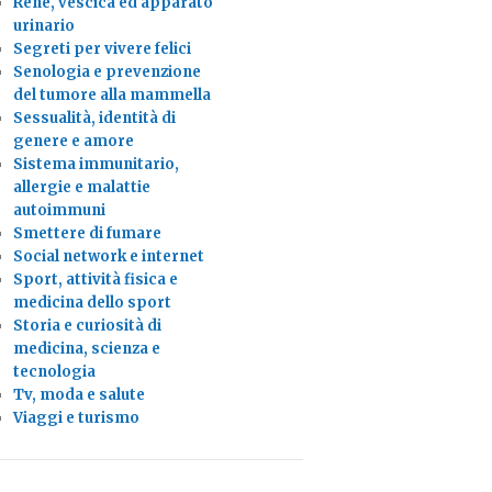
Rene, vescica ed apparato
urinario
Segreti per vivere felici
Senologia e prevenzione
del tumore alla mammella
Sessualità, identità di
genere e amore
Sistema immunitario,
allergie e malattie
autoimmuni
Smettere di fumare
Social network e internet
Sport, attività fisica e
medicina dello sport
Storia e curiosità di
medicina, scienza e
tecnologia
Tv, moda e salute
Viaggi e turismo