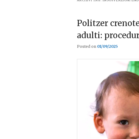
ARCHIVI TAG:
INSUFFLAZIONI EN
Politzer crenot
adulti: procedur
Posted on
01/09/2025