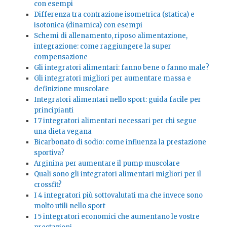
con esempi
Differenza tra contrazione isometrica (statica) e
isotonica (dinamica) con esempi
Schemi di allenamento, riposo alimentazione,
integrazione: come raggiungere la super
compensazione
Gli integratori alimentari: fanno bene o fanno male?
Gli integratori migliori per aumentare massa e
definizione muscolare
Integratori alimentari nello sport: guida facile per
principianti
I 7 integratori alimentari necessari per chi segue
una dieta vegana
Bicarbonato di sodio: come influenza la prestazione
sportiva?
Arginina per aumentare il pump muscolare
Quali sono gli integratori alimentari migliori per il
crossfit?
I 4 integratori più sottovalutati ma che invece sono
molto utili nello sport
I 5 integratori economici che aumentano le vostre