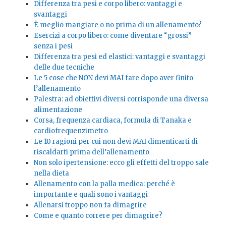
Differenza tra pesi e corpo libero: vantaggi e
svantaggi
È meglio mangiare o no prima di un allenamento?
Esercizi a corpo libero: come diventare “grossi”
senza i pesi
Differenza tra pesi ed elastici: vantaggi e svantaggi
delle due tecniche
Le 5 cose che NON devi MAI fare dopo aver finito
l’allenamento
Palestra: ad obiettivi diversi corrisponde una diversa
alimentazione
Corsa, frequenza cardiaca, formula di Tanaka e
cardiofrequenzimetro
Le 10 ragioni per cui non devi MAI dimenticarti di
riscaldarti prima dell’allenamento
Non solo ipertensione: ecco gli effetti del troppo sale
nella dieta
Allenamento con la palla medica: perché è
importante e quali sono i vantaggi
Allenarsi troppo non fa dimagrire
Come e quanto correre per dimagrire?