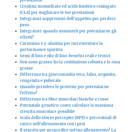
prestazioni
Creatina monoidrato ed acido linoleico coniugato
(CLA) per migliorare le tue prestazioni
Integratori soppressori dell’appetito per perdere
peso
Integratori: quando assumerli per potenziarne gli
effetti?
Carnosina e β-alanina per incrementare la
performance sportiva
Semi di lino e olio di lino: benefici reali e teorici
Non sono grasso: ho la costituzione robusta e le ossa
grosse
Differenza tra ginecomastia vera, falsa, acquisita,
congenita e puberale
Quando prendere le proteine per potenziarne
l’effetto?
Differenza tra fibre muscolari bianche e rosse
Potenziale genetico: come calcolare la massima
crescita muscolare possibile
Scala dello sforzo percepito (RPE) e percentuali di
carico nell’allenamento con i pesi
Il segreto per progredire nel tuo allenamento? La