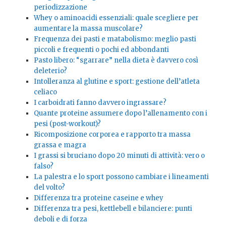
periodizzazione
Whey o aminoacidi essenziali: quale scegliere per
aumentare la massa muscolare?
Frequenza dei pasti e matabolismo: meglio pasti
piccoli e frequenti o pochi ed abbondanti
Pasto libero: “sgarrare” nella dieta è davvero così
deleterio?
Intolleranza al glutine e sport: gestione dell’atleta
celiaco
I carboidrati fanno davvero ingrassare?
Quante proteine assumere dopo l’allenamento con i
pesi (post-workout)?
Ricomposizione corporea e rapporto tra massa
grassa e magra
I grassi si bruciano dopo 20 minuti di attività: vero o
falso?
La palestra e lo sport possono cambiare i lineamenti
del volto?
Differenza tra proteine caseine e whey
Differenza tra pesi, kettlebell e bilanciere: punti
deboli e di forza