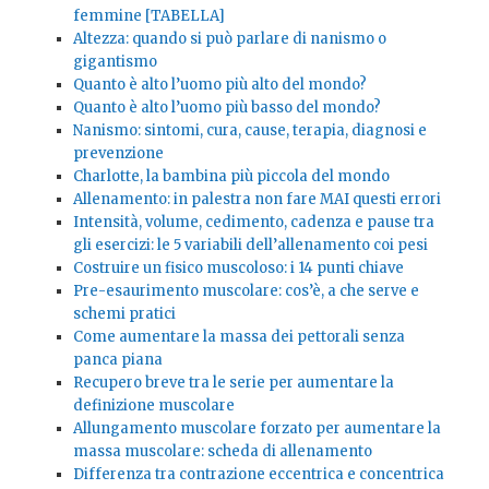
femmine [TABELLA]
Altezza: quando si può parlare di nanismo o
gigantismo
Quanto è alto l’uomo più alto del mondo?
Quanto è alto l’uomo più basso del mondo?
Nanismo: sintomi, cura, cause, terapia, diagnosi e
prevenzione
Charlotte, la bambina più piccola del mondo
Allenamento: in palestra non fare MAI questi errori
Intensità, volume, cedimento, cadenza e pause tra
gli esercizi: le 5 variabili dell’allenamento coi pesi
Costruire un fisico muscoloso: i 14 punti chiave
Pre-esaurimento muscolare: cos’è, a che serve e
schemi pratici
Come aumentare la massa dei pettorali senza
panca piana
Recupero breve tra le serie per aumentare la
definizione muscolare
Allungamento muscolare forzato per aumentare la
massa muscolare: scheda di allenamento
Differenza tra contrazione eccentrica e concentrica