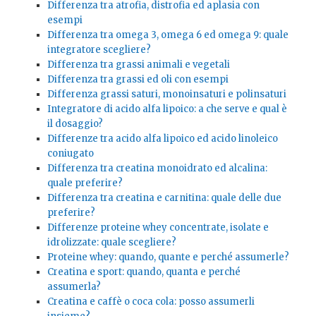
Differenza tra atrofia, distrofia ed aplasia con
esempi
Differenza tra omega 3, omega 6 ed omega 9: quale
integratore scegliere?
Differenza tra grassi animali e vegetali
Differenza tra grassi ed oli con esempi
Differenza grassi saturi, monoinsaturi e polinsaturi
Integratore di acido alfa lipoico: a che serve e qual è
il dosaggio?
Differenze tra acido alfa lipoico ed acido linoleico
coniugato
Differenza tra creatina monoidrato ed alcalina:
quale preferire?
Differenza tra creatina e carnitina: quale delle due
preferire?
Differenze proteine whey concentrate, isolate e
idrolizzate: quale scegliere?
Proteine whey: quando, quante e perché assumerle?
Creatina e sport: quando, quanta e perché
assumerla?
Creatina e caffè o coca cola: posso assumerli