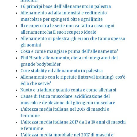
insieme?
I 6 principi base dell’allenamento in palestra
Allenamento ad alta intensità e cedimento
muscolare per spingerti oltre ogni limite
Il recupero tra le serie non va fatto a caso: ogni
allenamento ha il suo recupero ideale
Allenamento in palestra: gli errori che fanno spesso
gli uomini
Cosa e come mangiare prima dell’allenamento?
Phil Heath: allenamento, dieta ed integratori del
grande bodybuilder
Core stability ed allenamento in palestra
Allenamento con le ripetute (interval training): cos’è
ed a che serve?
Nuoto e triathlon: quanto conta e come allenarsi
Cause di fatica muscolare: acidificazione del
muscolo e deplezione del glicogeno muscolare
L’altezza media italiana nel 2017 di maschi e
femmine
L’altezza media italiana 2017 da 1 a 19 anni di maschi
e femmine
L’altezza media mondiale nel 2017 di maschi e