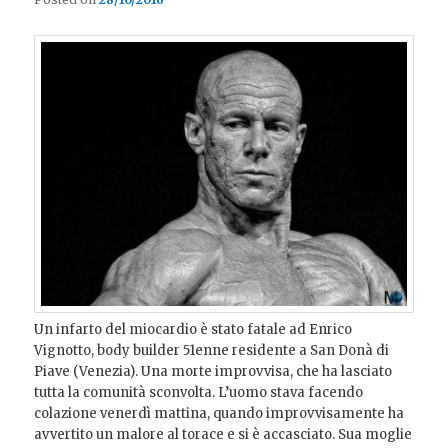
Un infarto del miocardio è stato fatale ad Enrico
Vignotto, body builder 51enne residente a San Donà di
Piave (Venezia). Una morte improvvisa, che ha lasciato
tutta la comunità sconvolta. L’uomo stava facendo
colazione venerdì mattina, quando improvvisamente ha
avvertito un malore al torace e si è accasciato. Sua moglie