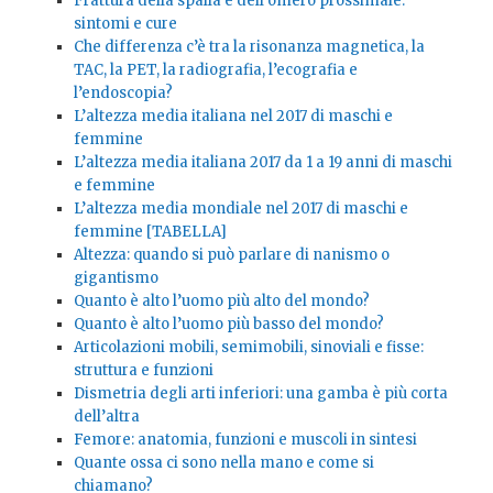
Frattura della spalla e dell’omero prossimale:
sintomi e cure
Che differenza c’è tra la risonanza magnetica, la
TAC, la PET, la radiografia, l’ecografia e
l’endoscopia?
L’altezza media italiana nel 2017 di maschi e
femmine
L’altezza media italiana 2017 da 1 a 19 anni di maschi
e femmine
L’altezza media mondiale nel 2017 di maschi e
femmine [TABELLA]
Altezza: quando si può parlare di nanismo o
gigantismo
Quanto è alto l’uomo più alto del mondo?
Quanto è alto l’uomo più basso del mondo?
Articolazioni mobili, semimobili, sinoviali e fisse:
struttura e funzioni
Dismetria degli arti inferiori: una gamba è più corta
dell’altra
Femore: anatomia, funzioni e muscoli in sintesi
Quante ossa ci sono nella mano e come si
chiamano?