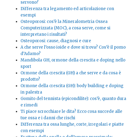
servono?
Differenza tra legamento ed articolazione con
esempi
Osteoporosi: cos’è la Mineralometria Ossea
Computerizzata (MOC), a cosa serve, come si
interpretano i risultati?
Osteoporosi: cause, diagnosi e cure
A che serve l’osso ioide e dove si trova? Cos’è il pomo
d’Adamo?
Mandibola GH, ormone della crescita e doping nello
sport
Ormone della crescita (GH) a che serve e da cosa è
prodotto?
Ormone della crescita (GH): body building e doping
in palestra
Gomito del tennista (epicondilite): cos’è, quanto dura
e rimedi
Ti piace scrocchiare le dita? Ecco cosa succede alle
tue ossa e i danni che rischi
Differenza tra ossa lunghe, corte, irregolari e piatte
con esempi