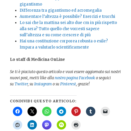
gigantismo
Differenza tra gigantismo ed acromegalia
Aumentare l’altezza è possibile? Esercizi e trucchi
Lo sai che la mattina sei alto due cm in più rispetto
alla sera? Tutto quello che vorresti sapere
sull’altezza e su come crescere di più
Hai una costituzione corporea robusta o esile?
Impara a valutarlo scientificamente
Lo staff di Medicina OnLine
Se ti è piaciuto questo articolo e vuoi essere aggiornato sui nostri
nuovi post, metti like alla
nostra pagina Facebook
o seguici
su
Twitter
, su
Instagram
o su
Pinterest
, grazie!
CONDIVIDI QUESTO ARTICOLO: