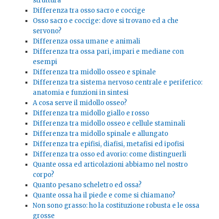
struttura
Differenza tra osso sacro e coccige
Osso sacro e coccige: dove si trovano ed a che
servono?
Differenza ossa umane e animali
Differenza tra ossa pari, impari e mediane con
esempi
Differenza tra midollo osseo e spinale
Differenza tra sistema nervoso centrale e periferico:
anatomia e funzioni in sintesi
A cosa serve il midollo osseo?
Differenza tra midollo giallo e rosso
Differenza tra midollo osseo e cellule staminali
Differenza tra midollo spinale e allungato
Differenza tra epifisi, diafisi, metafisi ed ipofisi
Differenza tra osso ed avorio: come distinguerli
Quante ossa ed articolazioni abbiamo nel nostro
corpo?
Quanto pesano scheletro ed ossa?
Quante ossa ha il piede e come si chiamano?
Non sono grasso: ho la costituzione robusta e le ossa
grosse