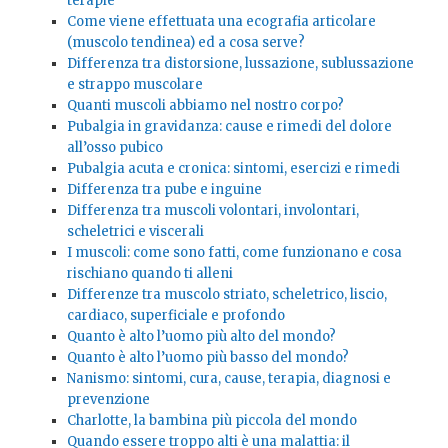
terapie
Come viene effettuata una ecografia articolare
(muscolo tendinea) ed a cosa serve?
Differenza tra distorsione, lussazione, sublussazione
e strappo muscolare
Quanti muscoli abbiamo nel nostro corpo?
Pubalgia in gravidanza: cause e rimedi del dolore
all’osso pubico
Pubalgia acuta e cronica: sintomi, esercizi e rimedi
Differenza tra pube e inguine
Differenza tra muscoli volontari, involontari,
scheletrici e viscerali
I muscoli: come sono fatti, come funzionano e cosa
rischiano quando ti alleni
Differenze tra muscolo striato, scheletrico, liscio,
cardiaco, superficiale e profondo
Quanto è alto l’uomo più alto del mondo?
Quanto è alto l’uomo più basso del mondo?
Nanismo: sintomi, cura, cause, terapia, diagnosi e
prevenzione
Charlotte, la bambina più piccola del mondo
Quando essere troppo alti è una malattia: il