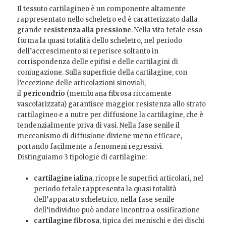
Il tessuto cartilagineo è un componente altamente
rappresentato nello scheletro ed è caratterizzato dalla
grande
resistenza alla pressione
. Nella vita fetale esso
forma la quasi totalità dello scheletro, nel periodo
dell’accrescimento si reperisce soltanto in
corrispondenza delle epifisi e delle cartilagini di
coniugazione. Sulla superficie della cartilagine, con
l’eccezione delle articolazioni sinoviali,
il
pericondrio
(membrana fibrosa riccamente
vascolarizzata) garantisce maggior resistenza allo strato
cartilagineo e a nutre per diffusione la cartilagine, che è
tendenzialmente priva di vasi. Nella fase senile il
meccanismo di diffusione diviene meno efficace,
portando facilmente a fenomeni regressivi.
Distinguiamo 3 tipologie di cartilagine:
cartilagine ialina
, ricopre le superfici articolari, nel
periodo fetale rappresenta la quasi totalità
dell’apparato scheletrico, nella fase senile
dell’individuo può andare incontro a ossificazione
cartilagine fibrosa
, tipica dei menischi e dei dischi