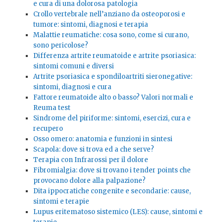
e cura di una dolorosa patologia
Crollo vertebrale nell’anziano da osteoporosi e
tumore: sintomi, diagnosi e terapia
Malattie reumatiche: cosa sono, come si curano,
sono pericolose?
Differenza artrite reumatoide e artrite psoriasica:
sintomi comuni e diversi
Artrite psoriasica e spondiloartriti sieronegative:
sintomi, diagnosi e cura
Fattore reumatoide alto o basso? Valori normali e
Reuma test
Sindrome del piriforme: sintomi, esercizi, cura e
recupero
Osso omero: anatomia e funzioni in sintesi
Scapola: dove si trova ed a che serve?
Terapia con Infrarossi per il dolore
Fibromialgia: dove si trovano i tender points che
provocano dolore alla palpazione?
Dita ippocratiche congenite e secondarie: cause,
sintomi e terapie
Lupus eritematoso sistemico (LES): cause, sintomi e