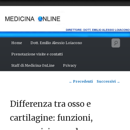
Vai
Salute del fisico, benessere della mente, bellezza del corpo. Articoli
monotematici di medicina, scienza, cultura e curiosità. Direttore:
al
dott. Emilio Alessio Loiacono – Medico Chirurgo
contenuto
principale
MEDICINA ONLINE
Menu
Cerc
Home
Dott. Emilio Alessio Loiacono
principale
Prenotazione visite e contatti
Staff di Medicina OnLine
Privacy
Navigazione
←
Precedenti
Successivi
→
articolo
Differenza tra osso e
cartilagine: funzioni,