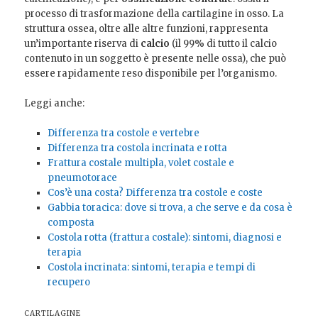
processo di trasformazione della cartilagine in osso. La
struttura ossea, oltre alle altre funzioni, rappresenta
un’importante riserva di
calcio
(il 99% di tutto il calcio
contenuto in un soggetto è presente nelle ossa), che può
essere rapidamente reso disponibile per l’organismo.
Leggi anche:
Differenza tra costole e vertebre
Differenza tra costola incrinata e rotta
Frattura costale multipla, volet costale e
pneumotorace
Cos’è una costa? Differenza tra costole e coste
Gabbia toracica: dove si trova, a che serve e da cosa è
composta
Costola rotta (frattura costale): sintomi, diagnosi e
terapia
Costola incrinata: sintomi, terapia e tempi di
recupero
CARTILAGINE