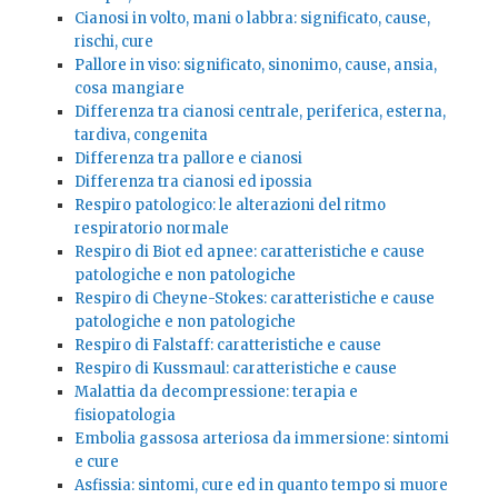
Cianosi in volto, mani o labbra: significato, cause,
rischi, cure
Pallore in viso: significato, sinonimo, cause, ansia,
cosa mangiare
Differenza tra cianosi centrale, periferica, esterna,
tardiva, congenita
Differenza tra pallore e cianosi
Differenza tra cianosi ed ipossia
Respiro patologico: le alterazioni del ritmo
respiratorio normale
Respiro di Biot ed apnee: caratteristiche e cause
patologiche e non patologiche
Respiro di Cheyne-Stokes: caratteristiche e cause
patologiche e non patologiche
Respiro di Falstaff: caratteristiche e cause
Respiro di Kussmaul: caratteristiche e cause
Malattia da decompressione: terapia e
fisiopatologia
Embolia gassosa arteriosa da immersione: sintomi
e cure
Asfissia: sintomi, cure ed in quanto tempo si muore