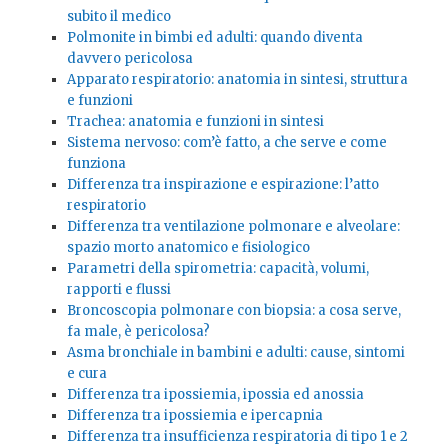
subito il medico
Polmonite in bimbi ed adulti: quando diventa
davvero pericolosa
Apparato respiratorio: anatomia in sintesi, struttura
e funzioni
Trachea: anatomia e funzioni in sintesi
Sistema nervoso: com’è fatto, a che serve e come
funziona
Differenza tra inspirazione e espirazione: l’atto
respiratorio
Differenza tra ventilazione polmonare e alveolare:
spazio morto anatomico e fisiologico
Parametri della spirometria: capacità, volumi,
rapporti e flussi
Broncoscopia polmonare con biopsia: a cosa serve,
fa male, è pericolosa?
Asma bronchiale in bambini e adulti: cause, sintomi
e cura
Differenza tra ipossiemia, ipossia ed anossia
Differenza tra ipossiemia e ipercapnia
Differenza tra insufficienza respiratoria di tipo 1 e 2