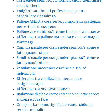
Ossigenoterapia: uso, controindicazioni, domiciliare,
con maschera
I migliori saturimetri professionali per uso
ospedaliero e casalingo
Pallone AMBU: a cosa serve, componenti, scadenza,
percentuale di ossigeno
Pallone va e vieni: cos’è, come funziona, a che serve
Differenza tra pallone AMBU e va e vieni: vantaggi e
svantaggi
Cannula nasale per ossigenoterapia: cos’è, come è
fatta, quando si usa
Sondino nasale per ossigenoterapia: cos’è, come è
fatta, quando si usa
Ventilazione meccanica o artificiale: tipi ed
indicazioni
Differenza tra ventilazione meccanica e
ossigenoterapia
Differenza tra NIV, CPAP e BIBAP
Inalazione di cibo e corpo estraneo nelle vie aeree:
sintomi e cosa fare
Croup nel bambino: significato, cause, sintomi,
terapia, mortalità