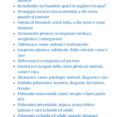
medico?
Bronchiolite nei bambini: qual è la migliore terapia?
Drenaggio toracico (toracostomia): a che serve,
quando si rimuove
Valvola di Heimlich: com’è fatta, a che serve e come
funziona
Versamento pleurico, scompenso cardiaco,
neoplastico, conseguenze
Chilotorace: cause, sintomi e trattamento
Empiema pleurico, subdurale, della colecisti: cause e
cure
Differenza tra empiema ed ascesso
Emotorace (sangue nella cavità pleurica): sintomi,
cause e cura
Idrotorace: cause, patologie, sintomi, diagnosi e cure
Embolia polmonare: massiva, diagnosi, da tumore,
terapia
Polmoniti nosocomiali: cause, terapie e linee guida
ATS
Polmonite interstiziale, atipica, senza febbre:
sintomi e cure in bimbi ed adulti
Polmonite in bimbi ed adulti: quando chiamare