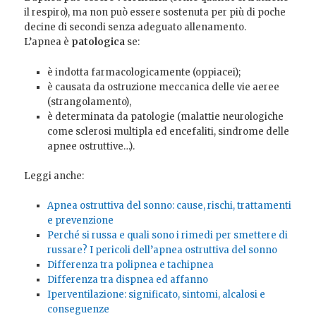
il respiro), ma non può essere sostenuta per più di poche
decine di secondi senza adeguato allenamento.
L’apnea è
patologica
se:
è indotta farmacologicamente (oppiacei);
è causata da ostruzione meccanica delle vie aeree
(strangolamento),
è determinata da patologie (malattie neurologiche
come sclerosi multipla ed encefaliti, sindrome delle
apnee ostruttive…).
Leggi anche:
Apnea ostruttiva del sonno: cause, rischi, trattamenti
e prevenzione
Perché si russa e quali sono i rimedi per smettere di
russare? I pericoli dell’apnea ostruttiva del sonno
Differenza tra polipnea e tachipnea
Differenza tra dispnea ed affanno
Iperventilazione: significato, sintomi, alcalosi e
conseguenze