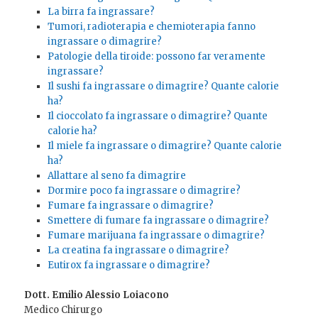
La birra fa ingrassare?
Tumori, radioterapia e chemioterapia fanno
ingrassare o dimagrire?
Patologie della tiroide: possono far veramente
ingrassare?
Il sushi fa ingrassare o dimagrire? Quante calorie
ha?
Il cioccolato fa ingrassare o dimagrire? Quante
calorie ha?
Il miele fa ingrassare o dimagrire? Quante calorie
ha?
Allattare al seno fa dimagrire
Dormire poco fa ingrassare o dimagrire?
Fumare fa ingrassare o dimagrire?
Smettere di fumare fa ingrassare o dimagrire?
Fumare marijuana fa ingrassare o dimagrire?
La creatina fa ingrassare o dimagrire?
Eutirox fa ingrassare o dimagrire?
Dott. Emilio Alessio Loiacono
Medico Chirurgo