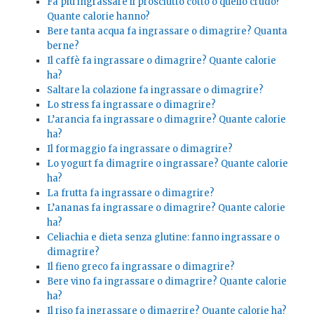
Fa più ingrassare il prosciutto cotto o quello crudo?
Quante calorie hanno?
Bere tanta acqua fa ingrassare o dimagrire? Quanta
berne?
Il caffè fa ingrassare o dimagrire? Quante calorie
ha?
Saltare la colazione fa ingrassare o dimagrire?
Lo stress fa ingrassare o dimagrire?
L’arancia fa ingrassare o dimagrire? Quante calorie
ha?
Il formaggio fa ingrassare o dimagrire?
Lo yogurt fa dimagrire o ingrassare? Quante calorie
ha?
La frutta fa ingrassare o dimagrire?
L’ananas fa ingrassare o dimagrire? Quante calorie
ha?
Celiachia e dieta senza glutine: fanno ingrassare o
dimagrire?
Il fieno greco fa ingrassare o dimagrire?
Bere vino fa ingrassare o dimagrire? Quante calorie
ha?
Il riso fa ingrassare o dimagrire? Quante calorie ha?