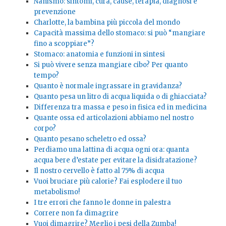
Nanismo: sintomi, cura, cause, terapia, diagnosi e
prevenzione
Charlotte, la bambina più piccola del mondo
Capacità massima dello stomaco: si può “mangiare
fino a scoppiare”?
Stomaco: anatomia e funzioni in sintesi
Si può vivere senza mangiare cibo? Per quanto
tempo?
Quanto è normale ingrassare in gravidanza?
Quanto pesa un litro di acqua liquida o di ghiacciata?
Differenza tra massa e peso in fisica ed in medicina
Quante ossa ed articolazioni abbiamo nel nostro
corpo?
Quanto pesano scheletro ed ossa?
Perdiamo una lattina di acqua ogni ora: quanta
acqua bere d’estate per evitare la disidratazione?
Il nostro cervello è fatto al 75% di acqua
Vuoi bruciare più calorie? Fai esplodere il tuo
metabolismo!
I tre errori che fanno le donne in palestra
Correre non fa dimagrire
Vuoi dimagrire? Meglio i pesi della Zumba!