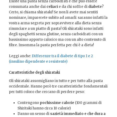
Esiste una pasta senza carboidrati e che può essere
consumata anche dai
celiaci
e da chi soffre di
diabete
?
Certo, si chiama shirataki! Se non li avete mai sentiti
nominare, imparerete subito ad amarli: saranno infatti la
vostra arma segreta per sopravvivere alla dieta senza
rinunciare a un piatto di pasta! Gli shirataki sono infatti
degli spaghetti senza glutine, senza carboidrati con un
bassissimo apporto calorico ma con un alto contenuto di
fibre. Insomma la pasta perfetta per chi è a dieta!
Leggi anche:
Differenze tra il diabete di tipo 1 e 2
(insulino dipendente e resistente)
Caratteristiche degli shirataki
Gli shirataki assomigliano in tutto e per tutto alla pasta
occidentale. Hanno però tre caratteristiche fondamentali
per tutti coloro che cercano di perdere peso:
Contengono
pochissime calorie
(100 grammi di
Shiritaki hanno circa 10 calorie)
Danno un senso di
sazietà immediato e che dura a