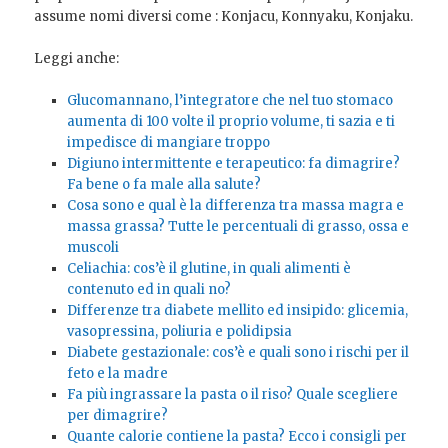
assume nomi diversi come : Konjacu, Konnyaku, Konjaku.
Leggi anche:
Glucomannano, l’integratore che nel tuo stomaco
aumenta di 100 volte il proprio volume, ti sazia e ti
impedisce di mangiare troppo
Digiuno intermittente e terapeutico: fa dimagrire?
Fa bene o fa male alla salute?
Cosa sono e qual è la differenza tra massa magra e
massa grassa? Tutte le percentuali di grasso, ossa e
muscoli
Celiachia: cos’è il glutine, in quali alimenti è
contenuto ed in quali no?
Differenze tra diabete mellito ed insipido: glicemia,
vasopressina, poliuria e polidipsia
Diabete gestazionale: cos’è e quali sono i rischi per il
feto e la madre
Fa più ingrassare la pasta o il riso? Quale scegliere
per dimagrire?
Quante calorie contiene la pasta? Ecco i consigli per