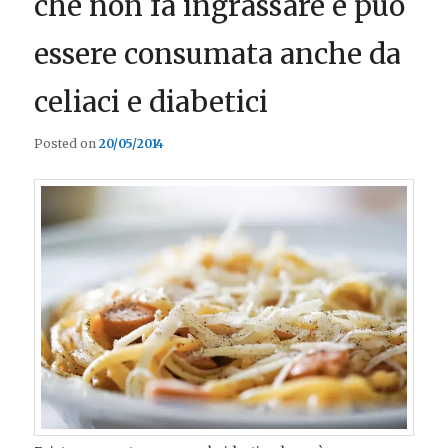
che non fa ingrassare e può
essere consumata anche da
celiaci e diabetici
Posted on
20/05/2014