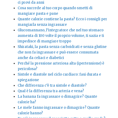
ci provi da anni
Cosa succede al tuo corpo quando smetti di
mangiare pasta e pane
Quante calorie contiene la pasta? Ecco i consigli per
mangiarla senza ingrassare
Glucomannano, l’integratore che nel tuo stomaco
aumenta di 100 volte il proprio volume, ti sazia e ti
impedisce di mangiare troppo
Shirataki, la pasta senza carboidrati e senza glutine
che non fa ingrassare e può essere consumata
anche da celiaci e diabetici
Perché la pressione arteriosa alta (ipertensione) è
pericolosa?
Sistole e diastole nel ciclo cardiaco: fasi durata e
spiegazione
Che differenza c’è tra sistole e diastole?
Qual è la differenza tra arteria e vena?
La banana fa ingrassare o dimagrire? Quante
calorie ha?
Le mele fanno ingrassare o dimagrire? Quante
calorie hanno?