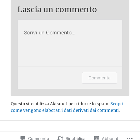
Lascia un commento
Scrivi un Commento...
Lascia un commento (accesso
Commenta
opzionale).
Questo sito utilizza Akismet per ridurre lo spam.
Scopri
come vengono elaborati i dati derivati dai commenti
.
Commenta
Ripubblica
Abbonati