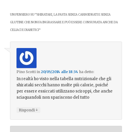
UN PENSIERO SU “
SHIRATAKI, LA PASTA SENZA CARBOIDRATI E SENZA
GLUTINE CHE NON FA INGRASSARE E PUÒ ESSERE CONSUMATA ANCHE DA
CELIACI E DIABETICI
”
Pino Scotti
in
20/05/2014 alle 18:34
ha detto:
In realtà ho visto nella tabella nutrizionale che gli
shirataki secchi hanno molte più calorie, poiché
per essere essiccati utilizzano sciroppi, che anche
sciaquandoli non spariscono del tutto
↓
Rispondi