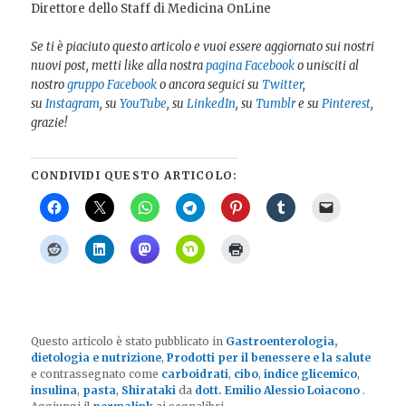
Direttore dello Staff di Medicina OnLine
Se ti è piaciuto questo articolo e vuoi essere aggiornato sui nostri
nuovi post, metti like alla nostra
pagina Facebook
o unisciti al
nostro
gruppo Facebook
o ancora seguici su
Twitter
,
su
Instagram
, su
YouTube
, su
LinkedIn
, su
Tumblr
e su
Pinterest
,
grazie!
CONDIVIDI QUESTO ARTICOLO:
Questo articolo è stato pubblicato in
Gastroenterologia,
dietologia e nutrizione
,
Prodotti per il benessere e la salute
e contrassegnato come
carboidrati
,
cibo
,
indice glicemico
,
insulina
,
pasta
,
Shirataki
da
dott. Emilio Alessio Loiacono
.