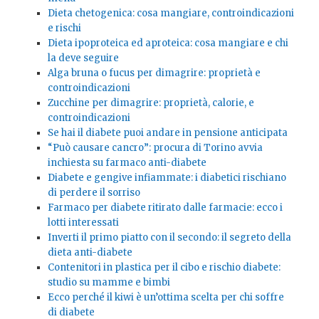
Dieta chetogenica: cosa mangiare, controindicazioni
e rischi
Dieta ipoproteica ed aproteica: cosa mangiare e chi
la deve seguire
Alga bruna o fucus per dimagrire: proprietà e
controindicazioni
Zucchine per dimagrire: proprietà, calorie, e
controindicazioni
Se hai il diabete puoi andare in pensione anticipata
“Può causare cancro”: procura di Torino avvia
inchiesta su farmaco anti-diabete
Diabete e gengive infiammate: i diabetici rischiano
di perdere il sorriso
Farmaco per diabete ritirato dalle farmacie: ecco i
lotti interessati
Inverti il primo piatto con il secondo: il segreto della
dieta anti-diabet
e
Contenitori in plastica per il cibo e rischio diabete:
studio su mamme e bimbi
Ecco perché il kiwi è un’ottima scelta per chi soffre
di diabete