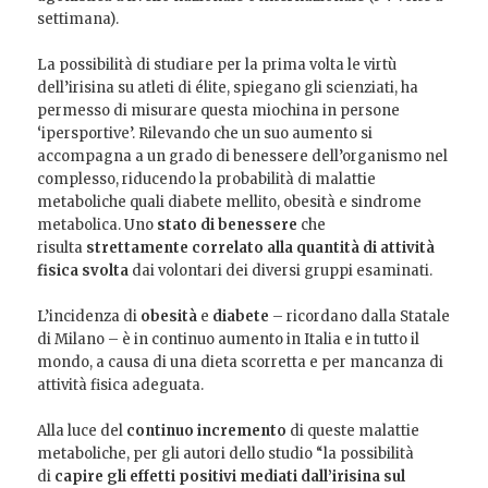
settimana).
La possibilità di studiare per la prima volta le virtù
dell’irisina su atleti di élite, spiegano gli scienziati, ha
permesso di misurare questa miochina in persone
‘ipersportive’. Rilevando che un suo aumento si
accompagna a un grado di benessere dell’organismo nel
complesso, riducendo la probabilità di malattie
metaboliche quali diabete mellito, obesità e sindrome
metabolica. Uno
stato di benessere
che
risulta
strettamente correlato alla quantità di attività
fisica svolta
dai volontari dei diversi gruppi esaminati.
L’incidenza di
obesità
e
diabete
– ricordano dalla Statale
di Milano – è in continuo aumento in Italia e in tutto il
mondo, a causa di una dieta scorretta e per mancanza di
attività fisica adeguata.
Alla luce del
continuo incremento
di queste malattie
metaboliche, per gli autori dello studio “la possibilità
di
capire gli effetti positivi mediati dall’irisina sul