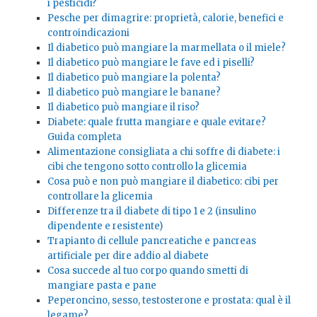
i pesticidi?
Pesche per dimagrire: proprietà, calorie, benefici e
controindicazioni
Il diabetico può mangiare la marmellata o il miele?
Il diabetico può mangiare le fave ed i piselli?
Il diabetico può mangiare la polenta?
Il diabetico può mangiare le banane?
Il diabetico può mangiare il riso?
Diabete: quale frutta mangiare e quale evitare?
Guida completa
Alimentazione consigliata a chi soffre di diabete: i
cibi che tengono sotto controllo la glicemia
Cosa può e non può mangiare il diabetico: cibi per
controllare la glicemia
Differenze tra il diabete di tipo 1 e 2 (insulino
dipendente e resistente)
Trapianto di cellule pancreatiche e pancreas
artificiale per dire addio al diabete
Cosa succede al tuo corpo quando smetti di
mangiare pasta e pane
Peperoncino, sesso, testosterone e prostata: qual è il
legame?