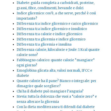
Diabete: guida completa a carboidrati, proteine,
grassi, fibre, condimenti, bevande e dolci
Indice glicemico: cos’è, a che serve, perché è così
importante?
Differenza tra indice glicemico e carico glicemico
Differenza tra indice glicemico e insulinico
Differenza tra calorie e indice glicemico
Differenza tra glicemia e indice glicemico
Differenza tra glicemia e insulina
Differenza calorie, kilocalorie e Joule: 1 Kcal quante
calorie sono?
Fabbisogno calorico: quante calorie “mangiare”
ogni giorno?
Emoglobina glicata alta, valori normali, IFCC e
diabete
Quante calorie ha il pane? Bianco o integrale: per
dimagrire quale scegliere?
Chi ha il diabete può mangiare l’anguria?
Stevia: tutta la dolcezza che vuoi a “calorie zero” e
senza alterare la glicemia
Con la dieta mediterranea ti difendi dal diabete