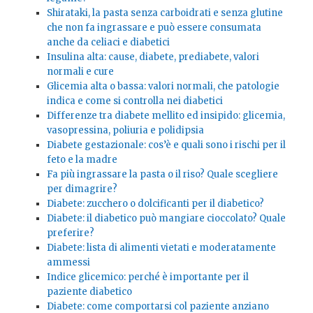
Shirataki, la pasta senza carboidrati e senza glutine
che non fa ingrassare e può essere consumata
anche da celiaci e diabetici
Insulina alta: cause, diabete, prediabete, valori
normali e cure
Glicemia alta o bassa: valori normali, che patologie
indica e come si controlla nei diabetici
Differenze tra diabete mellito ed insipido: glicemia,
vasopressina, poliuria e polidipsia
Diabete gestazionale: cos’è e quali sono i rischi per il
feto e la madre
Fa più ingrassare la pasta o il riso? Quale scegliere
per dimagrire?
Diabete: zucchero o dolcificanti per il diabetico?
Diabete: il diabetico può mangiare cioccolato? Quale
preferire?
Diabete: lista di alimenti vietati e moderatamente
ammessi
Indice glicemico: perché è importante per il
paziente diabetico
Diabete: come comportarsi col paziente anziano