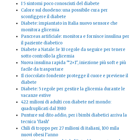
I 5 sintomi poco conosciuti del diabete
Calore sul duodeno: una possibile cura per
sconfiggere il diabete
Diabete: impiantato in Italia nuovo sensore che
monitora glicemia
Pancreas artificiale: monitora e fornisce insulina per
il paziente diabetico
Diabete a Natale: le 10 regole da seguire per tenere
sotto controllo la glicemia
Nuova insulina rapida ‘”2×1″, iniezione più soft e più
facile da trasportare
Il cioccolato fondente protegge il cuore e previene il
diabete
Diabete: 5 regole per gestire la glicemia durante le
vacanze estive
422 milioni di adulti con diabete nel mondo:
quadruplicati dal 1980
Punture sul dito addio, per i bimbi diabetici arriva la
tecnica ‘flash’
Chili di troppo per 27 milioni di italiani, 100 mila
nuovi obesi l’anno