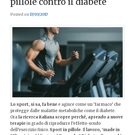
pillole contro il diabete
Posted on
17/03/2017
Lo sport, si sa, fa bene
e agisce come un ‘farmaco’ che
protegge dalle malattie metaboliche come il diabete.
Ora
la ricerca italiana scopre perché, aprendo a nuove
terapie
in grado di riprodurre l’effetto-scudo
dell’esercizio fisico.
Sport in pillole
. Il
lavoro, ‘made in