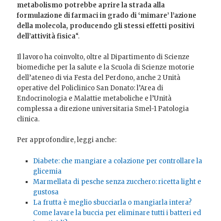
metabolismo potrebbe aprire la strada alla
formulazione di farmaci in grado di ‘mimare’ l’azione
della molecola, producendo gli stessi effetti positivi
dell’attività fisica
“.
Il lavoro ha coinvolto, oltre al Dipartimento di Scienze
biomediche per la salute e la Scuola di Scienze motorie
dell’ateneo di via Festa del Perdono, anche 2 Unità
operative del Policlinico San Donato: l’Area di
Endocrinologia e Malattie metaboliche e l’Unità
complessa a direzione universitaria Smel-1 Patologia
clinica.
Per approfondire, leggi anche:
Diabete: che mangiare a colazione per controllare la
glicemia
Marmellata di pesche senza zucchero: ricetta light e
gustosa
La frutta è meglio sbucciarla o mangiarla intera?
Come lavare la buccia per eliminare tutti i batteri ed