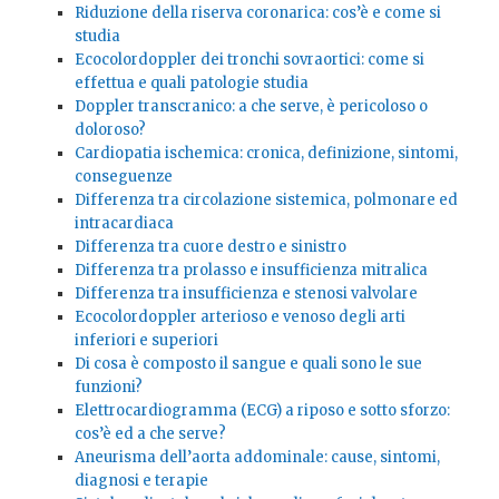
Riduzione della riserva coronarica: cos’è e come si
studia
Ecocolordoppler dei tronchi sovraortici: come si
effettua e quali patologie studia
Doppler transcranico: a che serve, è pericoloso o
doloroso?
Cardiopatia ischemica: cronica, definizione, sintomi,
conseguenze
Differenza tra circolazione sistemica, polmonare ed
intracardiaca
Differenza tra cuore destro e sinistro
Differenza tra prolasso e insufficienza mitralica
Differenza tra insufficienza e stenosi valvolare
Ecocolordoppler arterioso e venoso degli arti
inferiori e superiori
Di cosa è composto il sangue e quali sono le sue
funzioni?
Elettrocardiogramma (ECG) a riposo e sotto sforzo:
cos’è ed a che serve?
Aneurisma dell’aorta addominale: cause, sintomi,
diagnosi e terapie