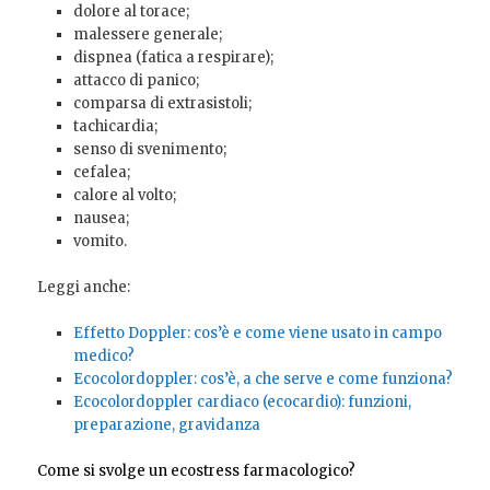
dolore al torace;
malessere generale;
dispnea (fatica a respirare);
attacco di panico;
comparsa di extrasistoli;
tachicardia;
senso di svenimento;
cefalea;
calore al volto;
nausea;
vomito.
Leggi anche:
Effetto Doppler: cos’è e come viene usato in campo
medico?
Ecocolordoppler: cos’è, a che serve e come funziona?
Ecocolordoppler cardiaco (ecocardio): funzioni,
preparazione, gravidanza
Come si svolge un ecostress farmacologico?