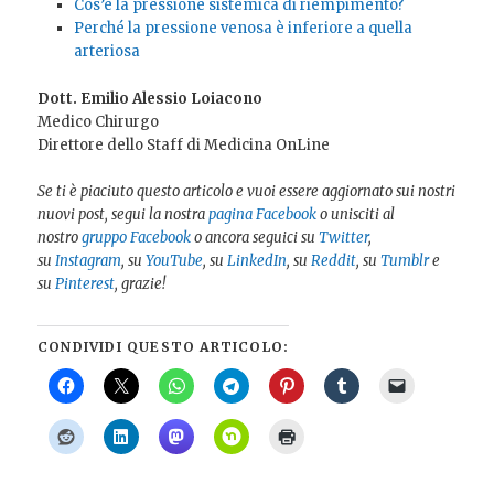
Cos’è la pressione sistemica di riempimento?
Perché la pressione venosa è inferiore a quella
arteriosa
Dott. Emilio Alessio Loiacono
Medico Chirurgo
Direttore dello Staff di Medicina OnLine
Se ti è piaciuto questo articolo e vuoi essere aggiornato sui nostri
nuovi post, segui la nostra
pagina Facebook
o unisciti al
nostro
gruppo Facebook
o ancora seguici su
Twitter
,
su
Instagram
, su
YouTube
, su
LinkedIn
, su
Reddit
, su
Tumblr
e
su
Pinterest
, grazie!
CONDIVIDI QUESTO ARTICOLO: