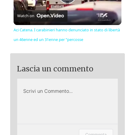
Play
Watch on
Video
Aci Catena. I carabinieri hanno denunciato in stato di libertà
un 46enne ed un 31enne per “percosse
Lascia un commento
Scrivi un Commento...
Lascia un commento (accesso
Commenta