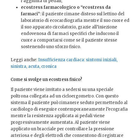
l’aggiunta di pedali;
ecostress farmacologico o “ecostress da
farmaci”
: il paziente rimane disteso sul lettino del
laboratorio di ecocardiografia mentre il suo cuore ed
il suo apparato circolatorio, grazie all’iniezione
endovenosa di farmaci specifici che inducono il
cuore a comportarsi come se il paziente stesse
sostenendo uno sforzo fisico.
Leggi anche:
Insufficienza cardiaca: sintomi iniziali,
sinistra, acuta, cronica
Come si svolge un ecostress fisico?
Il paziente viene invitato a sedersi su una speciale
poltrona collegata ad un cicloergometro. Con questo
sistema il paziente può rimanere seduto permettendo al
cardiologo di eseguire contemporaneamente l’ecografia
mentre la resistenza applicata ai pedali viene
progressivamente aumentata. Al paziente viene
applicato un bracciale per controllare la pressione
arteriosa e degli elettrodi che consentono di registrare