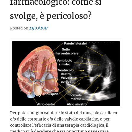
farmacologico: come si
svolge, è pericoloso?
Posted on
23/03/2017
Per poter meglio valutare lo stato del muscolo cardiaco
e/o delle coronarie e/o delle valvole cardiache, o per
controllare l’efficacia di una terapia cardiologica, il
medico può decidere che sia opportuno
osservare