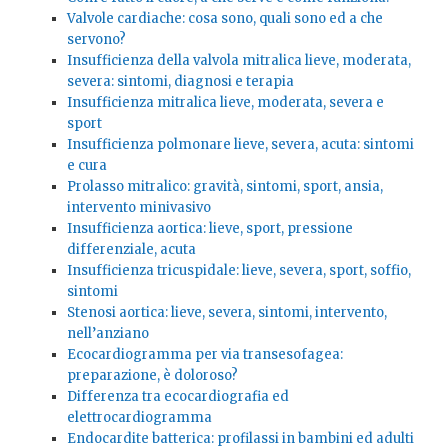
Valvole cardiache: cosa sono, quali sono ed a che
servono?
Insufficienza della valvola mitralica lieve, moderata,
severa: sintomi, diagnosi e terapia
Insufficienza mitralica lieve, moderata, severa e
sport
Insufficienza polmonare lieve, severa, acuta: sintomi
e cura
Prolasso mitralico: gravità, sintomi, sport, ansia,
intervento minivasivo
Insufficienza aortica: lieve, sport, pressione
differenziale, acuta
Insufficienza tricuspidale: lieve, severa, sport, soffio,
sintomi
Stenosi aortica: lieve, severa, sintomi, intervento,
nell’anziano
Ecocardiogramma per via transesofagea:
preparazione, è doloroso?
Differenza tra ecocardiografia ed
elettrocardiogramma
Endocardite batterica: profilassi in bambini ed adulti