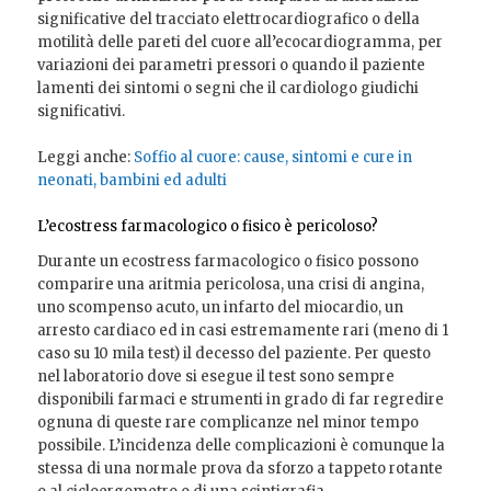
significative del tracciato elettrocardiografico o della
motilità delle pareti del cuore all’ecocardiogramma, per
variazioni dei parametri pressori o quando il paziente
lamenti dei sintomi o segni che il cardiologo giudichi
significativi.
Leggi anche:
Soffio al cuore: cause, sintomi e cure in
neonati, bambini ed adulti
L’ecostress farmacologico o fisico è pericoloso?
Durante un ecostress farmacologico o fisico possono
comparire una aritmia pericolosa, una crisi di angina,
uno scompenso acuto, un infarto del miocardio, un
arresto cardiaco ed in casi estremamente rari (meno di 1
caso su 10 mila test) il decesso del paziente. Per questo
nel laboratorio dove si esegue il test sono sempre
disponibili farmaci e strumenti in grado di far regredire
ognuna di queste rare complicanze nel minor tempo
possibile. L’incidenza delle complicazioni è comunque la
stessa di una normale prova da sforzo a tappeto rotante