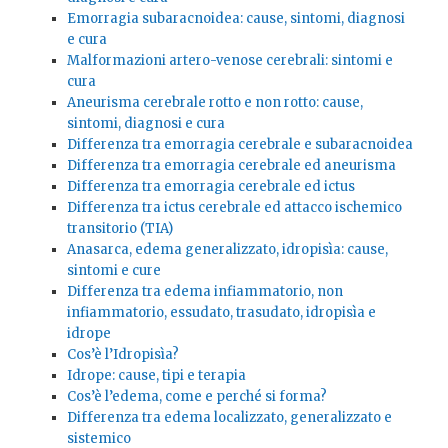
Emorragia subaracnoidea: cause, sintomi, diagnosi
e cura
Malformazioni artero-venose cerebrali: sintomi e
cura
Aneurisma cerebrale rotto e non rotto: cause,
sintomi, diagnosi e cura
Differenza tra emorragia cerebrale e subaracnoidea
Differenza tra emorragia cerebrale ed aneurisma
Differenza tra emorragia cerebrale ed ictus
Differenza tra ictus cerebrale ed attacco ischemico
transitorio (TIA)
Anasarca, edema generalizzato, idropisìa: cause,
sintomi e cure
Differenza tra edema infiammatorio, non
infiammatorio, essudato, trasudato, idropisìa e
idrope
Cos’è l’Idropisìa?
Idrope: cause, tipi e terapia
Cos’è l’edema, come e perché si forma?
Differenza tra edema localizzato, generalizzato e
sistemico