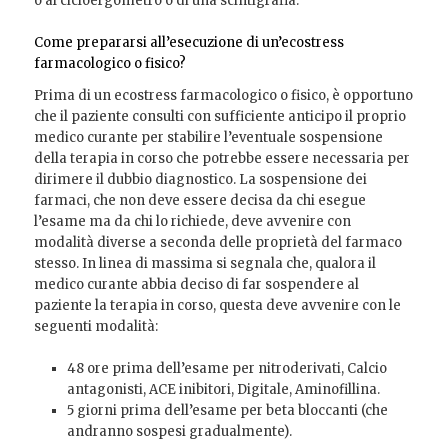
o al cicloergometro o di una scintigrafia.
Come prepararsi all’esecuzione di un’ecostress
farmacologico o fisico?
Prima di un ecostress farmacologico o fisico, è opportuno
che il paziente consulti con sufficiente anticipo il proprio
medico curante per stabilire l’eventuale sospensione
della terapia in corso che potrebbe essere necessaria per
dirimere il dubbio diagnostico. La sospensione dei
farmaci, che non deve essere decisa da chi esegue
l’esame ma da chi lo richiede, deve avvenire con
modalità diverse a seconda delle proprietà del farmaco
stesso. In linea di massima si segnala che, qualora il
medico curante abbia deciso di far sospendere al
paziente la terapia in corso, questa deve avvenire con le
seguenti modalità:
48 ore prima dell’esame per nitroderivati, Calcio
antagonisti, ACE inibitori, Digitale, Aminofillina.
5 giorni prima dell’esame per beta bloccanti (che
andranno sospesi gradualmente).