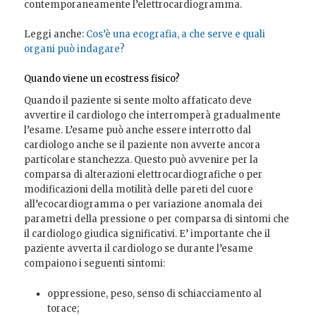
contemporaneamente l’elettrocardiogramma.
Leggi anche:
Cos’è una ecografia, a che serve e quali
organi può indagare?
Quando viene un ecostress fisico?
Quando il paziente si sente molto affaticato deve
avvertire il cardiologo che interromperà gradualmente
l’esame. L’esame può anche essere interrotto dal
cardiologo anche se il paziente non avverte ancora
particolare stanchezza. Questo può avvenire per la
comparsa di alterazioni elettrocardiografiche o per
modificazioni della motilità delle pareti del cuore
all’ecocardiogramma o per variazione anomala dei
parametri della pressione o per comparsa di sintomi che
il cardiologo giudica significativi. E’ importante che il
paziente avverta il cardiologo se durante l’esame
compaiono i seguenti sintomi:
oppressione, peso, senso di schiacciamento al
torace;