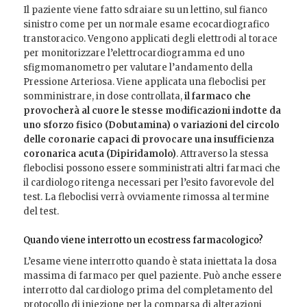
Il paziente viene fatto sdraiare su un lettino, sul fianco
sinistro come per un normale esame ecocardiografico
transtoracico. Vengono applicati degli elettrodi al torace
per monitorizzare l’elettrocardiogramma ed uno
sfigmomanometro per valutare l’andamento della
Pressione Arteriosa. Viene applicata una fleboclisi per
somministrare, in dose controllata,
il farmaco che
provocherà al cuore le stesse modificazioni indotte da
uno sforzo fisico (Dobutamina) o variazioni del circolo
delle coronarie capaci di provocare una insufficienza
coronarica acuta (Dipiridamolo)
. Attraverso la stessa
fleboclisi possono essere somministrati altri farmaci che
il cardiologo ritenga necessari per l’esito favorevole del
test. La fleboclisi verrà ovviamente rimossa al termine
del test.
Quando viene interrotto un ecostress farmacologico?
L’esame viene interrotto quando è stata iniettata la dosa
massima di farmaco per quel paziente. Può anche essere
interrotto dal cardiologo prima del completamento del
protocollo di iniezione per la comparsa di alterazioni