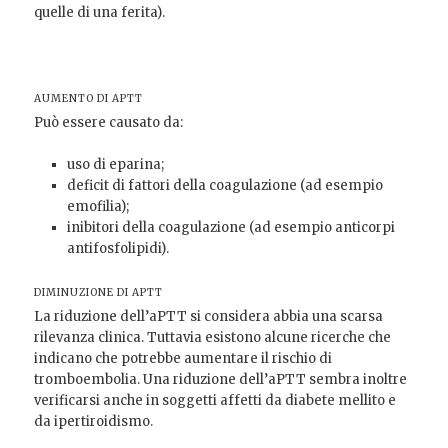
quelle di una ferita).
AUMENTO DI APTT
Può essere causato da:
uso di eparina;
deficit di fattori della coagulazione (ad esempio
emofilia
);
inibitori della coagulazione (ad esempio anticorpi
antifosfolipidi)
.
DIMINUZIONE DI APTT
La riduzione dell’aPTT si considera abbia una scarsa
rilevanza clinica. Tuttavia esistono alcune ricerche che
indicano che potrebbe aumentare il rischio di
tromboembolia
. Una riduzione dell’aPTT sembra inoltre
verificarsi anche in soggetti affetti da diabete mellito
e
da ipertiroidismo
.