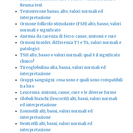
Reuma test
Testosterone basso, alto, valori normali ed
interpretazione
Ormone follicolo stimolante (FSH) alto, basso, valori
normali e significato
Anemia da carenza di ferro: cause, sintomi e cure
Ormoni tiroidei: differenza T3 e T4, valori normali e
patologici
TSH alto, basso e valori normali: qual è il significato
clinico?
Tireoglobulina alta, bassa, valori normali ed
interpretazione
Gruppi sanguigni: cosa sono e quali sono compatibili
tra loro
Leucemia: sintomi, cause, cure e le diverse forme
Globuli bianchi (leucociti) alti, bassi, valori normali
ed interpretazione
Eosinofili alti, bassi, valori normali ed
interpretazione
Neutrofili alti, bassi, valori normali ed
interpretazione