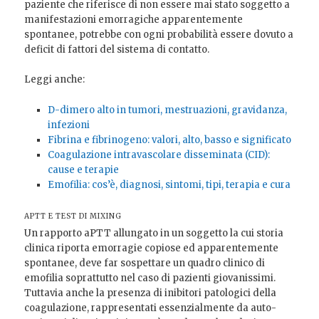
paziente che riferisce di non essere mai stato soggetto a
manifestazioni emorragiche apparentemente
spontanee, potrebbe con ogni probabilità essere dovuto a
deficit di fattori del sistema di contatto.
Leggi anche:
D-dimero alto in tumori, mestruazioni, gravidanza,
infezioni
Fibrina e fibrinogeno: valori, alto, basso e significato
Coagulazione intravascolare disseminata (CID):
cause e terapie
Emofilia: cos’è, diagnosi, sintomi, tipi, terapia e cura
APTT E TEST DI MIXING
Un rapporto aPTT allungato in un soggetto la cui storia
clinica riporta emorragie copiose ed apparentemente
spontanee, deve far sospettare un quadro clinico di
emofilia soprattutto nel caso di pazienti giovanissimi.
Tuttavia anche la presenza di inibitori patologici della
coagulazione, rappresentati essenzialmente da auto-