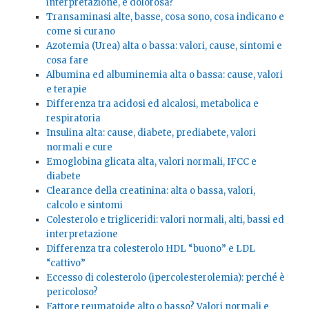
interpretazione, è dolorosa?
Transaminasi alte, basse, cosa sono, cosa indicano e
come si curano
Azotemia (Urea) alta o bassa: valori, cause, sintomi e
cosa fare
Albumina ed albuminemia alta o bassa: cause, valori
e terapie
Differenza tra acidosi ed alcalosi, metabolica e
respiratoria
Insulina alta: cause, diabete, prediabete, valori
normali e cure
Emoglobina glicata alta, valori normali, IFCC e
diabete
Clearance della creatinina: alta o bassa, valori,
calcolo e sintomi
Colesterolo e trigliceridi: valori normali, alti, bassi ed
interpretazione
Differenza tra colesterolo HDL “buono” e LDL
“cattivo”
Eccesso di colesterolo (ipercolesterolemia): perché è
pericoloso?
Fattore reumatoide alto o basso? Valori normali e