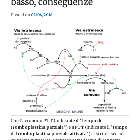
basso, conseguenze
Posted on
02/04/2018
Con l’acronimo
PTT
(indicante il “
tempo di
tromboplastina parziale
“) e
aPTT
(indicante il “
tempo
di tromboplastina parziale attivata
“) ci si riferisce ad