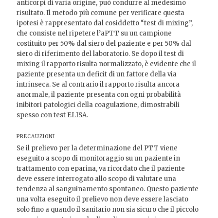
anticorpi di varia origine, può condurre al medesimo
risultato. Il metodo più comune per verificare questa
ipotesi è rappresentato dal cosiddetto “test di mixing”,
che consiste nel ripetere l’aPTT su un campione
costituito per 50% dal siero del paziente e per 50% dal
siero di riferimento del laboratorio. Se dopo il test di
mixing il rapporto risulta normalizzato, è evidente che il
paziente presenta un deficit di un fattore della via
intrinseca. Se al contrario il rapporto risulta ancora
anormale, il paziente presenta con ogni probabilità
inibitori patologici della coagulazione, dimostrabili
spesso con test ELISA.
PRECAUZIONI
Se il prelievo per la determinazione del PTT viene
eseguito a scopo di monitoraggio su un paziente in
trattamento con eparina, va ricordato che il paziente
deve essere interrogato allo scopo di valutare una
tendenza al sanguinamento spontaneo. Questo paziente
una volta eseguito il prelievo non deve essere lasciato
solo fino a quando il sanitario non sia sicuro che il piccolo