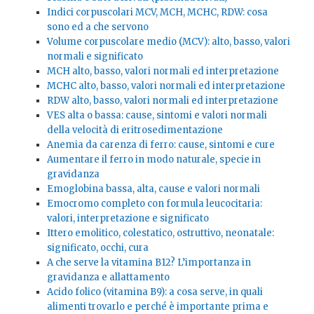
Indici corpuscolari MCV, MCH, MCHC, RDW: cosa
sono ed a che servono
Volume corpuscolare medio (MCV): alto, basso, valori
normali e significato
MCH alto, basso, valori normali ed interpretazione
MCHC alto, basso, valori normali ed interpretazione
RDW alto, basso, valori normali ed interpretazione
VES alta o bassa: cause, sintomi e valori normali
della velocità di eritrosedimentazione
Anemia da carenza di ferro: cause, sintomi e cure
Aumentare il ferro in modo naturale, specie in
gravidanza
Emoglobina bassa, alta, cause e valori normali
Emocromo completo con formula leucocitaria:
valori, interpretazione e significato
Ittero emolitico, colestatico, ostruttivo, neonatale:
significato, occhi, cura
A che serve la vitamina B12? L’importanza in
gravidanza e allattamento
Acido folico (vitamina B9): a cosa serve, in quali
alimenti trovarlo e perché è importante prima e