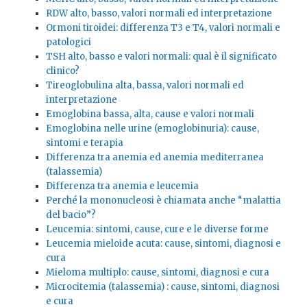
RDW alto, basso, valori normali ed interpretazione
Ormoni tiroidei: differenza T3 e T4, valori normali e
patologici
TSH alto, basso e valori normali: qual è il significato
clinico?
Tireoglobulina alta, bassa, valori normali ed
interpretazione
Emoglobina bassa, alta, cause e valori normali
Emoglobina nelle urine (emoglobinuria): cause,
sintomi e terapia
Differenza tra anemia ed anemia mediterranea
(talassemia)
Differenza tra anemia e leucemia
Perché la mononucleosi è chiamata anche “malattia
del bacio”?
Leucemia: sintomi, cause, cure e le diverse forme
Leucemia mieloide acuta: cause, sintomi, diagnosi e
cura
Mieloma multiplo: cause, sintomi, diagnosi e cura
Microcitemia (talassemia) : cause, sintomi, diagnosi
e cura