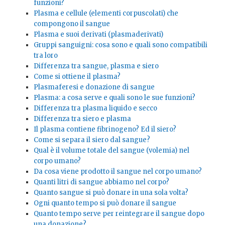
funzioni?
Plasma e cellule (elementi corpuscolati) che
compongono il sangue
Plasma e suoi derivati (plasmaderivati)
Gruppi sanguigni: cosa sono e quali sono compatibili
tra loro
Differenza tra sangue, plasma e siero
Come si ottiene il plasma?
Plasmaferesi e donazione di sangue
Plasma: a cosa serve e quali sono le sue funzioni?
Differenza tra plasma liquido e secco
Differenza tra siero e plasma
Il plasma contiene fibrinogeno? Ed il siero?
Come si separa il siero dal sangue?
Qual è il volume totale del sangue (volemia) nel
corpo umano?
Da cosa viene prodotto il sangue nel corpo umano?
Quanti litri di sangue abbiamo nel corpo?
Quanto sangue si può donare in una sola volta?
Ogni quanto tempo si può donare il sangue
Quanto tempo serve per reintegrare il sangue dopo
una donazione?