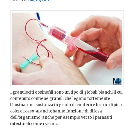
I granulociti eosinofili sono un tipo di globuli bianchi il cui
contenuto contiene granuli che legano fortemente
l’eosina, una sostanza in grado di conferire loro un tipico
colore rosso-arancio; hanno funzione di difesa
dell’organismo, anche per esempio verso i parassiti
intestinali come i vermi.