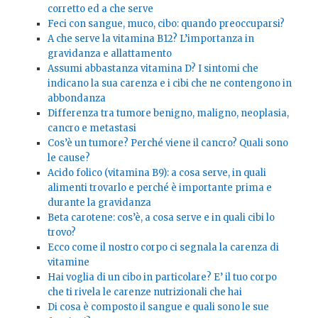
corretto ed a che serve
Feci con sangue, muco, cibo: quando preoccuparsi?
A che serve la vitamina B12? L’importanza in
gravidanza e allattamento
Assumi abbastanza vitamina D? I sintomi che
indicano la sua carenza e i cibi che ne contengono in
abbondanza
Differenza tra tumore benigno, maligno, neoplasia,
cancro e metastasi
Cos’è un tumore? Perché viene il cancro? Quali sono
le cause?
Acido folico (vitamina B9): a cosa serve, in quali
alimenti trovarlo e perché è importante prima e
durante la gravidanza
Beta carotene: cos’è, a cosa serve e in quali cibi lo
trovo?
Ecco come il nostro corpo ci segnala la carenza di
vitamine
Hai voglia di un cibo in particolare? E’ il tuo corpo
che ti rivela le carenze nutrizionali che hai
Di cosa è composto il sangue e quali sono le sue