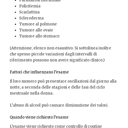
Parassitosi intestinale
Policitemia
Scarlattina
Scleroderma
Tumore al polmone
Tumore alle ovaie
Tumore allo stomaco
(Attenzione, elenco non esaustivo. Si sottolinea inoltre
che spesso piccole variazioni dagli intervalli di
riferimento possono non avere significato clinico.)
Fattori che influenzano l’esame
Il loro numero può presentare oscillazioni dal giorno alla
notte, a seconda delle stagioni e delle fasi del ciclo
mestruale nella donna.
L’abuso di alcool può causare diminuzione dei valori.
Quando viene richiesto l’esame
L’esame viene richiesto come controllo di routine