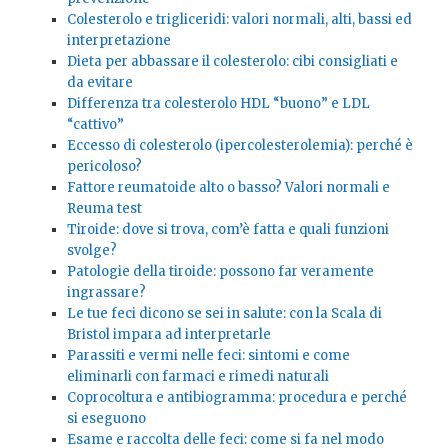
Colesterolo e trigliceridi: valori normali, alti, bassi ed
interpretazione
Dieta per abbassare il colesterolo: cibi consigliati e
da evitare
Differenza tra colesterolo HDL “buono” e LDL
“cattivo”
Eccesso di colesterolo (ipercolesterolemia): perché è
pericoloso?
Fattore reumatoide alto o basso? Valori normali e
Reuma test
Tiroide: dove si trova, com’è fatta e quali funzioni
svolge?
Patologie della tiroide: possono far veramente
ingrassare?
Le tue feci dicono se sei in salute: con la Scala di
Bristol impara ad interpretarle
Parassiti e vermi nelle feci: sintomi e come
eliminarli con farmaci e rimedi naturali
Coprocoltura e antibiogramma: procedura e perché
si eseguono
Esame e raccolta delle feci: come si fa nel modo