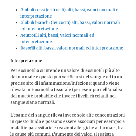
Globuli rossi (eritrociti) alti, bassi, valori normali e
interpretazione
Globuli bianchi (leucociti) alti, bassi, valori normali
ed interpretazione
Neutrofili alti, bassi, valori normali ed
interpretazione
Basofili alti, bassi, valori normali ed interpretazione
Interpretazione
Per eosinofilia si intende un valore di eosinofili più alto
del normale e questo può verificarsi nel sangue od in un
preciso sito di infiammazione/infezione; quando viene
rilevata un’eosinofilia tissutale (per esempio nell’analisi
del muco) è probabile che invece i livelli circolanti nel
sangue siano normali.
L’esame del sangue rileva invece solo alte concentrazioni
in questo fluido e possono essere associati per esempio a
malattie parassitarie e reazioni allergiche ai farmaci, fra
le cause più comuni. L’aumento dei valori si registra