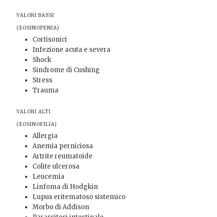
VALORI BASSI
(EOSINOPENIA)
Cortisonici
Infezione acuta e severa
Shock
Sindrome di Cushing
Stress
Trauma
VALORI ALTI
(EOSINOFILIA)
Allergia
Anemia perniciosa
Artrite reumatoide
Colite ulcerosa
Leucemia
Linfoma di Hodgkin
Lupus eritematoso sistemico
Morbo di Addison