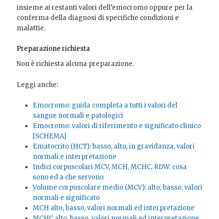
insieme ai restanti valori dell’emocromo oppure per la
conferma della diagnosi di specifiche condizioni e
malattie.
Preparazione richiesta
Non è richiesta alcuna preparazione.
Leggi anche:
Emocromo: guida completa a tutti i valori del
sangue normali e patologici
Emocromo: valori di riferimento e significato clinico
[SCHEMA]
Ematocrito (HCT): basso, alto, in gravidanza, valori
normali e interpretazione
Indici corpuscolari MCV, MCH, MCHC, RDW: cosa
sono ed a che servono
Volume corpuscolare medio (MCV): alto, basso, valori
normali e significato
MCH alto, basso, valori normali ed interpretazione
MCHC alto, basso, valori normali ed interpretazione