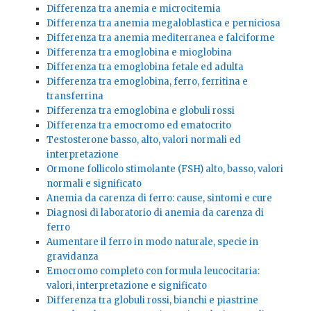
Differenza tra anemia e microcitemia
Differenza tra anemia megaloblastica e perniciosa
Differenza tra anemia mediterranea e falciforme
Differenza tra emoglobina e mioglobina
Differenza tra emoglobina fetale ed adulta
Differenza tra emoglobina, ferro, ferritina e
transferrina
Differenza tra emoglobina e globuli rossi
Differenza tra emocromo ed ematocrito
Testosterone basso, alto, valori normali ed
interpretazione
Ormone follicolo stimolante (FSH) alto, basso, valori
normali e significato
Anemia da carenza di ferro: cause, sintomi e cure
Diagnosi di laboratorio di anemia da carenza di
ferro
Aumentare il ferro in modo naturale, specie in
gravidanza
Emocromo completo con formula leucocitaria:
valori, interpretazione e significato
Differenza tra globuli rossi, bianchi e piastrine