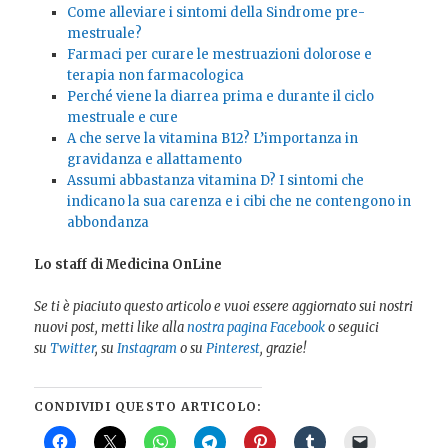
Come alleviare i sintomi della Sindrome pre-
mestruale?
Farmaci per curare le mestruazioni dolorose e
terapia non farmacologica
Perché viene la diarrea prima e durante il ciclo
mestruale e cure
A che serve la vitamina B12? L’importanza in
gravidanza e allattamento
Assumi abbastanza vitamina D? I sintomi che
indicano la sua carenza e i cibi che ne contengono in
abbondanza
Lo staff di Medicina OnLine
Se ti è piaciuto questo articolo e vuoi essere aggiornato sui nostri
nuovi post, metti like alla
nostra pagina Facebook
o seguici
su
Twitter
, su
Instagram
o su
Pinterest
, grazie!
CONDIVIDI QUESTO ARTICOLO: