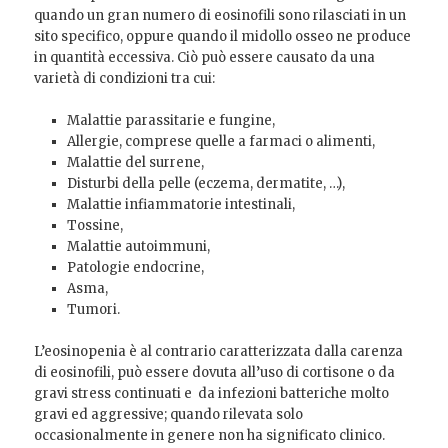
quando un gran numero di eosinofili sono rilasciati in un
sito specifico, oppure quando il midollo osseo ne produce
in quantità eccessiva. Ciò può essere causato da una
varietà di condizioni tra cui:
Malattie parassitarie e fungine,
Allergie, comprese quelle a farmaci o alimenti,
Malattie del surrene,
Disturbi della pelle (eczema, dermatite, …),
Malattie infiammatorie intestinali,
Tossine,
Malattie autoimmuni,
Patologie endocrine,
Asma,
Tumori.
L’eosinopenia è al contrario caratterizzata dalla carenza
di eosinofili, può essere dovuta all’uso di cortisone o da
gravi stress continuati e da infezioni batteriche molto
gravi ed aggressive; quando rilevata solo
occasionalmente in genere non ha significato clinico.