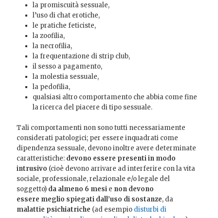
la promiscuità sessuale,
l’uso di chat erotiche,
le pratiche feticiste,
la zoofilia,
la necrofilia,
la frequentazione di strip club,
il sesso a pagamento,
la molestia sessuale,
la pedofilia,
qualsiasi altro comportamento che abbia come fine
la ricerca del piacere di tipo sessuale.
Tali comportamenti non sono tutti necessariamente
considerati patologici; per essere inquadrati come
dipendenza sessuale, devono inoltre avere determinate
caratteristiche:
devono essere presenti in modo
intrusivo
(cioè devono arrivare ad interferire con la vita
sociale, professionale, relazionale e/o legale del
soggetto)
da almeno 6 mesi
e
non devono
essere meglio spiegati dall’uso di sostanze
, da
malattie psichiatriche
(ad esempio
disturbi di