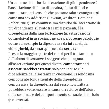
Un comune disturbo da interazione di più dipendenze è
l’associazione di abuso di cocaina, abuso di alcol e
comportamenti sessuali che possono talora configurarsi
come una sex addiction (Rawson, Washton, Domier e
Reiber, 2002). Un comunissimo disturbo da interazione di
più dipendenze, rilevato tra i miei pazienti, è la
dipendenza dalla masturbazione (masturbazione
compulsiva) in associazione alle psicotecnopatologie
come ad esempio la dipendenza da internet, da
videogiochi, da smartphone e da serie tv
.
Presso la maggior parte dei centri per il trattamento
dell’abuso di sostanze, i soggetti che giungono
all’osservazione per questi diversi
comportamenti
associati sarebbero trattati solo
per l’abuso e la
dipendenza dalla sostanza in questione. Essendo una
componente fondamentale della dipendenza
complessiva, la dipendenza dal sesso non trattata
potrebbe, a volte, essere la causa di recidive dell’abuso
della sostanza e del comportamento sessuale disturbato
(e viceversa).