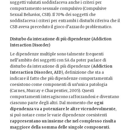
soggetti valutati soddisfaceva anche i criteri per
comportamento sessuale compulsivo (Compulsive
Sexual Behavior, CSB). Il 70% dei soggetti che
soddisfaceva i criteri per entrambi i disturbi riferiva che il
CSB aveva preceduto il gioco d’azzardo problematico.
Disturbo da interazione di più dipendenze (Addiction
Interaction Disorder)
Le dipendenze multiple sono talmente frequenti
nell’ambito dei soggetti con SA da poter parlare di
disturbo da interazione di più dipendenze (
Addiction
Interaction Disorder, AID
), definizione che sta a
indicare il fatto che più dipendenze comportamentali
coesistono come componenti di un’unica patologia
(Carnes, Murray e Charpentier, 2005). Questi
comportamenti interagiscono rafforzandosi e diventano
ciascuno parte degli altri. Dal momento che
ogni
dipendenza va a potenziare le altre vicendevolmente
,
si può notare come le varie dipendenze coesistenti
rappresentano un insieme che nel complesso risulta
maggiore della somma delle singole componenti
.