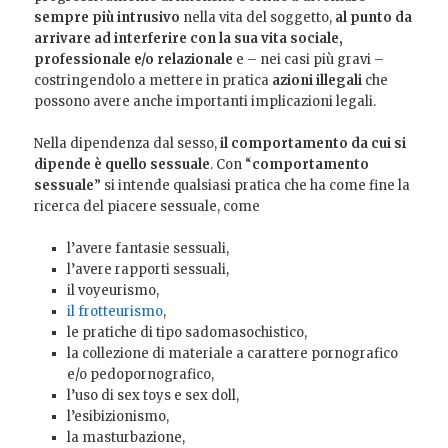
sempre più intrusivo
nella vita del soggetto,
al punto da
arrivare ad interferire con la sua vita sociale,
professionale e/o relazionale
e – nei casi più gravi –
costringendolo a mettere in pratica
azioni illegali
che
possono avere anche importanti implicazioni legali.
Nella dipendenza dal sesso,
il comportamento da cui si
dipende è quello sessuale
. Con “
comportamento
sessuale
” si intende qualsiasi pratica che ha come fine la
ricerca del piacere sessuale, come
l’avere fantasie sessuali,
l’avere rapporti sessuali,
il voyeurismo,
il frotteurismo
,
le pratiche di tipo sadomasochistico,
la collezione di materiale a carattere pornografico
e/o pedopornografico,
l’uso di sex toys e sex doll,
l’esibizionismo,
la masturbazione,