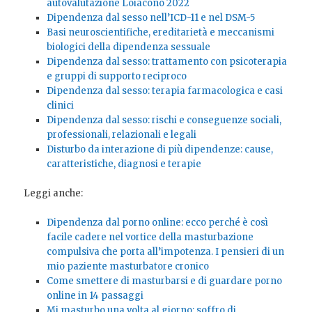
autovalutazione Loiacono 2022
Dipendenza dal sesso nell’ICD-11 e nel DSM-5
Basi neuroscientifiche, ereditarietà e meccanismi
biologici della dipendenza sessuale
Dipendenza dal sesso: trattamento con psicoterapia
e gruppi di supporto reciproco
Dipendenza dal sesso: terapia farmacologica e casi
clinici
Dipendenza dal sesso: rischi e conseguenze sociali,
professionali, relazionali e legali
Disturbo da interazione di più dipendenze: cause,
caratteristiche, diagnosi e terapie
Leggi anche:
Dipendenza dal porno online: ecco perché è così
facile cadere nel vortice della masturbazione
compulsiva che porta all’impotenza. I pensieri di un
mio paziente masturbatore cronico
Come smettere di masturbarsi e di guardare porno
online in 14 passaggi
Mi masturbo una volta al giorno: soffro di