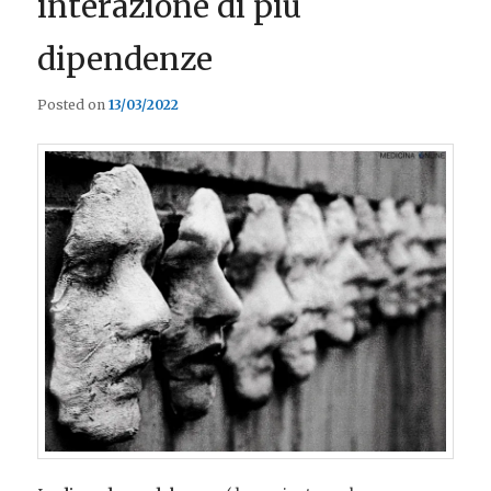
interazione di più
dipendenze
Posted on
13/03/2022