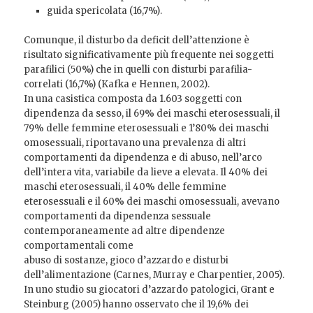
guida spericolata (16,7%).
Comunque, il disturbo da deficit dell’attenzione è
risultato significativamente più frequente nei soggetti
parafilici (50%) che in quelli con disturbi parafilia-
correlati (16,7%) (Kafka e Hennen, 2002).
In una casistica composta da 1.603 soggetti con
dipendenza da sesso, il 69% dei maschi eterosessuali, il
79% delle femmine eterosessuali e 1’80% dei maschi
omosessuali, riportavano una prevalenza di altri
comportamenti da dipendenza e di abuso, nell’arco
dell’intera vita, variabile da lieve a elevata. Il 40% dei
maschi eterosessuali, il 40% delle femmine
eterosessuali e il 60% dei maschi omosessuali, avevano
comportamenti da dipendenza sessuale
contemporaneamente ad altre dipendenze
comportamentali come
abuso di sostanze, gioco d’azzardo e disturbi
dell’alimentazione (Carnes, Murray e Charpentier, 2005).
In uno studio su giocatori d’azzardo patologici, Grant e
Steinburg (2005) hanno osservato che il 19,6% dei