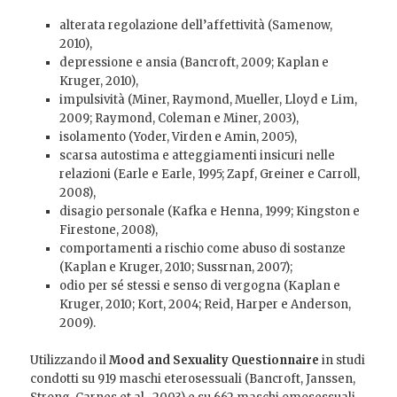
alterata regolazione dell’affettività (Samenow,
2010),
depressione e ansia (Bancroft, 2009; Kaplan e
Kruger, 2010),
impulsività (Miner, Raymond, Mueller, Lloyd e Lim,
2009; Raymond, Coleman e Miner, 2003),
isolamento (Yoder, Virden e Amin, 2005),
scarsa autostima e atteggiamenti insicuri nelle
relazioni (Earle e Earle, 1995; Zapf, Greiner e Carroll,
2008),
disagio personale (Kafka e Henna, 1999; Kingston e
Firestone, 2008),
comportamenti a rischio come abuso di sostanze
(Kaplan e Kruger, 2010; Sussrnan, 2007);
odio per sé stessi e senso di vergogna (Kaplan e
Kruger, 2010; Kort, 2004; Reid, Harper e Anderson,
2009).
Utilizzando il
Mood and Sexuality Questionnaire
in studi
condotti su 919 maschi eterosessuali (Bancroft, Janssen,