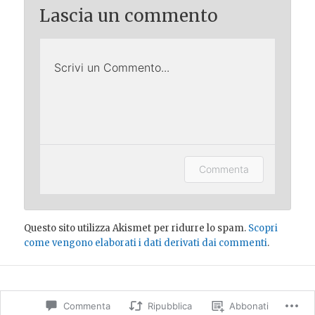
Lascia un commento
Scrivi un Commento...
Lascia un commento (accesso
Commenta
opzionale).
Questo sito utilizza Akismet per ridurre lo spam.
Scopri
come vengono elaborati i dati derivati dai commenti
.
Commenta
Ripubblica
Abbonati