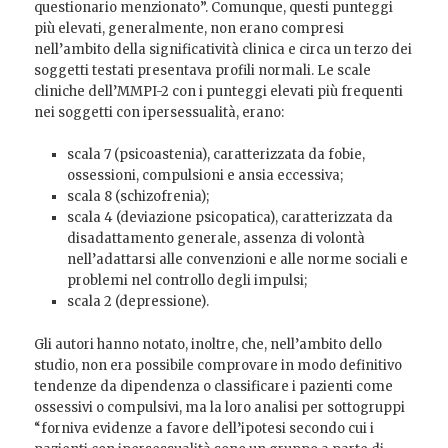
questionario menzionato”. Comunque, questi punteggi
più elevati, generalmente, non erano compresi
nell’ambito della significatività clinica e circa un terzo dei
soggetti testati presentava profili normali. Le scale
cliniche dell’MMPI-2 con i punteggi elevati più frequenti
nei soggetti con ipersessualità, erano:
scala 7 (psicoastenia), caratterizzata da fobie,
ossessioni, compulsioni e ansia eccessiva;
scala 8 (schizofrenia);
scala 4 (deviazione psicopatica), caratterizzata da
disadattamento generale, assenza di volontà
nell’adattarsi alle convenzioni e alle norme sociali e
problemi nel controllo degli impulsi;
scala 2 (depressione).
Gli autori hanno notato, inoltre, che, nell’ambito dello
studio, non era possibile comprovare in modo definitivo
tendenze da dipendenza o classificare i pazienti come
ossessivi o compulsivi, ma la loro analisi per sottogruppi
“forniva evidenze a favore dell’ipotesi secondo cui i