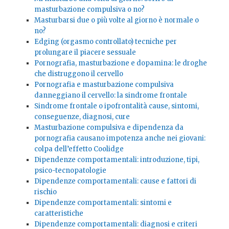
masturbazione compulsiva o no?
Masturbarsi due o più volte al giorno è normale o
no?
Edging (orgasmo controllato) tecniche per
prolungare il piacere sessuale
Pornografia, masturbazione e dopamina: le droghe
che distruggono il cervello
Pornografia e masturbazione compulsiva
danneggiano il cervello: la sindrome frontale
Sindrome frontale o ipofrontalità cause, sintomi,
conseguenze, diagnosi, cure
Masturbazione compulsiva e dipendenza da
pornografia causano impotenza anche nei giovani:
colpa dell’effetto Coolidge
Dipendenze comportamentali: introduzione, tipi,
psico-tecnopatologie
Dipendenze comportamentali: cause e fattori di
rischio
Dipendenze comportamentali: sintomi e
caratteristiche
Dipendenze comportamentali: diagnosi e criteri