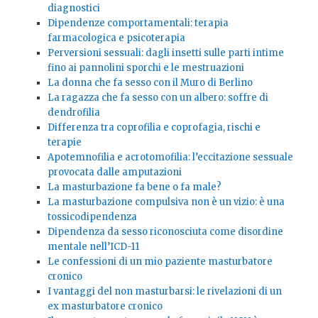
diagnostici
Dipendenze comportamentali: terapia
farmacologica e psicoterapia
Perversioni sessuali: dagli insetti sulle parti intime
fino ai pannolini sporchi e le mestruazioni
La donna che fa sesso con il Muro di Berlino
La ragazza che fa sesso con un albero: soffre di
dendrofilia
Differenza tra coprofilia e coprofagia, rischi e
terapie
Apotemnofilia e acrotomofilia: l’eccitazione sessuale
provocata dalle amputazioni
La masturbazione fa bene o fa male?
La masturbazione compulsiva non è un vizio: è una
tossicodipendenza
Dipendenza da sesso riconosciuta come disordine
mentale nell’ICD-11
Le confessioni di un mio paziente masturbatore
cronico
I vantaggi del non masturbarsi: le rivelazioni di un
ex masturbatore cronico