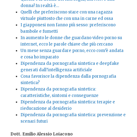
donna! In realtà è…
Quelli che preferiscono stare con una ragazza
virtuale piuttosto che con una in carne ed ossa
I giapponesi non fanno più sesso: preferiscono
bambole e fumetti
In aumento le donne che guardano video porno su
internet, ecco le parole chiave che più cercano
Un mese senza guardare porno, ecco com’è andata
e cosa ho imparato
Dipendenza da pornografia sintetica e deepfake
generati dall’intelligenza artificiale
Cosa favorisce la dipendenza dalla pornografia
sintetica?
Dipendenza da pornografia sintetica:
caratteristiche, sintomi e conseguenze
Dipendenza da pornografia sintetica: terapie e
rieducazione al desiderio
Dipendenza da pornografia sintetica: prevenzione e
scenari futuri
Dott. Emilio Alessio Loiacono