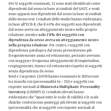
Dei 52 soggetti esaminati, 32 sono stati identificati come
dipendenti dal sesso in base ai risultati del SAST, e venti
sono apparsi non dipendenti dal sesso in base ai risultati
dello stesso test. I risultati dello studio hanno evidenziato,
in base all’ECR-R, che il 40% dei soggetti non dipendenti
dal sesso aveva un atteggiamento sicuro nella propria
relazione, mentre
solo 1’8% dei soggetti con
dipendenza da sesso
aveva un atteggiamento sicuro
nella propria relazione
. Per contro, i soggetti con
dipendenza patologica dal sesso presentavano più
frequentemente ansia ed evitamento, pertanto avevano
con maggiore frequenza atteggiamenti di inquietudine,
respingimento, timore ed evitamento rispetto ai soggetti
senza dipendenza da sesso.
Reid e Carpenter (2009) hanno esaminato le differenze
tra maschi con ipersessualità (n = 152) e soggetti con
risposte normali al
Minnesota Multiphasic Personality
Inventory-2
(MMPI-2). I risultati rilevati hanno
evidenziato che “quasi tutte le scale di validità e le scale
cliniche conferiscono punteggi più elevati ai soggetti con
ipersessualità che ai soggetti con risposte normali al