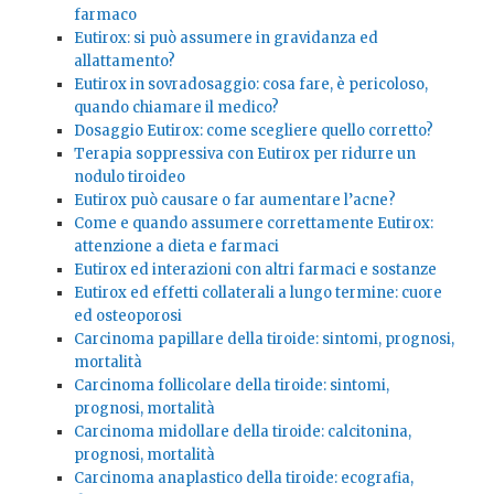
farmaco
Eutirox: si può assumere in gravidanza ed
allattamento?
Eutirox in sovradosaggio: cosa fare, è pericoloso,
quando chiamare il medico?
Dosaggio Eutirox: come scegliere quello corretto?
Terapia soppressiva con Eutirox per ridurre un
nodulo tiroideo
Eutirox può causare o far aumentare l’acne?
Come e quando assumere correttamente Eutirox:
attenzione a dieta e farmaci
Eutirox ed interazioni con altri farmaci e sostanze
Eutirox ed effetti collaterali a lungo termine: cuore
ed osteoporosi
Carcinoma papillare della tiroide: sintomi, prognosi,
mortalità
Carcinoma follicolare della tiroide: sintomi,
prognosi, mortalità
Carcinoma midollare della tiroide: calcitonina,
prognosi, mortalità
Carcinoma anaplastico della tiroide: ecografia,