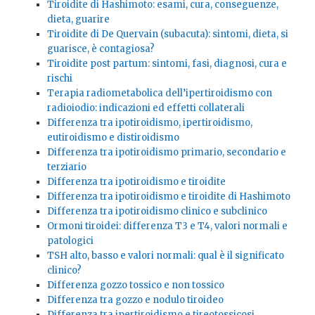
Tiroidite di Hashimoto: esami, cura, conseguenze,
dieta, guarire
Tiroidite di De Quervain (subacuta): sintomi, dieta, si
guarisce, è contagiosa?
Tiroidite post partum: sintomi, fasi, diagnosi, cura e
rischi
Terapia radiometabolica dell’ipertiroidismo con
radioiodio: indicazioni ed effetti collaterali
Differenza tra ipotiroidismo, ipertiroidismo,
eutiroidismo e distiroidismo
Differenza tra ipotiroidismo primario, secondario e
terziario
Differenza tra ipotiroidismo e tiroidite
Differenza tra ipotiroidismo e tiroidite di Hashimoto
Differenza tra ipotiroidismo clinico e subclinico
Ormoni tiroidei: differenza T3 e T4, valori normali e
patologici
TSH alto, basso e valori normali: qual è il significato
clinico?
Differenza gozzo tossico e non tossico
Differenza tra gozzo e nodulo tiroideo
Differenza tra ipertiroidismo e tireotossicosi