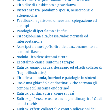
Tiroidite di Hashimoto e gravidanza
Differenze tra ipotalamo, ipofisi, neuroipofisi e
adenoipofisi
Feedback negativo ed omeostasi: spiegazione ed
esempi
Patologie di ipotalamo e ipofisi
Tireoglobulina alta, bassa, valori normali ed
interpretazione
Asse ipotalamo-ipofisi-tiroide: funzionamento ed
ormoni rilasciati
Nodulo Tiroideo: sintomi e cure
Esoftalmo: cause, sintomi e terapie
Eutirox: quando si usa, dosaggio ed effetti collaterali
(foglio illustrativo)
Tiroide: anatomia, funzioni e patologie in sintesi
Cos’è una ghiandola endocrina? A che servono gli
ormoni ed il sistema endocrino?
Eutirox per dimagrire: come si usa?
Eutirox può essere usato anche per dimagrire? Quali
sono i rischi?
Eutirox: effetti collaterali e controindicazioni del