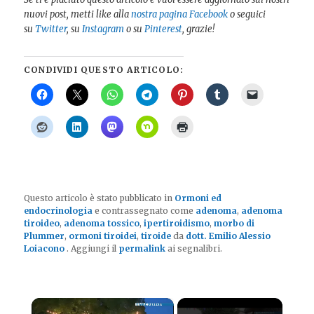
nuovi post, metti like alla
nostra pagina Facebook
o seguici
su
Twitter
, su
Instagram
o su
Pinterest
, grazie!
CONDIVIDI QUESTO ARTICOLO:
Questo articolo è stato pubblicato in
Ormoni ed
endocrinologia
e contrassegnato come
adenoma
,
adenoma
tiroideo
,
adenoma tossico
,
ipertiroidismo
,
morbo di
Plummer
,
ormoni tiroidei
,
tiroide
da
dott. Emilio Alessio
Loiacono
. Aggiungi il
permalink
ai segnalibri.
×