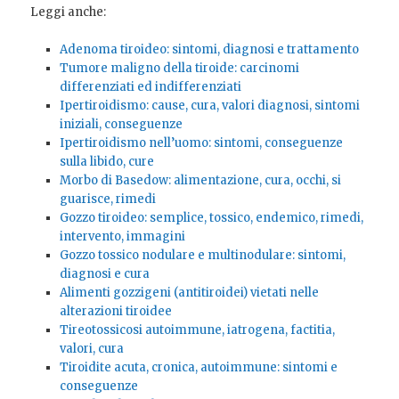
Leggi anche:
Adenoma tiroideo: sintomi, diagnosi e trattamento
Tumore maligno della tiroide: carcinomi
differenziati ed indifferenziati
Ipertiroidismo: cause, cura, valori diagnosi, sintomi
iniziali, conseguenze
Ipertiroidismo nell’uomo: sintomi, conseguenze
sulla libido, cure
Morbo di Basedow: alimentazione, cura, occhi, si
guarisce, rimedi
Gozzo tiroideo: semplice, tossico, endemico, rimedi,
intervento, immagini
Gozzo tossico nodulare e multinodulare: sintomi,
diagnosi e cura
Alimenti gozzigeni (antitiroidei) vietati nelle
alterazioni tiroidee
Tireotossicosi autoimmune, iatrogena, factitia,
valori, cura
Tiroidite acuta, cronica, autoimmune: sintomi e
conseguenze