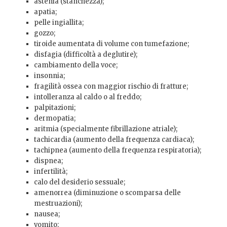
astenia (stanchezza);
apatia;
pelle ingiallita;
gozzo;
tiroide aumentata di volume con tumefazione;
disfagia (difficoltà a deglutire);
cambiamento della voce;
insonnia;
fragilità ossea con maggior rischio di fratture;
intolleranza al caldo o al freddo;
palpitazioni;
dermopatia;
aritmia (specialmente fibrillazione atriale);
tachicardia (aumento della frequenza cardiaca);
tachipnea (aumento della frequenza respiratoria);
dispnea;
infertilità;
calo del desiderio sessuale;
amenorrea (diminuzione o scomparsa delle
mestruazioni);
nausea;
vomito;