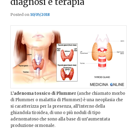
diagnosi e terapia
Posted on
10/05/2018
L’
adenoma tossico di Plummer
(anche chiamato morbo
di Plummer o malattia di Plummer) è una neoplasia che
si caratterizza per la
presenza, all’interno della
ghiandola tiroidea, di uno o più noduli di tipo
adenomatoso che sono alla base di un’aumentata
produzione ormonale.