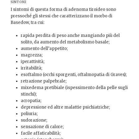
SINTOMI
I sintomi di questa forma di adenoma tiroideo sono
pressoché gli stessi che caratterizzano il morbo di
Basedow, tra cui:
rapida perdita di peso anche mangiando più del
solito, da aumento del metabolismo basale;
aumento dell’appetito;
magrezza;
iperattività;
irritabilità;
esoftalmo (occhi sporgenti, oftalmopatia di Graves);
retrazione palpebrale;
mixedema pretibiale (ispessimento della pelle sugli
stinchi);
acropatia;
depressione ed altre malattie psichiatriche;
poliuria;
sudorazione;
sensazione di calore;
facile affaticabilità;