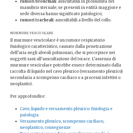
rumori bronchiali
: auscultabili in prossimità del
manubrio sternale; se presenti in entità maggiore e
sede diversa hanno significato patologico;
rumori tracheali
: auscultabili a livello del collo.
MURMURE VESCICOLARE
Il murmure vescicolare è un rumore respiratorio
fisiologico caratteristico, causato dalla penetrazione
dell’aria negli alveoli polmonari, che si percepisce nei
soggetti sani all’auscultazione del torace. L’assenza di
murmure vescicolare potrebbe essere determinato dalla
raccolta di liquido nel cavo pleurico (versamento pleurico)
secondaria a scompenso cardiaco o a processi infettivi o
neoplastici.
Per approfondire:
Cavo, liquido e versamento pleurico: fisiologia e
patologia
Versamento pleurico, scompenso cardiaco,
neoplastico, conseguenze