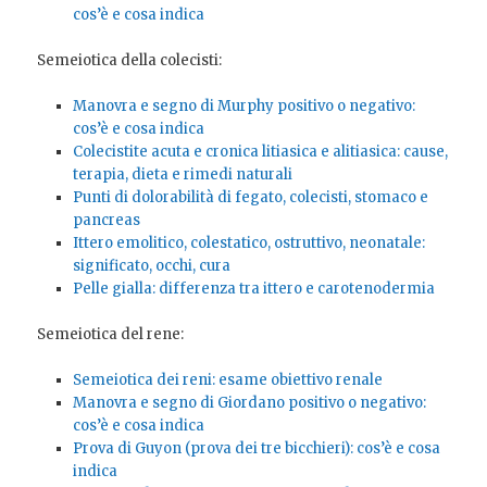
cos’è e cosa indica
Semeiotica della colecisti:
Manovra e segno di Murphy positivo o negativo:
cos’è e cosa indica
Colecistite acuta e cronica litiasica e alitiasica: cause,
terapia, dieta e rimedi naturali
Punti di dolorabilità di fegato, colecisti, stomaco e
pancreas
Ittero emolitico, colestatico, ostruttivo, neonatale:
significato, occhi, cura
Pelle gialla: differenza tra ittero e carotenodermia
Semeiotica del rene:
Semeiotica dei reni: esame obiettivo renale
Manovra e segno di Giordano positivo o negativo:
cos’è e cosa indica
Prova di Guyon (prova dei tre bicchieri): cos’è e cosa
indica