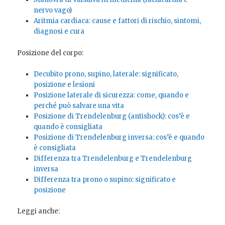
nervo vago)
Aritmia cardiaca: cause e fattori di rischio, sintomi,
diagnosi e cura
Posizione del corpo:
Decubito prono, supino, laterale: significato,
posizione e lesioni
Posizione laterale di sicurezza: come, quando e
perché può salvare una vita
Posizione di Trendelenburg (antishock): cos’è e
quando è consigliata
Posizione di Trendelenburg inversa: cos’è e quando
è consigliata
Differenza tra Trendelenburg e Trendelenburg
inversa
Differenza tra prono o supino: significato e
posizione
Leggi anche: