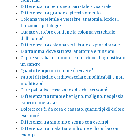
contenuti
Differenza tra peritoneo parietale e viscerale
Differenza tra grande e piccolo omento
Colonna vertebrale e vertebre: anatomia, lordosi,
funzioni e patologie
Quante vertebre contiene la colonna vertebrale
dell’uomo?
Differenza tra colonna vertebrale e spina dorsale
Diaframma: dove si trova, anatomia e funzioni
Capire se si ha un tumore: come viene diagnosticato
un cancro
Quanto tempo mi rimane da vivere?
Fattori di rischio cardiovascolare modificabili e non
modificabili
Cure palliative: cosa sono ed a che servono?
Differenza tra tumore benigno, maligno, neoplasia,
cancro e metastasi
Dolore: cos’è, da cosa è causato, quanti tipi di dolore
esistono?
Differenza tra sintomo e segno con esempi
Differenza tra malattia, sindrome e disturbo con
esempi