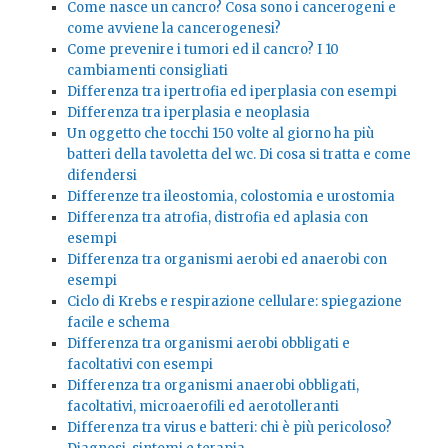
Come nasce un cancro? Cosa sono i cancerogeni e
come avviene la cancerogenesi?
Come prevenire i tumori ed il cancro? I 10
cambiamenti consigliati
Differenza tra ipertrofia ed iperplasia con esempi
Differenza tra iperplasia e neoplasia
Un oggetto che tocchi 150 volte al giorno ha più
batteri della tavoletta del wc. Di cosa si tratta e come
difendersi
Differenze tra ileostomia, colostomia e urostomia
Differenza tra atrofia, distrofia ed aplasia con
esempi
Differenza tra organismi aerobi ed anaerobi con
esempi
Ciclo di Krebs e respirazione cellulare: spiegazione
facile e schema
Differenza tra organismi aerobi obbligati e
facoltativi con esempi
Differenza tra organismi anaerobi obbligati,
facoltativi, microaerofili ed aerotolleranti
Differenza tra virus e batteri: chi è più pericoloso?