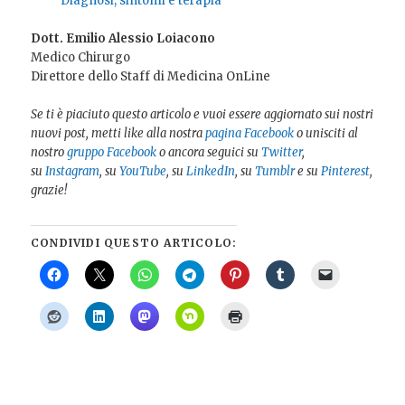
Diagnosi, sintomi e terapia
Dott. Emilio Alessio Loiacono
Medico Chirurgo
Direttore dello Staff di Medicina OnLine
Se ti è piaciuto questo articolo e vuoi essere aggiornato sui nostri
nuovi post, metti like alla nostra
pagina Facebook
o unisciti al
nostro
gruppo Facebook
o ancora seguici su
Twitter
,
su
Instagram
, su
YouTube
, su
LinkedIn
, su
Tumblr
e su
Pinterest
,
grazie!
CONDIVIDI QUESTO ARTICOLO: