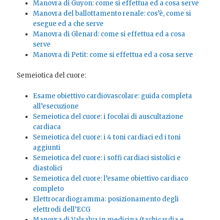
Manovra di Guyon: come si effettua ed a cosa serve
Manovra del ballottamento renale: cos’è, come si
esegue ed a che serve
Manovra di Glenard: come si effettua ed a cosa
serve
Manovra di Petit: come si effettua ed a cosa serve
Semeiotica del cuore:
Esame obiettivo cardiovascolare: guida completa
all’esecuzione
Semeiotica del cuore: i focolai di auscultazione
cardiaca
Semeiotica del cuore: i 4 toni cardiaci ed i toni
aggiunti
Semeiotica del cuore: i soffi cardiaci sistolici e
diastolici
Semeiotica del cuore: l’esame obiettivo cardiaco
completo
Elettrocardiogramma: posizionamento degli
elettrodi dell’ECG
Manovra di Valsalva in medicina (tachicardia e