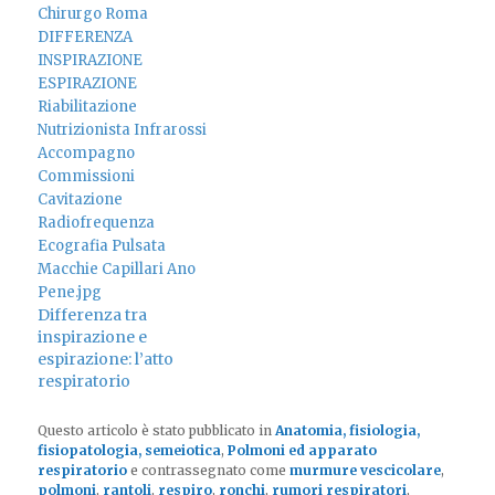
Differenza tra
inspirazione e
espirazione: l’atto
respiratorio
Questo articolo è stato pubblicato in
Anatomia, fisiologia,
fisiopatologia, semeiotica
,
Polmoni ed apparato
respiratorio
e contrassegnato come
murmure vescicolare
,
polmoni
,
rantoli
,
respiro
,
ronchi
,
rumori respiratori
,