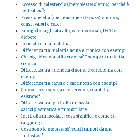
Eccesso di colesterolo (ipercolesterolemia): perché è
pericoloso?
;
Pressione alta (ipertensione arteriosa): sintomi,
cause, valori e cure
;
Emoglobina glicata alta, valori normali, IFCC e
diabete
;
L’obesità è una malattia
;
Differenza tra malattia acuta e cronica con esempi
Che significa malattia cronica? Esempi di malattia
cronica
Differenza tra adenocarcinoma e carcinoma con
esempi
Differenza tra cancro e carcinoma con esempi
Stomie: cosa sono, a che servono, quanti tipi
esistono?
Differenza tra ipertrofia muscolare
sarcolplasmatica e miofibrillare
Ipertrofia muscolare: cosa significa e come si
raggiunge
Cosa sono le metastasi? Tutti i tumori danno
metastasi?