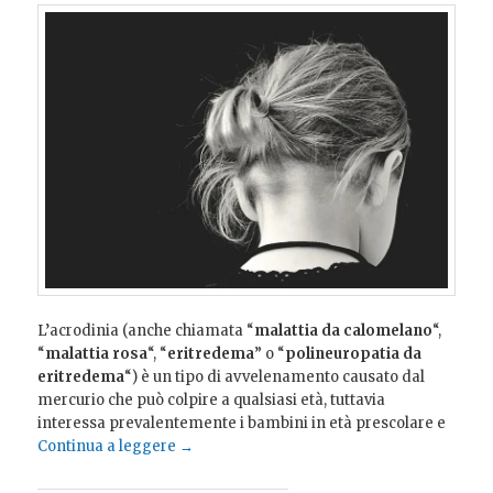
L’acrodinia (anche chiamata “
malattia da calomelano
“,
“
malattia rosa
“, “
eritredema
” o “
polineuropatia da
eritredema
“) è un tipo di avvelenamento causato dal
mercurio che può colpire a qualsiasi età, tuttavia
interessa prevalentemente i bambini in età prescolare e
Continua a leggere
→