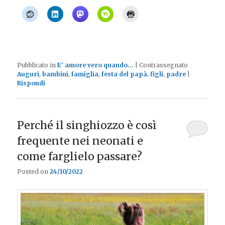
Pubblicato in
E' amore vero quando...
|
Contrassegnato
Auguri
,
bambini
,
famiglia
,
festa del papà
,
figli
,
padre
|
Rispondi
Perché il singhiozzo è così
frequente nei neonati e
come farglielo passare?
Posted on
24/10/2022