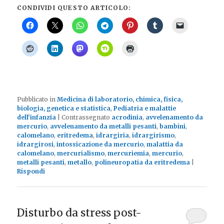
CONDIVIDI QUESTO ARTICOLO:
Pubblicato in
Medicina di laboratorio, chimica, fisica,
biologia, genetica e statistica
,
Pediatria e malattie
dell'infanzia
|
Contrassegnato
acrodinia
,
avvelenamento da
mercurio
,
avvelenamento da metalli pesanti
,
bambini
,
calomelano
,
eritredema
,
idrargiria
,
idrargirismo
,
idrargirosi
,
intossicazione da mercurio
,
malattia da
calomelano
,
mercurialismo
,
mercuriemia
,
mercurio
,
metalli pesanti
,
metallo
,
polineuropatia da eritredema
|
Rispondi
Disturbo da stress post-