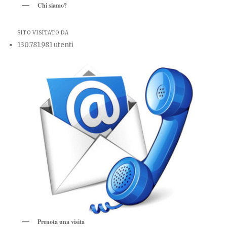
Chi siamo?
SITO VISITATO DA
130.781.981 utenti
Prenota una visita