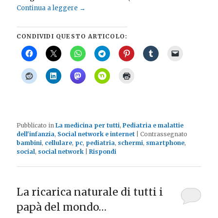
Continua a leggere
→
CONDIVIDI QUESTO ARTICOLO:
Pubblicato in
La medicina per tutti
,
Pediatria e malattie
dell'infanzia
,
Social network e internet
|
Contrassegnato
bambini
,
cellulare
,
pc
,
pediatria
,
schermi
,
smartphone
,
social
,
social network
|
Rispondi
La ricarica naturale di tutti i
papà del mondo…