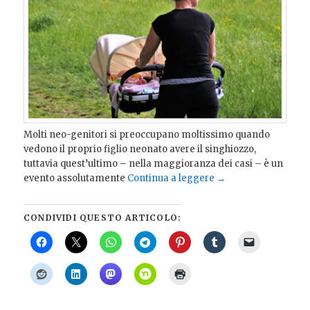
Molti neo-genitori si preoccupano moltissimo quando
vedono il proprio figlio neonato avere il singhiozzo,
tuttavia quest’ultimo – nella maggioranza dei casi – è un
evento assolutamente
Continua a leggere
→
CONDIVIDI QUESTO ARTICOLO: