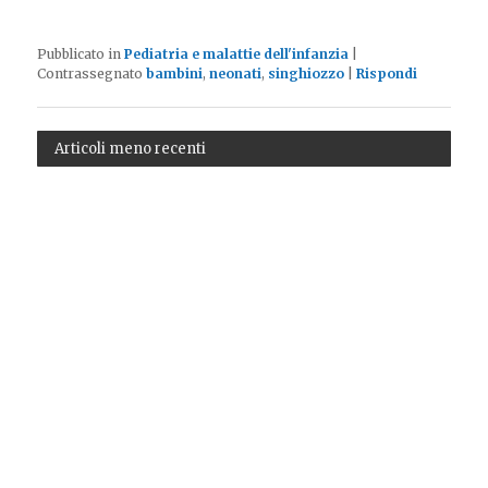
Pubblicato in
Pediatria e malattie dell'infanzia
|
Contrassegnato
bambini
,
neonati
,
singhiozzo
|
Rispondi
Articoli meno recenti