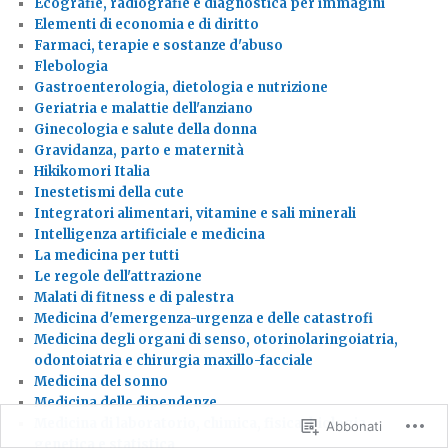
Ecografie, radiografie e diagnostica per immagini
Elementi di economia e di diritto
Farmaci, terapie e sostanze d'abuso
Flebologia
Gastroenterologia, dietologia e nutrizione
Geriatria e malattie dell'anziano
Ginecologia e salute della donna
Gravidanza, parto e maternità
Hikikomori Italia
Inestetismi della cute
Integratori alimentari, vitamine e sali minerali
Intelligenza artificiale e medicina
La medicina per tutti
Le regole dell'attrazione
Malati di fitness e di palestra
Medicina d'emergenza-urgenza e delle catastrofi
Medicina degli organi di senso, otorinolaringoiatria,
odontoiatria e chirurgia maxillo-facciale
Medicina del sonno
Medicina delle dipendenze
Medicina di laboratorio, chimica, fisica, biologia,
Abbonati
genetica e statistica