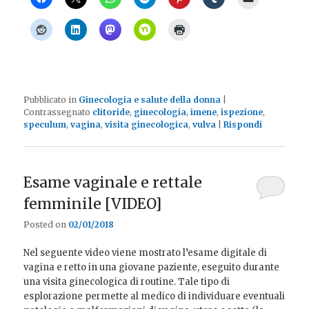
Pubblicato in
Ginecologia e salute della donna
|
Contrassegnato
clitoride
,
ginecologia
,
imene
,
ispezione
,
speculum
,
vagina
,
visita ginecologica
,
vulva
|
Rispondi
Esame vaginale e rettale
femminile [VIDEO]
Posted on
02/01/2018
Nel seguente video viene mostrato l’esame digitale di
vagina e retto in una giovane paziente, eseguito durante
una visita ginecologica di routine. Tale tipo di
esplorazione permette al medico di individuare eventuali