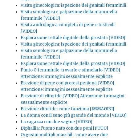
Visita ginecologica: ispezione dei genitali femminili
Visita senologica e palpazione della mammella
femminile [VIDEO]
Visita andrologica completa di pene e testicoli
[VIDEO]
Esplorazione rettale digitale della prostata [VIDEO]
Visita ginecologica: ispezione dei genitali femminili
Visita senologica e palpazione della mammella
femminile [VIDEO]
Esplorazione rettale digitale della prostata [VIDEO]
Punto G femminile: trovarlo e stimolarlo [VIDEO]
Attenzione: immagini sessualmente esplicite
Erezione di pene con protesi peniena [VIDEO]
Attenzione: immagini sessualmente esplicite
Erezione di clitoride [VIDEO] Attenzione: immagini
sessualmente esplicite
Erezione clitoride: come funziona [IMMAGINI]
La donna con il seno più grande del mondo [VIDEO]
La ragazza con due vagine [VIDEO]
Diphallia: l’uomo nato con due peni [FOTO]
Orgasmi multipli maschili: come avere due