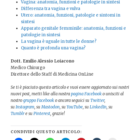
Vagina: anatomia, funzioni e patologie in sintesi
Differenza tra vagina e vulva
Utero: anatomia, funzioni, patologie e sintomi in
sintesi
Apparato genitale femminile: anatomia, funzioni e
patologie in sintesi
La vagina è uguale in tutte le donne?
Quanto è profonda una vagina?
Dott. Emilio Alessio Loiacono
Medico Chirurgo
Direttore dello Staff di Medicina OnLine
Se ti è piaciuto questo articolo e vuoi essere aggiornato sui nostri
nuovi post, metti like alla nostra
pagina Facebook
o unisciti al
nostro
gruppo Facebook
o ancora seguici su
Twitter
,
su
Instagram
, su
Mastodon
, su
YouTube
, su
LinkedIn
, su
Tumblr
e su
Pinterest
, grazie!
CONDIVIDI QUESTO ARTICOLO: