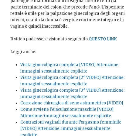
patologie e malformazioni di vagina, utero e retto (la
parte terminale del colon, che precede l’ano). L’ispezione
rettale è utile per la palpazione ginecologica degli organi
interni, quanto la donna è vergine con imene integro e la
vagina è quindi inaccessibile.
Il video può essere visionato seguendo
QUESTO LINK
Leggi anche:
Visita ginecologica completa [VIDEO] Attenzione:
immagini sessualmente esplicite
Visita ginecologica completa [2° VIDEO] Attenzione:
immagini sessualmente esplicite
Visita ginecologica completa [3° VIDEO] Attenzione:
immagini sessualmente esplicite
Correzione chirurgica di seno asimmetrico [VIDEO]
Come avviene l’eiaculazione maschile [VIDEO]
Attenzione: immagini sessualmente esplicite
Contrazioni vaginali durante l’orgasmo femminile
[VIDEO] Attenzione: immagini sessualmente
esplicite