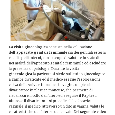
La
visita ginecologica
consiste nella valutazione
dell’
apparato genitale femminile
sia dei genitali esterni
che di quelli interni, con lo scopo di valutare lo stato di
normalità dell’apparato genitale femminile ed escludere
la presenza di patologie. Durante la
visita
ginecologica
la paziente si siede sul lettino ginecologico
a gambe divaricate ed il medico esegue l’esplorazione
visiva della
vulva
e introduce in
vagina
un piccolo
divaricatore in plastica monouso, che permette di
visualizzare il collo dell’utero ed eseguire il Pap test.
Rimosso il divaricatore, si procede all’esplorazione
vaginale: il medico, attraverso un dito in vagina, valuta le
caratteristiche dell’utero e delle ovaie. Nel seguente video