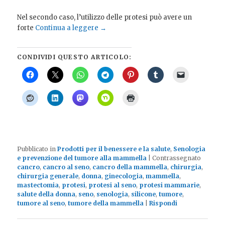
Nel secondo caso, l’utilizzo delle protesi può avere un
forte
Continua a leggere
→
CONDIVIDI QUESTO ARTICOLO:
Pubblicato in
Prodotti per il benessere e la salute
,
Senologia
e prevenzione del tumore alla mammella
|
Contrassegnato
cancro
,
cancro al seno
,
cancro della mammella
,
chirurgia
,
chirurgia generale
,
donna
,
ginecologia
,
mammella
,
mastectomia
,
protesi
,
protesi al seno
,
protesi mammarie
,
salute della donna
,
seno
,
senologia
,
silicone
,
tumore
,
tumore al seno
,
tumore della mammella
|
Rispondi