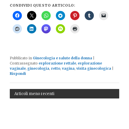
CONDIVIDI QUESTO ARTICOLO:
Pubblicato in
Ginecologia e salute della donna
|
Contrassegnato
esplorazione rettale
,
esplorazione
vaginale
,
ginecologia
,
retto
,
vagina
,
visita ginecologica
|
Rispondi
Articoli meno recenti