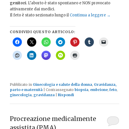
genitori
. L’aborto è stato spontaneo e NON provocato
attivamente dai medici.
Il feto è stato sezionato lungo il
Continua a leggere
→
CONDIVIDI QUESTO ARTICOLO:
Pubblicato in
Ginecologia e salute della donna
,
Gravidanza,
parto e maternità
|
Contrassegnato
biopsia
,
embrione
,
feto
,
ginecologia
,
gravidanza
|
Rispondi
Procreazione medicalmente
assistita (PMA),