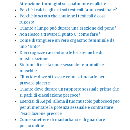
Attenzione: immagini sessualmente esplicite
Perché i calci e gli urti sui testicoli fanno così male?
Perché lo scroto che contiene i testicoli è così
rugoso?
Quanto a lungo può durare una erezione del pene?
Non riesco a trovare il punto G: come fare?
Come distinguere un vero orgasmo femminile da
uno “finto”
Dieci ragazze raccontano le loro tecniche di
masturbazione
Sintomi di eccitazione sessuale femminile e
maschile
Clitoride: dove si trova e come stimolarlo per
provare piacere
Quanto deve durare un rapporto sessuale prima che
si parli di eiaculazione precoce?
Esercizi di Kegel: allena il tuo muscolo pubococcigeo
per aumentare la potenza sessuale e contrastare
l’eiaculazione precoce
Come smettere di masturbarsi e di guardare
porno online