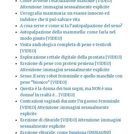
Come avviene l’eiaculazione maschile [VIDEO]
Attenzione: immagini sessualmente esplicite
L’ecografia mammaria: un esame innocuo ed
indolore che ti può salvare vita
A cosa serve e come si fa l’autopalpazione del seno?
Autopalpazione della mammella: come farla nel
modo giusto [VIDEO]
Visita andrologica completa di pene e testicoli
[VIDEO]
Esplorazione rettale digitale della prostata [VIDEO]
Erezione di pene con protesi peniena [VIDEO]
Attenzione: immagini sessualmente esplicite
Sesso: il sexy robot femminile e quello maschile con
pene “bionico” [VIDEO]
Questa è la donna dei tuoi sogni, ma NON è una
donna! In realtà è… [VIDEO]
Contrazioni vaginali durante l’orgasmo femminile
[VIDEO] Attenzione: immagini sessualmente
esplicite
Erezione di clitoride [VIDEO] Attenzione: immagini
sessualmente esplicite
Erezione clitoride: come funziona [IMMAGINI]