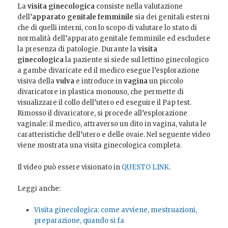
La
visita ginecologica
consiste nella valutazione
dell’
apparato genitale femminile
sia dei genitali esterni
che di quelli interni, con lo scopo di valutare lo stato di
normalità dell’apparato genitale femminile ed escludere
la presenza di patologie. Durante la
visita
ginecologica
la paziente si siede sul lettino ginecologico
a gambe divaricate ed il medico esegue l’esplorazione
visiva della
vulva
e introduce in
vagina
un piccolo
divaricatore in plastica monouso, che permette di
visualizzare il collo dell’utero ed eseguire il Pap test.
Rimosso il divaricatore, si procede all’esplorazione
vaginale: il medico, attraverso un dito in vagina, valuta le
caratteristiche dell’utero e delle ovaie. Nel seguente video
viene mostrata una visita ginecologica completa.
Il video può essere visionato in
QUESTO LINK
.
Leggi anche:
Visita ginecologica: come avviene, mestruazioni,
preparazione, quando si fa