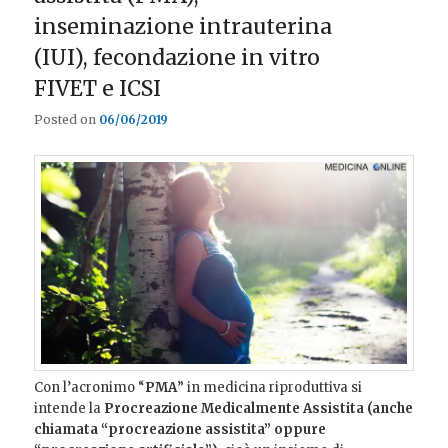
inseminazione intrauterina
(IUI), fecondazione in vitro
FIVET e ICSI
Posted on
06/06/2019
Con l’acronimo “
PMA
” in medicina riproduttiva si
intende la
Procreazione Medicalmente Assistita (anche
chiamata “procreazione assistita” oppure