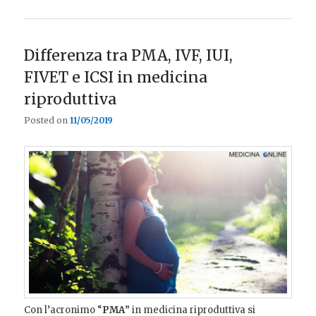
Differenza tra PMA, IVF, IUI,
FIVET e ICSI in medicina
riproduttiva
Posted on
11/05/2019
Con l’acronimo “
PMA
” in medicina riproduttiva si