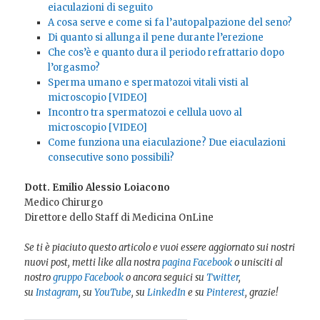
eiaculazioni di seguito
A cosa serve e come si fa l’autopalpazione del seno?
Di quanto si allunga il pene durante l’erezione
Che cos’è e quanto dura il periodo refrattario dopo
l’orgasmo?
Sperma umano e spermatozoi vitali visti al
microscopio [VIDEO]
Incontro tra spermatozoi e cellula uovo al
microscopio [VIDEO]
Come funziona una eiaculazione? Due eiaculazioni
consecutive sono possibili?
Dott. Emilio Alessio Loiacono
Medico Chirurgo
Direttore dello Staff di Medicina OnLine
Se ti è piaciuto questo articolo e vuoi essere aggiornato sui nostri
nuovi post, metti like alla nostra
pagina Facebook
o unisciti al
nostro
gruppo Facebook
o ancora seguici su
Twitter
,
su
Instagram
, su
YouTube
, su
LinkedIn
e su
Pinterest
, grazie!