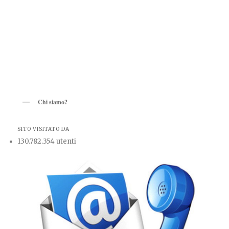
Chi siamo?
SITO VISITATO DA
130.782.354 utenti