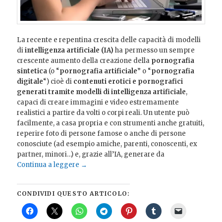
La recente e repentina crescita delle capacità di modelli
di
intelligenza artificiale (IA)
ha permesso un sempre
crescente aumento della creazione della
pornografia
sintetica
(o “
pornografia artificiale
” o “
pornografia
digitale
“) cioè di
contenuti erotici e pornografici
generati tramite
modelli di intelligenza artificiale
,
capaci di creare immagini e video estremamente
realistici a partire da volti o corpi reali. Un utente può
facilmente, a casa propria e con strumenti anche gratuiti,
reperire foto di persone famose o anche di persone
conosciute (ad esempio amiche, parenti, conoscenti, ex
partner, minori…) e, grazie all’IA, generare da
Continua a leggere
→
CONDIVIDI QUESTO ARTICOLO: