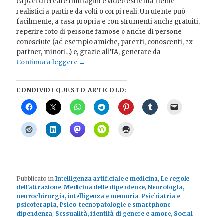
capaci di creare immagini e video estremamente
realistici a partire da volti o corpi reali. Un utente può
facilmente, a casa propria e con strumenti anche gratuiti,
reperire foto di persone famose o anche di persone
conosciute (ad esempio amiche, parenti, conoscenti, ex
partner, minori…) e, grazie all’IA, generare da
Continua a leggere
→
CONDIVIDI QUESTO ARTICOLO:
Pubblicato in
Intelligenza artificiale e medicina
,
Le regole
dell'attrazione
,
Medicina delle dipendenze
,
Neurologia,
neurochirurgia, intelligenza e memoria
,
Psichiatria e
psicoterapia
,
Psico-tecnopatologie e smartphone
dipendenza
,
Sessualità, identità di genere e amore
,
Social