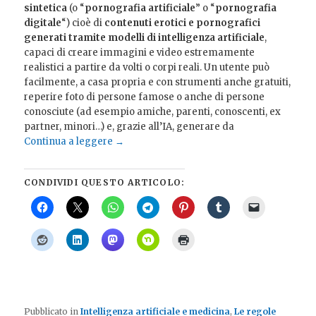
sintetica
(o “
pornografia artificiale
” o “
pornografia
digitale
“) cioè di
contenuti erotici e pornografici
generati tramite
modelli di intelligenza artificiale
,
capaci di creare immagini e video estremamente
realistici a partire da volti o corpi reali. Un utente può
facilmente, a casa propria e con strumenti anche gratuiti,
reperire foto di persone famose o anche di persone
conosciute (ad esempio amiche, parenti, conoscenti, ex
partner, minori…) e, grazie all’IA, generare da
Continua a leggere
→
CONDIVIDI QUESTO ARTICOLO:
Pubblicato in
Intelligenza artificiale e medicina
,
Le regole