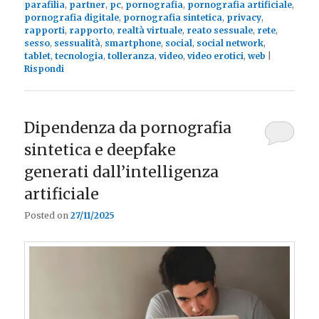
parafilia
,
partner
,
pc
,
pornografia
,
pornografia artificiale
,
pornografia digitale
,
pornografia sintetica
,
privacy
,
rapporti
,
rapporto
,
realtà virtuale
,
reato sessuale
,
rete
,
sesso
,
sessualità
,
smartphone
,
social
,
social network
,
tablet
,
tecnologia
,
tolleranza
,
video
,
video erotici
,
web
|
Rispondi
Dipendenza da pornografia
sintetica e deepfake
generati dall’intelligenza
artificiale
Posted on
27/11/2025