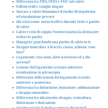
Differenza tra FIFA, UEFA e FIGC nel calcio
Palloni ovali e caviglie slogate
Giocare a calcio diminuisce il rischio di impotenza
ed eiaculazione precoce
Siti a luci rosse: meno traffico durante feste e partite
di calcio
Calcio e crisi di coppia: l’uomo trascura la donna per
vedere le partite
Dimagrire guardando una partita di calcio in tv
Strappo muscolare a braccio, coscia, schiena: cosa
fare?
Legamenti: cosa sono, dove si trovano ed a che
servono?
Lesione del legamento crociato anteriore:
ricostruzione in artroscopia
Differenza delle lesioni dei legamenti crociato
anteriore e posteriore
Differenza tra distorsione, lussazione, sublussazione
e strappo muscolare
Differenza tra stiramento, strappo, contrattura,
distorsione e distrazione
Quante ossa ha il piede e come si chiamano?