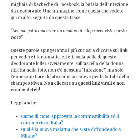
migliaia di bacheche di Facebook, la bufala dell’infezione
da deodorante. Una immagine come quella che vedete
qui in alto, seguita da questa frase:
“Lei non potrà mai usare un deodorante dopo aver visto questo
video”
Queste parole spingeranno i più curiosi a cliccare sul link
per vedere i fantomatici effetti sulla pelle di questo
deodorante killer. Ovviamente, sull’ascella della donna
ritratta nella foto, non c’è nessuna “infezione”, ma solo
l’ennesimo fiore di loto come accadeva per la bufala dello
shampoo Nivea.
Non cliccate su questi link virali e non
condivideteli!
Leggi anche:
Carne di cane: approvata la commestibilità ed il
commercio in Italia?
Qual è la nuova malattia che si sta diffondendo a
Milano?