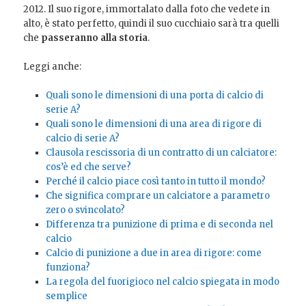
2012. Il suo rigore, immortalato dalla foto che vedete in
alto, è stato perfetto, quindi il suo cucchiaio sarà tra quelli
che
passeranno alla storia
.
Leggi anche:
Quali sono le dimensioni di una porta di calcio di
serie A?
Quali sono le dimensioni di una area di rigore di
calcio di serie A?
Clausola rescissoria di un contratto di un calciatore:
cos’è ed che serve?
Perché il calcio piace così tanto in tutto il mondo?
Che significa comprare un calciatore a parametro
zero o svincolato?
Differenza tra punizione di prima e di seconda nel
calcio
Calcio di punizione a due in area di rigore: come
funziona?
La regola del fuorigioco nel calcio spiegata in modo
semplice