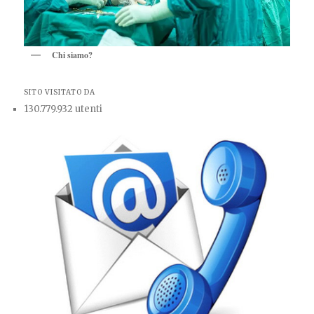
Chi siamo?
SITO VISITATO DA
130.779.932 utenti