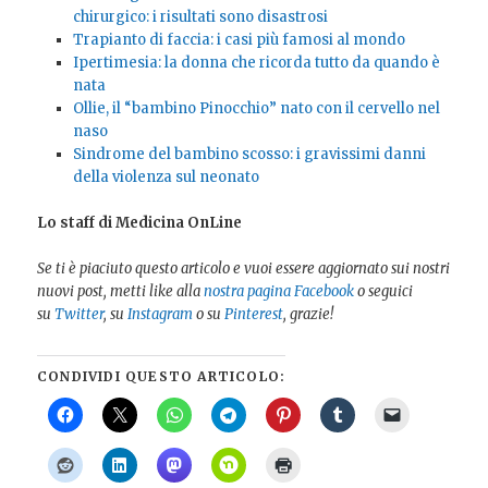
chirurgico: i risultati sono disastrosi
Trapianto di faccia: i casi più famosi al mondo
Ipertimesia: la donna che ricorda tutto da quando è
nata
Ollie, il “bambino Pinocchio” nato con il cervello nel
naso
Sindrome del bambino scosso: i gravissimi danni
della violenza sul neonato
Lo staff di Medicina OnLine
Se ti è piaciuto questo articolo e vuoi essere aggiornato sui nostri
nuovi post, metti like alla
nostra pagina Facebook
o seguici
su
Twitter
, su
Instagram
o su
Pinterest
, grazie!
CONDIVIDI QUESTO ARTICOLO: