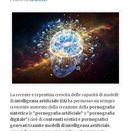
La recente e repentina crescita delle capacità di modelli
di
intelligenza artificiale (IA)
ha permesso un sempre
crescente aumento della creazione della
pornografia
sintetica
(o “
pornografia artificiale
” o “
pornografia
digitale
“) cioè di
contenuti erotici e pornografici
generati tramite
modelli di intelligenza artificiale
,