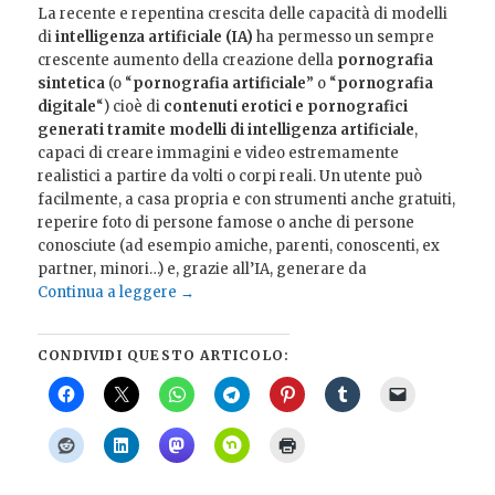
La recente e repentina crescita delle capacità di modelli
di
intelligenza artificiale (IA)
ha permesso un sempre
crescente aumento della creazione della
pornografia
sintetica
(o “
pornografia artificiale
” o “
pornografia
digitale
“) cioè di
contenuti erotici e pornografici
generati tramite
modelli di intelligenza artificiale
,
capaci di creare immagini e video estremamente
realistici a partire da volti o corpi reali. Un utente può
facilmente, a casa propria e con strumenti anche gratuiti,
reperire foto di persone famose o anche di persone
conosciute (ad esempio amiche, parenti, conoscenti, ex
partner, minori…) e, grazie all’IA, generare da
Continua a leggere
→
CONDIVIDI QUESTO ARTICOLO: