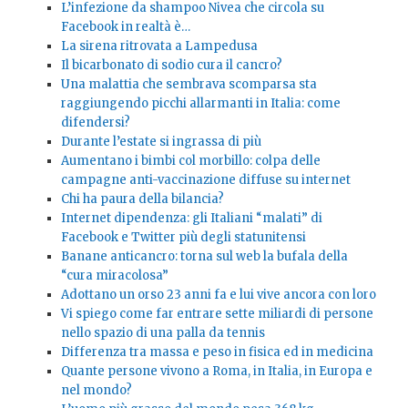
L’infezione da shampoo Nivea che circola su
Facebook in realtà è…
La sirena ritrovata a Lampedusa
Il bicarbonato di sodio cura il cancro?
Una malattia che sembrava scomparsa sta
raggiungendo picchi allarmanti in Italia: come
difendersi?
Durante l’estate si ingrassa di più
Aumentano i bimbi col morbillo: colpa delle
campagne anti-vaccinazione diffuse su internet
Chi ha paura della bilancia?
Internet dipendenza: gli Italiani “malati” di
Facebook e Twitter più degli statunitensi
Banane anticancro: torna sul web la bufala della
“cura miracolosa”
Adottano un orso 23 anni fa e lui vive ancora con loro
Vi spiego come far entrare sette miliardi di persone
nello spazio di una palla da tennis
Differenza tra massa e peso in fisica ed in medicina
Quante persone vivono a Roma, in Italia, in Europa e
nel mondo?