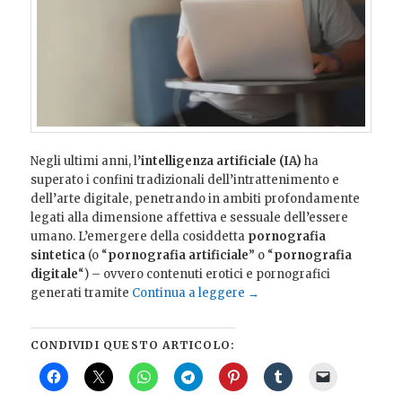
Negli ultimi anni, l’
intelligenza artificiale (IA)
ha
superato i confini tradizionali dell’intrattenimento e
dell’arte digitale, penetrando in ambiti profondamente
legati alla dimensione affettiva e sessuale dell’essere
umano. L’emergere della cosiddetta
pornografia
sintetica
(o “
pornografia artificiale
” o “
pornografia
digitale
“) – ovvero contenuti erotici e pornografici
generati tramite
Continua a leggere
→
CONDIVIDI QUESTO ARTICOLO: