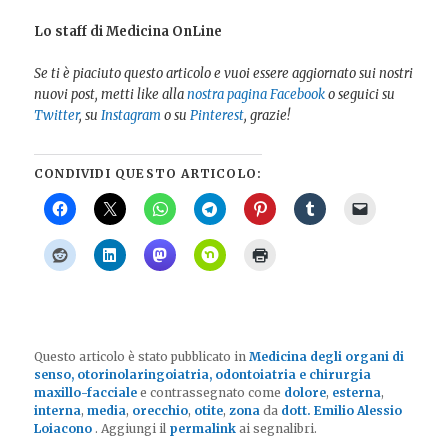
Lo staff di Medicina OnLine
Se ti è piaciuto questo articolo e vuoi essere aggiornato sui nostri
nuovi post, metti like alla
nostra pagina Facebook
o seguici su
Twitter
, su
Instagram
o su
Pinterest
, grazie!
CONDIVIDI QUESTO ARTICOLO:
Questo articolo è stato pubblicato in
Medicina degli organi di
senso, otorinolaringoiatria, odontoiatria e chirurgia
maxillo-facciale
e contrassegnato come
dolore
,
esterna
,
interna
,
media
,
orecchio
,
otite
,
zona
da
dott. Emilio Alessio
Loiacono
. Aggiungi il
permalink
ai segnalibri.