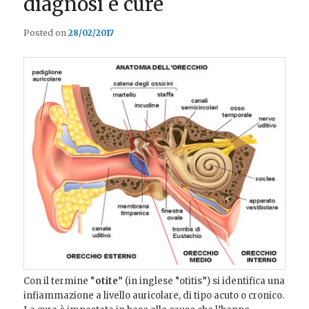
diagnosi e cure
Posted on
28/02/2017
Con il termine “
otite
” (in inglese “otitis”) si identifica una
infiammazione a livello auricolare, di tipo acuto o cronico.