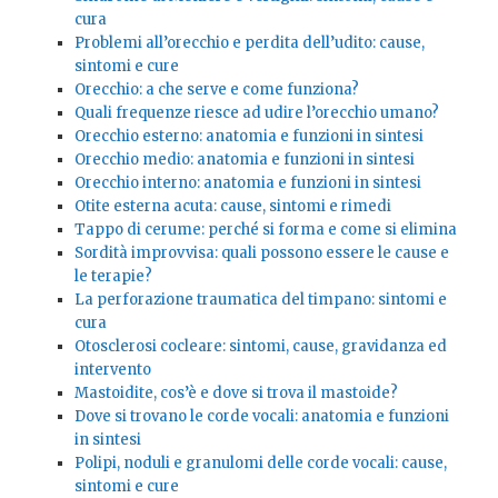
cura
Problemi all’orecchio e perdita dell’udito: cause,
sintomi e cure
Orecchio: a che serve e come funziona?
Quali frequenze riesce ad udire l’orecchio umano?
Orecchio esterno: anatomia e funzioni in sintesi
Orecchio medio: anatomia e funzioni in sintesi
Orecchio interno: anatomia e funzioni in sintesi
Otite esterna acuta: cause, sintomi e rimedi
Tappo di cerume: perché si forma e come si elimina
Sordità improvvisa: quali possono essere le cause e
le terapie?
La perforazione traumatica del timpano: sintomi e
cura
Otosclerosi cocleare: sintomi, cause, gravidanza ed
intervento
Mastoidite, cos’è e dove si trova il mastoide?
Dove si trovano le corde vocali: anatomia e funzioni
in sintesi
Polipi, noduli e granulomi delle corde vocali: cause,
sintomi e cure