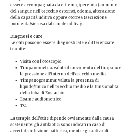
essere accompagnata da eritema, iperemia (aumento
del sangue nell’orecchio esterno), edema, alterazione
della capacità uditiva oppure otorrea (secrezione
purulenta/sierosa dal canale uditivo).
Diagnosi e cure
Le otiti possono essere diagnosticate e differenziate
tramite:
Visita con l’otoscopio.
Timpanometria: valuta il movimento del timpano e
la pressione all’interno dell’orecchio medio.
Timpanogramma: valuta la presenza di
liquido/muco nell’orecchio medio e la funzionalità
della tuba di Eustachio.
Esame audiometrico.
TC.
La terapia dell’otite dipende ovviamente dalla causa
scatenante: gli antibiotici sono indicati in caso di
accertata infezione batterica, mentre gli antivirali –