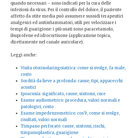
quando necessari – sono indicati per la cura delle
infezioni da virus. Per il controllo del dolore, il paziente
affetto da otite media può assumere sussidi terapeutici
analgesici ed antinfiammatori, utili per velocizzare i
tempi di guarigione: i più usati sono paracetamolo,
ibuprofene ed idrocortisone (applicazione topica,
direttamente nel canale auricolare).
Leggi anche:
Visita otorinolaringoiatrica: come si svolge, fa male,
costo
Sordità da lieve a profonda: cause, tipi, apparecchi
acustici
Ipoacusia: significato, cause, sintomi, cure
Esame audiometrico: procedura, valori normali e
patologici, costo
Esame impedenzometrico: cos’è, come si svolge,
risultati, valori normali
Timpano perforato: cause, sintomi, rischi,
timpanoplastica, guarigione