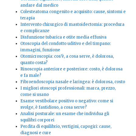
andare dal medico
Colesteatoma congenito e acquisito: cause, sintomi e
terapia
Intervento chirurgico di mastoidectomia: procedura
e complicanze
Disfunzione tubarica e otite media effusiva
Otoscopia del condotto uditivo e del timpano:
immagini, funzione
Otomicroscopia: cos’è, a cosa serve, è dolorosa,
quanto costa?
Rinoscopia anteriore e posteriore: costo, è dolorosa
e fa male?
Fibroendoscopia nasale e laringea: è dolorosa, costo
I migliori otoscopi professionali: marca, prezzo,
come si usano
Esame vestibolare positivo o negativo: come si
svolge, è fastidioso, a cosa serve?
Analisi posturale: un esame che individua gli
squilibri corporei
Perdita di equilibrio, vertigini, capogiri: cause,
diagnosi e cure