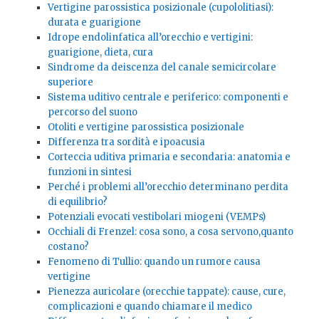
Vertigine parossistica posizionale (cupololitiasi):
durata e guarigione
Idrope endolinfatica all’orecchio e vertigini:
guarigione, dieta, cura
Sindrome da deiscenza del canale semicircolare
superiore
Sistema uditivo centrale e periferico: componenti e
percorso del suono
Otoliti e vertigine parossistica posizionale
Differenza tra sordità e ipoacusia
Corteccia uditiva primaria e secondaria: anatomia e
funzioni in sintesi
Perché i problemi all’orecchio determinano perdita
di equilibrio?
Potenziali evocati vestibolari miogeni (VEMPs)
Occhiali di Frenzel: cosa sono, a cosa servono,quanto
costano?
Fenomeno di Tullio: quando un rumore causa
vertigine
Pienezza auricolare (orecchie tappate): cause, cure,
complicazioni e quando chiamare il medico