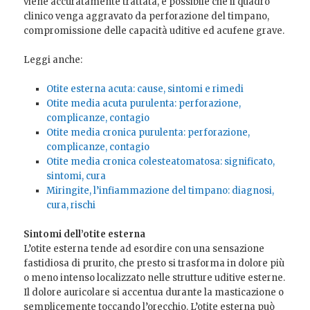
viene accuratamente trattata, è possibile che il quadro
clinico venga aggravato da perforazione del timpano,
compromissione delle capacità uditive ed acufene grave.
Leggi anche:
Otite esterna acuta: cause, sintomi e rimedi
Otite media acuta purulenta: perforazione,
complicanze, contagio
Otite media cronica purulenta: perforazione,
complicanze, contagio
Otite media cronica colesteatomatosa: significato,
sintomi, cura
Miringite, l’infiammazione del timpano: diagnosi,
cura, rischi
Sintomi dell’otite esterna
L’otite esterna tende ad esordire con una sensazione
fastidiosa di prurito, che presto si trasforma in dolore più
o meno intenso localizzato nelle strutture uditive esterne.
Il dolore auricolare si accentua durante la masticazione o
semplicemente toccando l’orecchio. L’otite esterna può