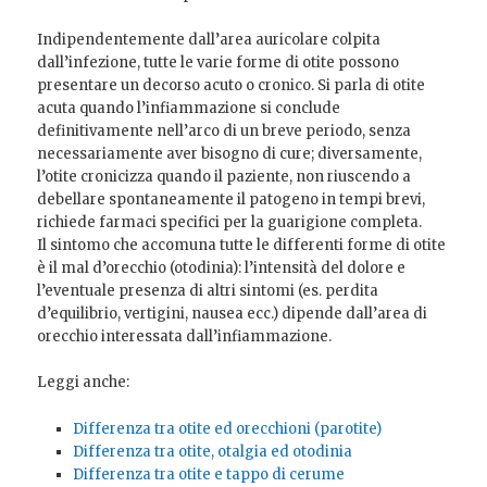
Indipendentemente dall’area auricolare colpita
dall’infezione, tutte le varie forme di otite possono
presentare un decorso acuto o cronico. Si parla di otite
acuta quando l’infiammazione si conclude
definitivamente nell’arco di un breve periodo, senza
necessariamente aver bisogno di cure; diversamente,
l’otite cronicizza quando il paziente, non riuscendo a
debellare spontaneamente il patogeno in tempi brevi,
richiede farmaci specifici per la guarigione completa.
Il sintomo che accomuna tutte le differenti forme di otite
è il mal d’orecchio (otodinia): l’intensità del dolore e
l’eventuale presenza di altri sintomi (es. perdita
d’equilibrio, vertigini, nausea ecc.) dipende dall’area di
orecchio interessata dall’infiammazione.
Leggi anche:
Differenza tra otite ed orecchioni (parotite)
Differenza tra otite, otalgia ed otodinia
Differenza tra otite e tappo di cerume