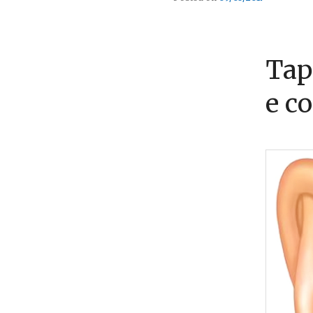
Tap
e c