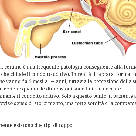
 di cerume è una frequente patologia conseguente alla form
che chiude il condotto uditivo. In realtà il
tappo si forma i
he vanno da 6 mesi a 1-2 anni, tuttavia la percezione della 
a avviene quando le dimensioni sono tali da bloccare
mente il condotto uditivo. Solo a questo punto, il paziente 
vviso senso di stordimento, una forte sordità e la comparsa
ente esistono due tipi di tappo: