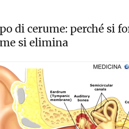
po di cerume: perché si f
ome si elimina