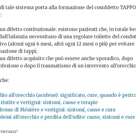
 di tale sistema porta alla formazione del cosiddetto TAPPO
:
un difetto costituzionale: esistono pazienti che, in totale b
dall’infanzia necessitano di una regolare toilette del condo
ivo (alcuni ogni 6 mesi, altri ogni 12 mesi o più) per evitare 
mazione di tappi;
 un difetto acquisito che può essere anche sporadico, dopo
nfezione o dopo il traumatismo di un intervento all’orecchio
che:
hio all’orecchio (acufene): significato, cure, quando è peric
rintite e vertigini: sintomi, cause e terapie
rome di Ménière e vertigini: sintomi, cause e cura
lemi all’orecchio e perdita dell’udito: cause, sintomi e cure
ORTARSI?