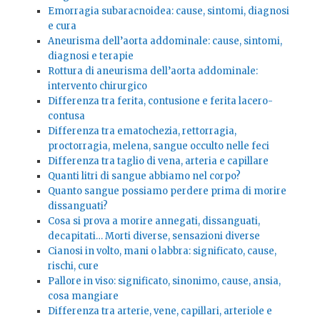
Emorragia subaracnoidea: cause, sintomi, diagnosi
e cura
Aneurisma dell’aorta addominale: cause, sintomi,
diagnosi e terapie
Rottura di aneurisma dell’aorta addominale:
intervento chirurgico
Differenza tra ferita, contusione e ferita lacero-
contusa
Differenza tra ematochezia, rettorragia,
proctorragia, melena, sangue occulto nelle feci
Differenza tra taglio di vena, arteria e capillare
Quanti litri di sangue abbiamo nel corpo?
Quanto sangue possiamo perdere prima di morire
dissanguati?
Cosa si prova a morire annegati, dissanguati,
decapitati… Morti diverse, sensazioni diverse
Cianosi in volto, mani o labbra: significato, cause,
rischi, cure
Pallore in viso: significato, sinonimo, cause, ansia,
cosa mangiare
Differenza tra arterie, vene, capillari, arteriole e