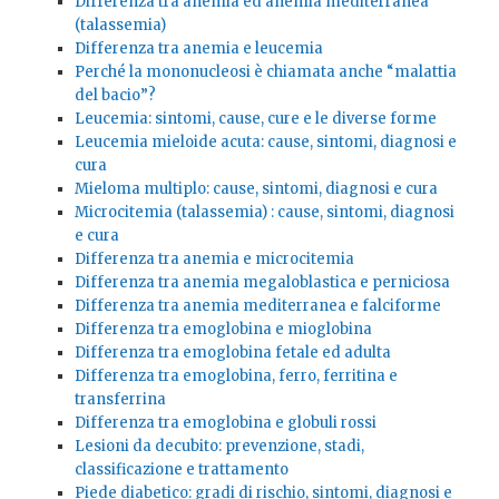
Differenza tra anemia ed anemia mediterranea
(talassemia)
Differenza tra anemia e leucemia
Perché la mononucleosi è chiamata anche “malattia
del bacio”?
Leucemia: sintomi, cause, cure e le diverse forme
Leucemia mieloide acuta: cause, sintomi, diagnosi e
cura
Mieloma multiplo: cause, sintomi, diagnosi e cura
Microcitemia (talassemia) : cause, sintomi, diagnosi
e cura
Differenza tra anemia e microcitemia
Differenza tra anemia megaloblastica e perniciosa
Differenza tra anemia mediterranea e falciforme
Differenza tra emoglobina e mioglobina
Differenza tra emoglobina fetale ed adulta
Differenza tra emoglobina, ferro, ferritina e
transferrina
Differenza tra emoglobina e globuli rossi
Lesioni da decubito: prevenzione, stadi,
classificazione e trattamento
Piede diabetico: gradi di rischio, sintomi, diagnosi e