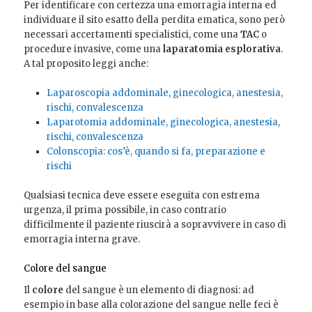
Per identificare con certezza una emorragia interna ed
individuare il sito esatto della perdita ematica, sono però
necessari accertamenti specialistici, come una
TAC
o
procedure invasive, come una
laparatomia esplorativa
.
A tal proposito leggi anche:
Laparoscopia addominale, ginecologica, anestesia,
rischi, convalescenza
Laparotomia addominale, ginecologica, anestesia,
rischi, convalescenza
Colonscopia: cos’è, quando si fa, preparazione e
rischi
Qualsiasi tecnica deve essere eseguita con estrema
urgenza, il prima possibile, in caso contrario
difficilmente il paziente riuscirà a sopravvivere in caso di
emorragia interna grave.
Colore del sangue
Il
colore
del sangue è un elemento di diagnosi: ad
esempio in base alla colorazione del sangue nelle feci è