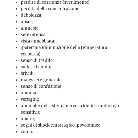
perdita di coscienza (svenimento);
perdita della concentrazione;
debolezza;
ansia;
amnesia;
sete intensa;
vista annebbiata;
ipotermia (diminuzione della temperatura
corporea);
senso di freddo;
sudore freddo;
brividi;
malessere generale;
senso di confusione;
anemia;
vertigini;
anomalie del sistema nervoso (deficit motori e/o
sensitivi);
anuria;
segni di shock emorragico ipovolemico;
coma.