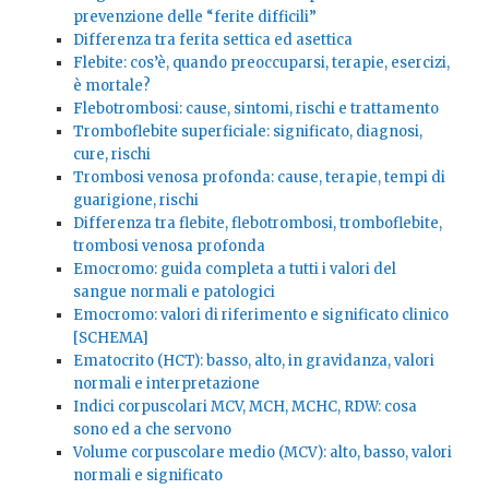
prevenzione delle “ferite difficili”
Differenza tra ferita settica ed asettica
Flebite: cos’è, quando preoccuparsi, terapie, esercizi,
è mortale?
Flebotrombosi: cause, sintomi, rischi e trattamento
Tromboflebite superficiale: significato, diagnosi,
cure, rischi
Trombosi venosa profonda: cause, terapie, tempi di
guarigione, rischi
Differenza tra flebite, flebotrombosi, tromboflebite,
trombosi venosa profonda
Emocromo: guida completa a tutti i valori del
sangue normali e patologici
Emocromo: valori di riferimento e significato clinico
[SCHEMA]
Ematocrito (HCT): basso, alto, in gravidanza, valori
normali e interpretazione
Indici corpuscolari MCV, MCH, MCHC, RDW: cosa
sono ed a che servono
Volume corpuscolare medio (MCV): alto, basso, valori
normali e significato