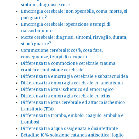
sintomi, diagnosi e cure
Emorragia cerebrale: non operabile, coma, morte, si
può guarire?
Emorragia cerebrale: operazione e tempi di
riassorbimento
Morte cerebrale: diagnosi, sintomi, risveglio, durata,
si può guarire?
Commozione cerebrale: cos’è, cosa fare,
conseguenze, tempi di recupero
Differenza tra commozione cerebrale, trauma
cranico e contusione cerebrale
Differenza tra emorragia cerebrale e subaracnoidea
Differenza tra emorragia cerebrale ed aneurisma
Differenza tra ictus ischemico ed emorragico
Differenza tra emorragia cerebrale ed ictus
Differenza tra ictus cerebrale ed attacco ischemico
transitorio (TIA)
Differenza tra trombo, embolo, coagulo, embolia e
trombosi
Differenza tra acqua ossigenata e disinfettante
Betadine 10% soluzione cutanea antisettica: foglio