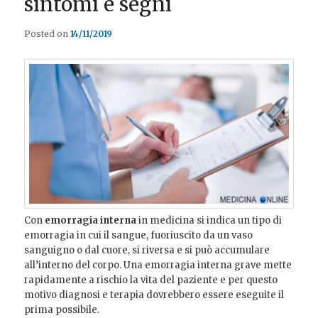
sintomi e segni
Posted on
14/11/2019
Con
emorragia interna
in medicina si indica un tipo di
emorragia in cui il
sangue, fuoriuscito da un vaso
sanguigno o dal cuore, si riversa e si può accumulare
all’interno del corpo. Una emorragia interna grave mette
rapidamente a rischio la vita del paziente e per questo
motivo diagnosi e terapia dovrebbero essere eseguite il
prima possibile.