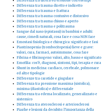
Differenza tra ulcera ed erosione con esempi
Differenza tra trauma diretto e indiretto
Differenza tra trauma e frattura
Differenza tra trauma contusivo e distorsivo
Differenza tra trauma chiuso e aperto
Differenza tra trauma e politrauma
Sangue dal naso (epistassi) in bambini e adulti:
cause, rimedi naturali, cosa fare e cosa NON fare
Emostasi fisiologica e chirurgica: significato e fasi
Piastrinopenia (trombocitopenia) lieve e grave:
valori, cura, farmaci, autoimmune, cosa fare
Fibrina e fibrinogeno: valori, alto, basso e significato
Emofilia: cos’è, diagnosi, sintomi, tipi, terapia e cura
Shunt in medicina: cardiaco, cerebrale, polmonare
ed altre tipologie
Differenze tra carotide e giugulare
Differenza tra pressione massima (sistolica),
minima (diastolica) e differenziale
Differenza tra edema localizzato, generalizzato e
sistemico
Differenza tra aterosclerosi e arteriosclerosi
Piaghe e lesioni da decubito: l’importanza della