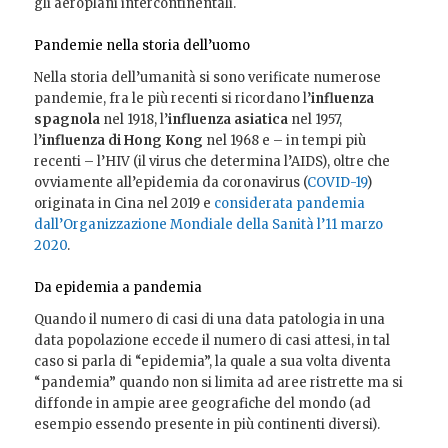
gli aeroplani intercontinentali.
Pandemie nella storia dell’uomo
Nella storia dell’umanità si sono verificate numerose
pandemie, fra le più recenti si ricordano l’
influenza
spagnola
nel 1918, l’
influenza asiatica
nel 1957,
l’
influenza di Hong Kong
nel 1968 e – in tempi più
recenti – l’HIV (il virus che determina l’AIDS), oltre che
ovviamente all’epidemia da coronavirus (
COVID-19
)
originata in Cina nel 2019 e
considerata pandemia
dall’Organizzazione Mondiale della Sanità l’11 marzo
2020
.
Da epidemia a pandemia
Quando il numero di casi di una data patologia in una
data popolazione eccede il numero di casi attesi, in tal
caso si parla di “epidemia”, la quale a sua volta diventa
“pandemia” quando non si limita ad aree ristrette ma si
diffonde in ampie aree geografiche del mondo (ad
esempio essendo presente in più continenti diversi).