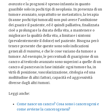
avanzata
e la prognosi è spesso infausta in quanto
guaribile solo in pochi tipi di neoplasia. In presenza di un
tumore avanzato, soprattutto se metastatico, la terapia
(tranne pochi tipi tumorali) non può avere l’ambizione
dei guarire il paziente, ed è quindi palliativa, finalizzata
cioè a prolungare la durata della vita, a mantenere o
migliorare la qualità della vita, a limitare i sintomi
(prevalentemente il dolore) nel paziente. Bisogna però
tenere presente che queste sono solo indicazioni
generali
di massima
, e che le cose variano da tumore a
tumore. Ad esempio, le percentuali di guarigione di un
cancro al testicolo avanzato sono superiori a quelle di un
cancro al pancreas in fase iniziale: ogni tumore ha, in
virtù di posizione, vascolarizzazione, citologia ed una
moltitudine di altri fattori, capacità ed aggressività
diverse dagli altri tumori.
Leggi anche:
Come nasce un cancro? Cosa sono i cancerogeni e
come avviene la cancerogenesi?