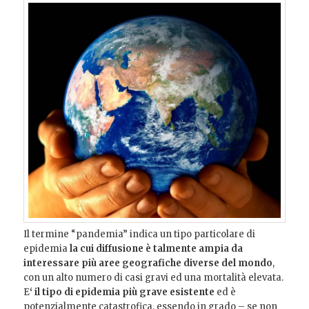
Il termine “pandemia” indica un tipo particolare di
epidemia
la cui diffusione è talmente ampia da
interessare più aree geografiche diverse del mondo
,
con un alto numero di casi gravi ed una mortalità elevata.
E
‘ il tipo di epidemia più grave esistente
ed è
potenzialmente catastrofica, essendo in grado – se non