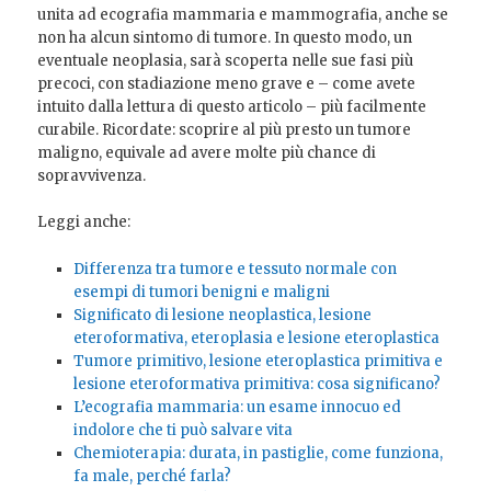
unita ad ecografia mammaria e mammografia, anche se
non ha alcun sintomo di tumore. In questo modo, un
eventuale neoplasia, sarà scoperta nelle sue fasi più
precoci, con stadiazione meno grave e – come avete
intuito dalla lettura di questo articolo – più facilmente
curabile. Ricordate: scoprire al più presto un tumore
maligno, equivale ad avere molte più chance di
sopravvivenza.
Leggi anche:
Differenza tra tumore e tessuto normale con
esempi di tumori benigni e maligni
Significato di lesione neoplastica, lesione
eteroformativa, eteroplasia e lesione eteroplastica
Tumore primitivo, lesione eteroplastica primitiva e
lesione eteroformativa primitiva: cosa significano?
L’ecografia mammaria: un esame innocuo ed
indolore che ti può salvare vita
Chemioterapia: durata, in pastiglie, come funziona,
fa male, perché farla?