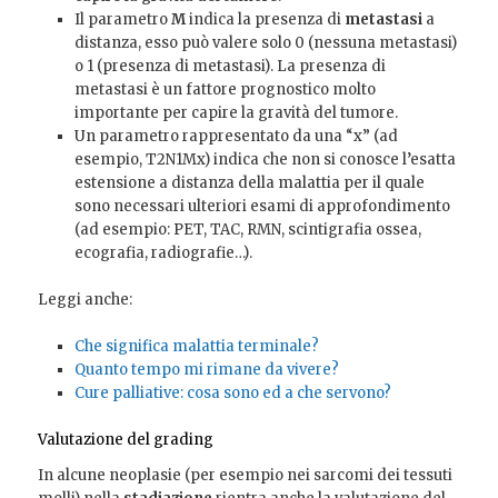
Il parametro
M
indica la presenza di
metastasi
a
distanza, esso può valere solo 0 (nessuna metastasi)
o 1 (presenza di metastasi). La presenza di
metastasi è un fattore prognostico molto
importante per capire la gravità del tumore.
Un parametro rappresentato da una “x” (ad
esempio, T2N1Mx) indica che non si conosce l’esatta
estensione a distanza della malattia per il quale
sono necessari ulteriori esami di approfondimento
(ad esempio: PET, TAC, RMN, scintigrafia ossea,
ecografia, radiografie…).
Leggi anche:
Che significa malattia terminale?
Quanto tempo mi rimane da vivere?
Cure palliative: cosa sono ed a che servono?
Valutazione del grading
In alcune neoplasie (per esempio nei sarcomi dei tessuti