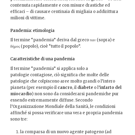
contenuta rapidamente e con misure drastiche ed
efficaci – di causare centinaia di migliaia o addirittura
milioni di vittime.
Pandemia: etimologia
Il termine “pandemia” deriva dal greco παν (sopra) e
δήμος (popolo), cioè “tutto il popolo”.
Caratteristiche di una pandemia
Il termine “pandemia” si applica solo a
patologie
contagiose, ciò significa che molte delle
patologie che colpiscono aree molto grandi o l’intero
pianeta (per esempio il
cancro
, il
diabete
o l’
infarto del
miocardio
) non sono da considerarsi pandemiche pur
essendo estremamente diffuse. Secondo
l’Organizzazione Mondiale della Sanità, le condizioni
affinché si possa verificare una vera e propria pandemia
sono tre:
la comparsa di un nuovo agente patogeno (ad