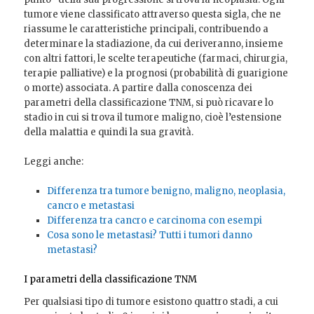
tumore viene classificato attraverso questa sigla, che ne
riassume le caratteristiche principali, contribuendo a
determinare la stadiazione, da cui deriveranno, insieme
con altri fattori, le scelte terapeutiche (farmaci, chirurgia,
terapie palliative) e la prognosi (probabilità di guarigione
o morte) associata. A partire dalla conoscenza dei
parametri della classificazione TNM, si può ricavare lo
stadio in cui si trova il tumore maligno, cioè l’estensione
della malattia e quindi la sua gravità.
Leggi anche:
Differenza tra tumore benigno, maligno, neoplasia,
cancro e metastasi
Differenza tra cancro e carcinoma con esempi
Cosa sono le metastasi? Tutti i tumori danno
metastasi?
I parametri della classificazione TNM
Per qualsiasi tipo di tumore esistono quattro stadi, a cui