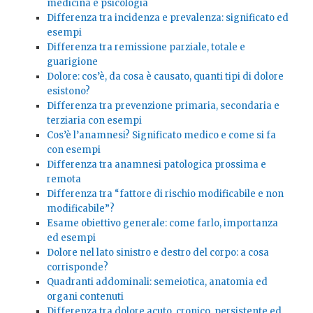
medicina e psicologia
Differenza tra incidenza e prevalenza: significato ed
esempi
Differenza tra remissione parziale, totale e
guarigione
Dolore: cos’è, da cosa è causato, quanti tipi di dolore
esistono?
Differenza tra prevenzione primaria, secondaria e
terziaria con esempi
Cos’è l’anamnesi? Significato medico e come si fa
con esempi
Differenza tra anamnesi patologica prossima e
remota
Differenza tra “fattore di rischio modificabile e non
modificabile”?
Esame obiettivo generale: come farlo, importanza
ed esempi
Dolore nel lato sinistro e destro del corpo: a cosa
corrisponde?
Quadranti addominali: semeiotica, anatomia ed
organi contenuti
Differenza tra dolore acuto, cronico, persistente ed