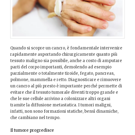
Quando si scopre un cancro, è fondamentale intervenire
rapidamente asportando chirurgicamente quanto più
tessuto maligno sia possibile, anche a costo di amputare
parti del corpo importanti, demolendo ad esempio
parzialmente o totalmente tiroide, fegato, pancreas,
polmone, mammella e retto. Diagnosticare e rimuovere
un cancro al più presto è importante perché permette di
evitare che il tessuto tumorale diventi troppo grande e
che le sue cellule arrivino a colonizzare altri organi
tramite la diffusione metastatica. I tumori maligni,
infatti, non sono formazioni statiche, bensì dinamiche,
che cambiano nel tempo.
Il tumore progredisce