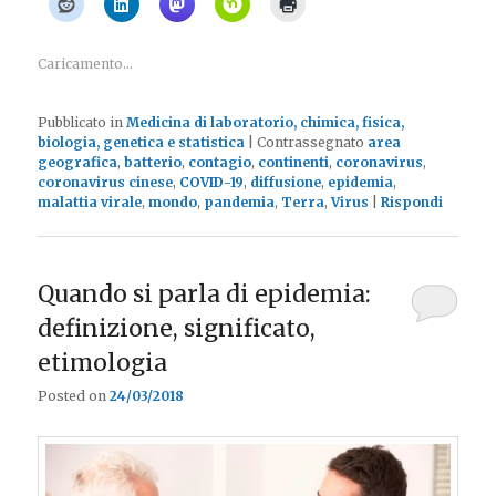
Caricamento...
Pubblicato in
Medicina di laboratorio, chimica, fisica,
biologia, genetica e statistica
|
Contrassegnato
area
geografica
,
batterio
,
contagio
,
continenti
,
coronavirus
,
coronavirus cinese
,
COVID-19
,
diffusione
,
epidemia
,
malattia virale
,
mondo
,
pandemia
,
Terra
,
Virus
|
Rispondi
Quando si parla di epidemia:
definizione, significato,
etimologia
Posted on
24/03/2018