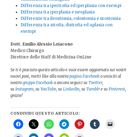
Differenza tra ipertrofia ed iperplasia con esempi
Differenza tra iperplasia e neoplasia
Differenze tra ileostomia, colostomia e urostomia
Differenza tra atrofia, distrofia ed aplasia con
esempi
Dott. Emilio Alessio Loiacono
Medico Chirurgo
Direttore dello Staff di Medicina OnLine
Se ti è piaciuto questo articolo e vuoi essere aggiornato sui nostri
nuovi post, metti like alla nostra
pagina Facebook
o unisciti al
nostro
gruppo Facebook
o ancora seguici su
Twitter
,
su
Instagram
, su
YouTube
, su
LinkedIn
, su
Tumblr
e su
Pinterest
,
grazie!
CONDIVIDI QUESTO ARTICOLO: