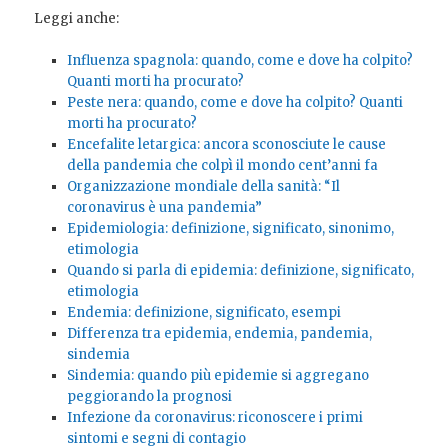
Leggi anche:
Influenza spagnola: quando, come e dove ha colpito?
Quanti morti ha procurato?
Peste nera: quando, come e dove ha colpito? Quanti
morti ha procurato?
Encefalite letargica: ancora sconosciute le cause
della pandemia che colpì il mondo cent’anni fa
Organizzazione mondiale della sanità: “Il
coronavirus è una pandemia”
Epidemiologia: definizione, significato, sinonimo,
etimologia
Quando si parla di epidemia: definizione, significato,
etimologia
Endemia: definizione, significato, esempi
Differenza tra epidemia, endemia, pandemia,
sindemia
Sindemia: quando più epidemie si aggregano
peggiorando la prognosi
Infezione da coronavirus: riconoscere i primi
sintomi e segni di contagio