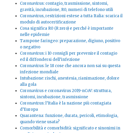
Coronavirus: contagio, trasmissione, sintomi,
gravità, incubazione, R0, numeri di telefono utili
Coronavirus, restrizioni estese a tutta Italia: scarica il
modulo di autocertificazione
Cosa significa R0 (R zero) e perché è importante
nelle epidemie
Tampone faringeo: preparazione, digiuno, positivo
o negativo
Coronavirus: i 10 consigli per prevenire il contagio
ed il diffondersi dell’infezione
Coronavirus: le 18 cose che ancora non sai su questa
infezione mondiale
Intubazione: rischi, anestesia, rianimazione, dolore
alla gola
Coronavirus e coronavirus 2019-nCoV: struttura,
sintomi, incubazione, trasmissione
Coronavirus: l’Italia è la nazione più contagiata
d’Europa
Quarantena: funzione, durata, pericoli, etimologia,
quando viene usata?
Comorbilità e comorbidità: significato e sinonimi in