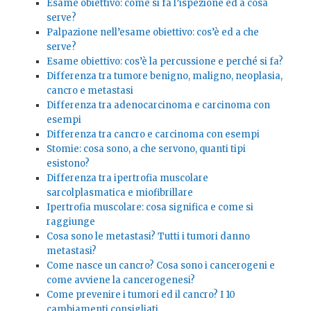
Esame obiettivo: come si fa l’ispezione ed a cosa
serve?
Palpazione nell’esame obiettivo: cos’è ed a che
serve?
Esame obiettivo: cos’è la percussione e perché si fa?
Differenza tra tumore benigno, maligno, neoplasia,
cancro e metastasi
Differenza tra adenocarcinoma e carcinoma con
esempi
Differenza tra cancro e carcinoma con esempi
Stomie: cosa sono, a che servono, quanti tipi
esistono?
Differenza tra ipertrofia muscolare
sarcolplasmatica e miofibrillare
Ipertrofia muscolare: cosa significa e come si
raggiunge
Cosa sono le metastasi? Tutti i tumori danno
metastasi?
Come nasce un cancro? Cosa sono i cancerogeni e
come avviene la cancerogenesi?
Come prevenire i tumori ed il cancro? I 10
cambiamenti consigliati